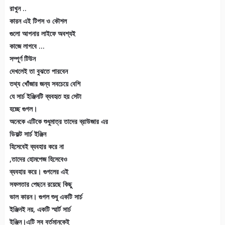
রাখুন ..
কারন এই টিপস ও কৌশল
গুলো আপনার লাইফে অবশ্যই
কাজে লাগবে …
সম্পূর্ণ টিউন
দেখলেই তা বুঝতে পারবেন
তথ্য খোঁজার জন্য সবচেয়ে বেশি
যে সার্চ ইঞ্জিনটি ব্যবহৃত হয় সেটা
হচ্ছে গুগল।
অনেকে এটিকে শুধুমাত্র তাদের ব্রাউজার এর
ডিফল্ট সার্চ ইঞ্জিন
হিসেবেই ব্যবহার করে না
,তাদের হোমপেজ হিসেবেও
ব্যবহার করে। গুগলের এই
সফলতার পেছনে রয়েছে কিছু
ভাল কারন। গুগল শুধু একটি সার্চ
ইঞ্জিনই নয়, একটি স্মার্ট সার্চ
ইঞ্জিন।এটি সব বর্তমানকেই