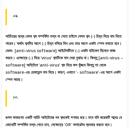
০৯.
সার্চিংয়ের মধ্যে যেসব শব্দ সম্পর্কিত তথ্য না পেতে চাইলে সেসব শব্দ (-) চিহ্ন দিয়ে বাদ দিতে
পারেন। অর্থাৎ শব্দটির আগে (-) চিহ্ন বসিয়ে দিন এবং তার আগে একটা স্পেস বসাতে হবে।
যেমন- [anti-virus software] আইটেমটিতে (-) একটা হাইফেন হিসেবে কাজ
করবে। এক্ষেত্রে (-) দিয়ে ‘virus’ শব্দটিকে বাদ দেয়া বুঝায় না। কিন্তু [anti-virus –
software] আইটেমে ‘anti-virus’ শব্দ দিয়ে ফল খুঁজবে কিন্তু তা থেকে
software-এর রেফারেন্স বাদ দিয়ে। কারণ, এখানে ‘- software’-এর আগে একটা
স্পেস আছে।
১০.
গুগল সাধারণত একটি সার্চিং আইটেমের সব শব্দকেই গণনায় ধরে। তবে যদি কয়েকটি শব্দের যে
কোনোটি সম্পর্কিত তথ্য পেতে চান, সেক্ষেত্রে ‘OR’ অপারেটর ব্যবহার করতে হবে।