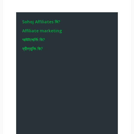
Sohoj Affiliates কি?
Affiliate marketing
আউটসোর্সিং কি?
ফ্রীল্যান্সিং কি?