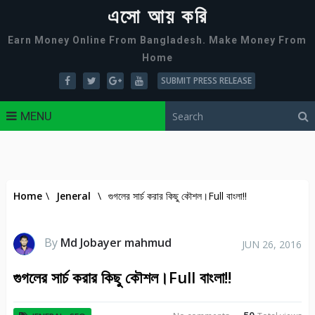
এসো আয় করি
Earn Money Online From Bangladesh. Make Money From
Home
SUBMIT PRESS RELEASE
MENU
Home
\
Jeneral
\
গুগলের সার্চ করার কিছু কৌশল।Full বাংলা!!
By
Md Jobayer mahmud
JUN 26, 2016
গুগলের সার্চ করার কিছু কৌশল।Full বাংলা!!