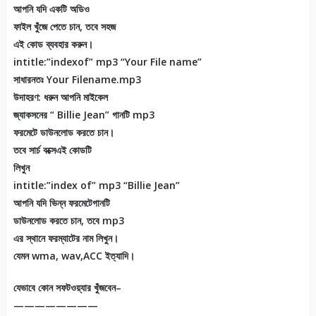
আপনি যদি একটি অডিও
ফাইল খুঁজে পেতে চান, তবে সহজ
এই কোড ব্যবহার করুন।
intitle:”indexof” mp3 “Your File name”
সাধারনতঃ Your Filename.mp3
উদাহরণ: ধরুন আপনি মাইকেল
জ্যাকসনের “ Billie Jean” গানটি mp3
ফরমেটে ডাউনলোড করতে চান।
তবে সার্চ বক্সেএই কোডটি
লিখুন
intitle:”index of” mp3 “Billie Jean”
আপনি যদি ভিন্ন ফরমেটেগানটি
ডাউনলোড করতে চান, তবে mp3
এর স্থানে ফরম্যাটের নাম লিখুন।
যেমন wma, wav,ACC ইত্যাদি।
যেভাবে কোন সফটওয়্যার খুঁজবেন–
————————