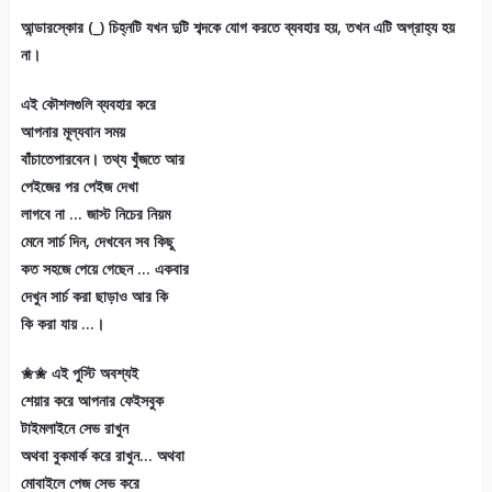
আন্ডারস্কোর (_) চিহ্নটি যখন দুটি শব্দকে যোগ করতে ব্যবহার হয়, তখন এটি অগ্রাহ্য হয়
না।
এই কৌশলগুলি ব্যবহার করে
আপনার মূল্যবান সময়
বাঁচাতেপারবেন। তথ্য খুঁজতে আর
পেইজের পর পেইজ দেখা
লাগবে না … জাস্ট নিচের নিয়ম
মেনে সার্চ দিন, দেখবেন সব কিছু
কত সহজে পেয়ে গেছেন … একবার
দেখুন সার্চ করা ছাড়াও আর কি
কি করা যায় …।
✬✬ এই পুস্টি অবশ্যই
শেয়ার করে আপনার ফেইসবুক
টাইমলাইনে সেভ রাখুন
অথবা বুকমার্ক করে রাখুন… অথবা
মোবাইলে পেজ সেভ করে