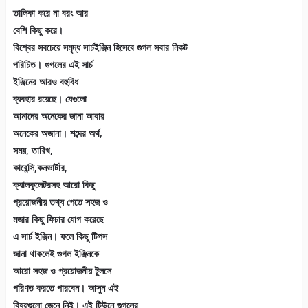
তালিকা করে না বরং আর
বেশি কিছু করে।
বিশ্বের সবচেয়ে সমৃদ্ধ সার্চইঞ্জিন হিসেবে গুগল সবার নিকট
পরিচিত। গুগলের এই সার্চ
ইঞ্জিনের আরও বহুবিধ
ব্যবহার রয়েছে। যেগুলো
আমাদের অনেকের জানা আবার
অনেকের অজানা। শব্দের অর্থ,
সময়, তারিখ,
কারেন্সি,কনভার্টার,
ক্যালকুলেটরসহ আরো কিছু
প্রয়োজনীয় তথ্য পেতে সহজ ও
মজার কিছু ফিচার যোগ করেছে
এ সার্চ ইঞ্জিন। ফলে কিছু টিপস
জানা থাকলেই গুগল ইঞ্জিনকে
আরো সহজ ও প্রয়োজনীয় টুলসে
পরিণত করতে পারবেন। আসুন এই
বিষয়গুলো জেনে নিই। এই টিউনে গুগলের