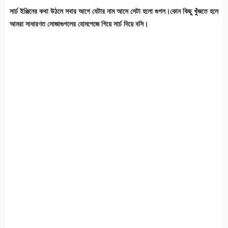
সার্চ ইঞ্জিনের কথা উঠলে সবার আগে যেটার নাম আসে সেটা হলো গুগল।কোন কিছু খুঁজতে হলে
আমরা সাধারণত সোজাগুগলের হোমপেজে গিয়ে সার্চ দিয়ে বসি।