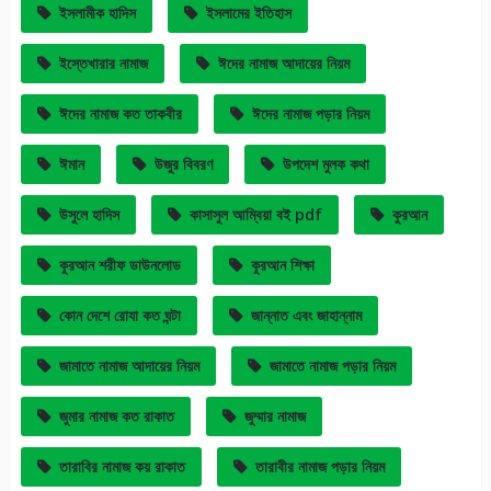
ইসলামীক হাদিস
ইসলামের ইতিহাস
ইস্তেখারার নামাজ
ঈদের নামাজ আদায়ের নিয়ম
ঈদের নামাজ কত তাকবীর
ঈদের নামাজ পড়ার নিয়ম
ঈমান
উজুর বিবরণ
উপদেশ মুলক কথা
উসুলে হাদিস
কাসাসুল আম্বিয়া বই pdf
কুরআন
কুরআন শরীফ ডাউনলোড
কুরআন শিক্ষা
কোন দেশে রোযা কত ঘন্টা
জান্নাত এবং জাহান্নাম
জামাতে নামাজ আদায়ের নিয়ম
জামাতে নামাজ পড়ার নিয়ম
জুমার নামাজ কত রাকাত
জুম্মার নামাজ
তারাবির নামাজ কয় রাকাত
তারাবীর নামাজ পড়ার নিয়ম