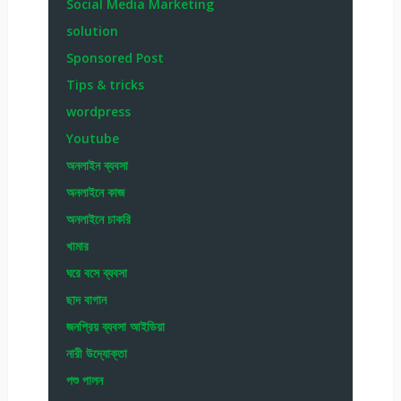
Social Media Marketing
solution
Sponsored Post
Tips & tricks
wordpress
Youtube
অনলাইন ব্যবসা
অনলাইনে কাজ
অনলাইনে চাকরি
খামার
ঘরে বসে ব্যবসা
ছাদ বাগান
জনপ্রিয় ব্যবসা আইডিয়া
নারী উদ্যোক্তা
পশু পালন