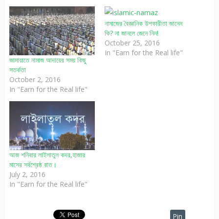
নামাজের বৈজ্ঞানিক উপকারীতা জানেন
কি? না জানলে জেনে নিন!
October 25, 2016
In "Earn for the Real life"
জামায়াতে নামাজ আদায়ের সময় কিছু
সতর্কতা
October 2, 2016
In "Earn for the Real life"
আজ শনিবার লাইলাতুল কদর,হাজার
মাসের সর্বশ্রেষ্ঠ রাত।
July 2, 2016
In "Earn for the Real life"
Pin