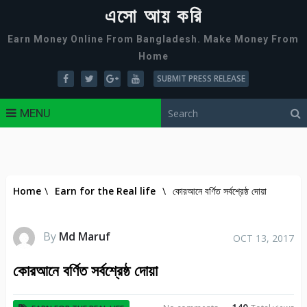
এসো আয় করি
Earn Money Online From Bangladesh. Make Money From
Home
SUBMIT PRESS RELEASE
MENU
Home
\
Earn for the Real life
\
কোরআনে বর্ণিত সর্বশ্রেষ্ঠ দোয়া
By
Md Maruf
OCT 13, 2017
কোরআনে বর্ণিত সর্বশ্রেষ্ঠ দোয়া