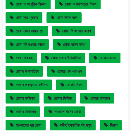
রোযা ও আধুনিক বিজ্ঞান
রোযা ও ইফতারের নিয়ত
রোযা কত প্রকার
রোযা কাকে বলে
রোযা কোন ভাষার শব্দ
রোযা নষ্ট হওয়ার কারণ
রোযা নষ্ট হওয়ার কারন
রোযা ভঙ্গের কারণ
রোযা মাকরুহ
রোযা রাখার উপকারিতা
রোযার আমল
রোযার উপকারিতা
রোযার এস এম এস
রোযার গুরুত্ব ও ফযীলত
রোযার নিয়ত
রোযার ফজিলত
রোযার ফিদিয়া
রোযার মাসয়ালা
রোযার মাসায়েল
শাওয়াল মাসের রোযা
শাওয়ালের ছয় রোযা
সহীহ ইসলামিক বই সমুহ
সিয়াম