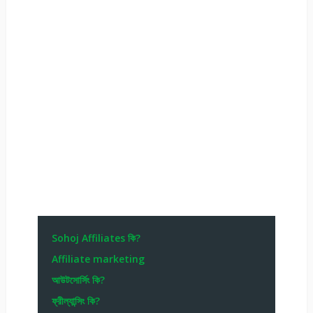
Sohoj Affiliates কি?
Affiliate marketing
আউটসোর্সিং কি?
ফ্রীল্যান্সিং কি?