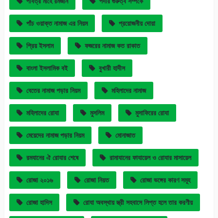
পবিত্র মাহে রমজান
পর্দার গুরুত্ব সম্পর্কে
পাঁচ ওয়াক্ত নামাজ এর নিয়ম
প্রয়োজনীয় দোয়া
প্রিয় ইসলাম
ফজরের নামাজ কত রাকাত
বাংলা ইসলামিক বই
বুখারী হাদীস
বেতের নামাজ পড়ার নিয়ম
মহিলাদের নামাজ
মহিলাদের রোযা
মুসলিম
মুসাফিরের রোযা
মেয়েদের নামাজ পড়ার নিয়ম
মোনাজাত
রমযানের ঐ রোযার শেষে
রামাযানের ফাযায়েল ও রোযার মাসায়েল
রোজা ২০১৬
রোজা নিয়ত
রোজা ভঙ্গের কারণ সমূহ
রোজা হাদিস
রোযা অবস্থায় স্ত্রী সহবাসে লিপ্ত হলে তার করণীয়