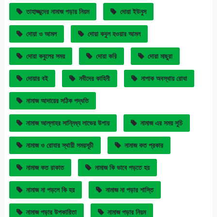
তাহাজ্জুদের নামাজ পড়ার নিয়ম
দোয়া ইউনুস
দোয়া ও আমল
দোয়া কবুল হওয়ার আমল
দোয়া কবুলের সময়
দোয়া করি
দোয়া মাছুরা
দোয়ার বই
নবীদের কাহিনী
নাপাক অবস্থায় রোযা
নামাজ আদায়ের সঠিক পদ্ধতি
নামাজ আল্লাহর সান্নিধ্য লাভের উপায়
নামাজ এর সময় সুচি
নামাজ ও রোযার স্থায়ী সময়সূচী
নামাজ কত প্রকার
নামাজ কত রাকাত
নামাজ কি ভাবে পড়তে হয়
নামাজ না পড়লে কি হয়
নামাজ না পড়ার শাস্তি
নামাজ পড়ার উপকারিতা
নামাজ পড়ার নিয়ম