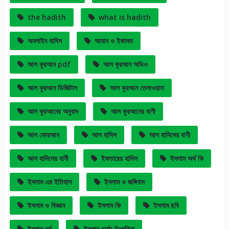
the hadith
what is hadith
অনলাইন হাদিস
আযান ও ইকামত
আল কুরআন pdf
আল কুরআন অডিও
আল কুরআন ডিজিটাল
আল কুরআন তেলাওয়াত
আল কুরআনের অনুবাদ
আল কুরআনের বাণী
আল কোরআন
আল হাদিস
আল হাদিসের বাণী
আল হাদিসের বানী
ইফতারের হাদিস
ইসলাম অর্থ কি
ইসলাম এর ইতিহাস
ইসলাম ও জঙ্গিবাদ
ইসলাম ও বিজ্ঞান
ইসলাম কি
ইসলাম ছবি
ইসলাম ধর্ম
ইসলাম ধর্মের উৎপত্তি