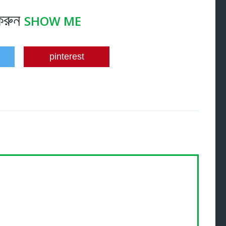
করুন
SHOW ME
pinterest