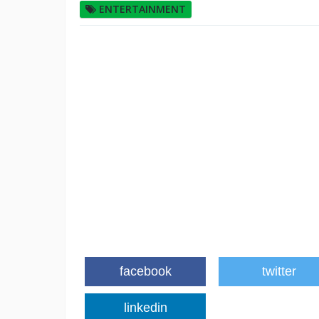
ENTERTAINMENT
facebook
twitter
linkedin