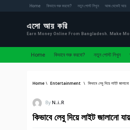
Home
কিভাবে শুরু করবো?
নতুন পোস্ট লিখুন
আজ থেকেই আয়
এসো আয় করি
Earn Money Online From Bangladesh. Make M
Home
কিভাবে শুরু করবো?
নতুন পোস্ট লিখুন
Home
\
Entertainment
\
কিভাবে লেবু দিয়ে লাইট জালানো 
By
N..i..R
কিভাবে লেবু দিয়ে লাইট জালানো যায়