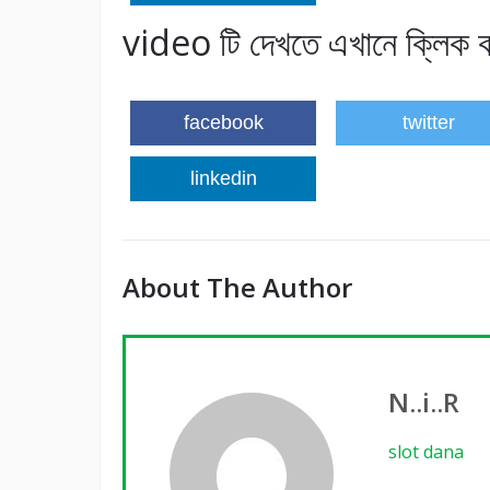
video টি দেখতে এখানে ক্লিক 
facebook
twitter
linkedin
About The Author
N..i..R
slot dana