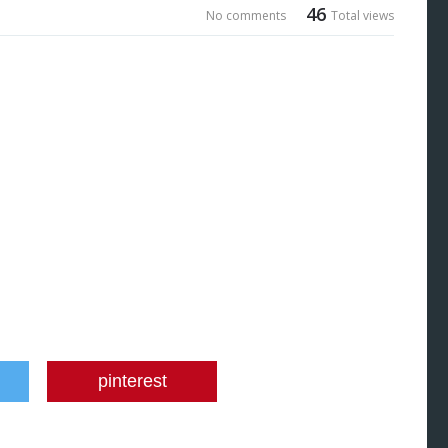
46
No comments
Total views
pinterest