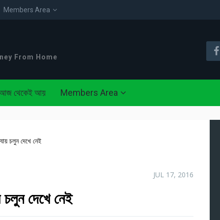
Members Area
oney From Home
আজ থেকেই আয়
Members Area
যায় চলুন দেখে নেই
JUL 17, 2016
 চলুন দেখে নেই