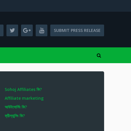
SUBMIT PRESS RELEASE
Sohoj Affiliates কি?
Affiliate marketing
আউটসোর্সিং কি?
ফ্রীল্যান্সিং কি?