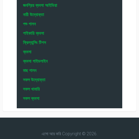
জনপ্রিয় ব্যবসা আইডিয়া
নারী উদ্যোক্তা
পশু পালন
পাইকারি ব্যবসা
ফ্রিল্যান্সিং টিপস
ব্যবসা
ব্যবসা গাইডলাইন
মাছ পালন
সফল উদ্যোক্তা
সফল খামারি
সফল ব্যবসা
এসো আয় করি
Copyright © 2026.