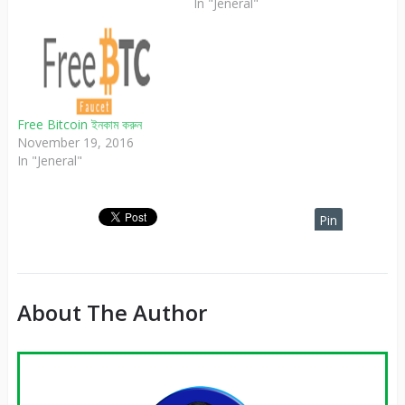
In "Jeneral"
Free Bitcoin ইনকাম করুন
November 19, 2016
In "Jeneral"
Pin
It
About The Author