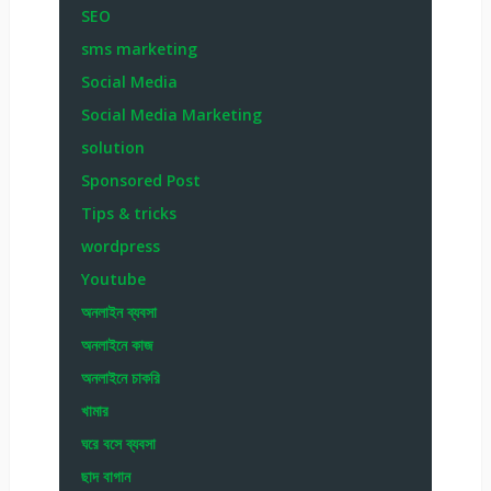
SEO
sms marketing
Social Media
Social Media Marketing
solution
Sponsored Post
Tips & tricks
wordpress
Youtube
অনলাইন ব্যবসা
অনলাইনে কাজ
অনলাইনে চাকরি
খামার
ঘরে বসে ব্যবসা
ছাদ বাগান