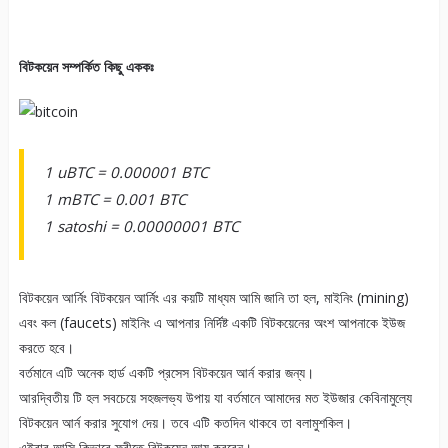
বিটকয়েন সম্পর্কিত কিছু এককঃ
1 uBTC = 0.000001 BTC
1 mBTC = 0.001 BTC
1 satoshi = 0.00000001 BTC
বিটকয়েন আর্নিং বিটকয়েন আর্নিং এর কয়টি মাধ্যম আমি জানি তা হল, মাইনিং (mining)
এবং কল (faucets) মাইনিং এ আপনার নির্দিষ্ট একটি বিটকয়েনের অংশ আপনাকে ইউজ
করতে হবে।
বর্তমানে এটি অনেক হার্ড একটি প্রসেস বিটকয়েন আর্ন করার জন্য।
আরদ্বিতীয় টি হল সবচেয়ে সহজলভ্য উপায় যা বর্তমানে আমাদের মত ইউজার কেবিনামুল্যে
বিটকয়েন আর্ন করার সুযোগ দেয়। তবে এটি কতদিন থাকবে তা বলামুশকিল।
এইবার আসি কিভাবে ফ্রীতে বিটকয়েন আয় করবেন।