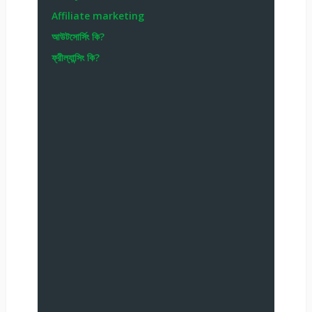
Affiliate marketing
আউটসোর্সিং কি?
ফ্রীল্যান্সিং কি?