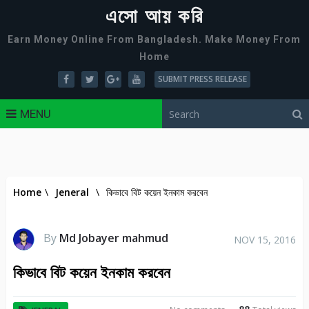
এসো আয় করি
Earn Money Online From Bangladesh. Make Money From
Home
SUBMIT PRESS RELEASE
MENU
Home
\
Jeneral
\
কিভাবে বিট কয়েন ইনকাম করবেন
By
Md Jobayer mahmud
NOV 15, 2016
কিভাবে বিট কয়েন ইনকাম করবেন