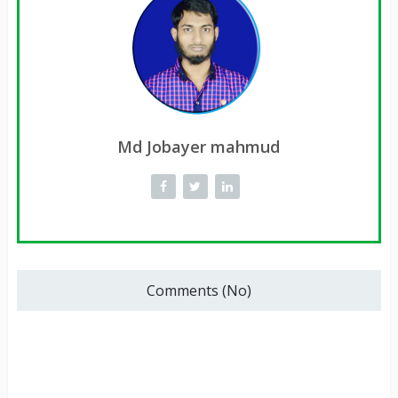
Md Jobayer mahmud
Comments (No)