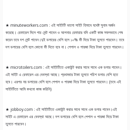
★ minuteworkers.com : এই সাইটটি ভালো সাইট হিসাবে যথেষ্ট সুনাম অর্জন
করেছে। রেফারেল দিলে পাচ সেন্ট পাবেন ও আপনার রেফারার যদি একটি কাজ সফলভাবে শেষ
করেন তবে দশ সেন্ট পাবেন।দুই ডলারের বেশি হলে ১০% ফী দিয়ে টাকা তুলতে পারবেন। তবে
দশ ডলারের বেশি হলে কোনো ফী দিতে হবে না। পেপাল ও পায়জা দিয়ে টাকা তুলতে পারবেন।
★ microtoilers.com : এই সাইটটিতে একাউন্ট করার সাথে সাথে এক ডলার পাবেন।
এই সাইট এ রেফারেল এর বেবস্থা আছে। প্রথমবার টাকা তুলতে পচিশ ডলার বেশি হতে
হবে। এরপর নয় ডলারের বেশি হলে পেপাল ও পায়জা দিয়ে টাকা তুলতে পারবেন। (তবে এই
সাইটটিতে আমি কখনো কাজ করিনি)
★ jobboy.com : এই সাইটটিতে একাউন্ট করার সাথে সাথে এক ডলার পাবেন।এই
সাইট এ রেফারেল এর বেবস্থা আছে। দশ ডলারের বেশি হলে পেপাল ও পায়জা দিয়ে টাকা
তুলতে পারবেন।