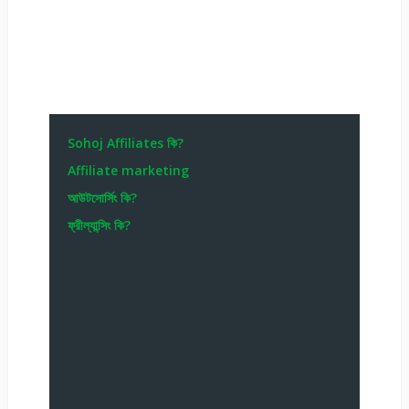
Sohoj Affiliates কি?
Affiliate marketing
আউটসোর্সিং কি?
ফ্রীল্যান্সিং কি?