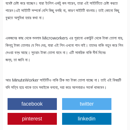
যথেষ্ট চেষ্টা করে যাচ্ছেন। যারা ইংলিশ একটু কম পারেন, তারা এই সাইটটিতে চেষ্টা করতে
পারেন।এই সাইটটি সম্পর্কে বেশি কিছু বলছি না, কারণ সাইটটি বাংলায়। তাই কোনো কিছু
বুঝতে অসুবিধা হবার কথা না।
একজনের কাছ থেকে শুনলাম Microworkers এর পুরানো একাউন্ট থেকে টাকা তোলা যায়,
কিন্তু টাকা তোলার যে পিন দেয়, যারা এই পিন এখনো পান নাই। তাদের নাকি নতুন করে পিন
দেওয়া বন্ধ আছে। সুতরাং টাকা তোলা যাবে না। এটি সাময়িক নাকি দীর্ঘ দিনের
জন্য, তা জানি না।
আর MinuteWorker সাইটটিও নাকি ঠিক মত টাকা তোলা যাচ্ছে না। তাই এই বিষয়টি
যদি সত্যি হয়ে থাকে তবে সবাইকে বলবো, দয়া করে আপনারাও সতর্ক থাকবেন।
facebook
twitter
pinterest
linkedin