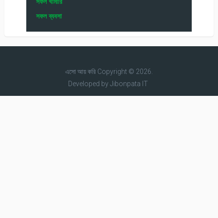
সফল খামারি
সফল ব্যবসা
এসো আয় করি
Copyright © 2026.
Developed by
Jibonpata IT