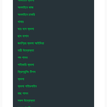
অনলাইন ব্যবসা
অনলাইনে কাজ
অনলাইনে চাকরি
খামার
ঘরে বসে ব্যবসা
ছাদ বাগান
জনপ্রিয় ব্যবসা আইডিয়া
নারী উদ্যোক্তা
পশু পালন
পাইকারি ব্যবসা
ফ্রিল্যান্সিং টিপস
ব্যবসা
ব্যবসা গাইডলাইন
মাছ পালন
সফল উদ্যোক্তা