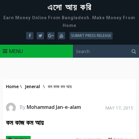
এসো আয় করি
Earn Money Online From Bangladesh. Make Money From
Home
SUBMIT PRESS RELEASE
MENU
Home
\
Jeneral
\
কম কাজ কম আয়
By
Mohammad Jan-e-alam
MAY 17, 2015
কম কাজ কম আয়