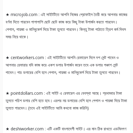
★ microjob.com : এই সাইটটিতে আপনি নিজের প্রোফাইল তৈরী করে আপনার কাজের
বর্ণনা দিতে পারবেন পাশাপাশি ছোট ছোট কাজ করে কিছু টাকা উপার্জন করতে পারবেন।
পেপাল, পায়জা ও মানিবুকের্স দিয়ে টাকা তুলতে পারবেন। কিন্তু টাকা পাঠাতে ত্রিশ কর্ম দিবস
সময় নিয়ে থাকে।
★ centworkers.com : এই সাইটটিতে আপনি রেফারেল দিলে দশ সেন্ট পাবেন ও
আপনার রেফারার যদি কাজ করে একশ ডলার উপার্জন করেন তবে এক ডলার পঞ্চাশ সেন্ট
পাবেন। পাচ ডলারের বেশি হলে পেপাল, পায়জা ও মানিবুকের্স দিয়ে টাকা তুলতে পারবেন।
★ pointdollars.com : এই সাইট এ রেফারেল এর বেবস্থা আছে। প্রথমবার টাকা
তুলতে পচিশ ডলার বেশি হতে হবে। এরপর নয় ডলারের বেশি হলে পেপাল ও পায়জা দিয়ে টাকা
তুলতে পারবেন। (তবে এই সাইটটিতে আমি কখনো কাজ করিনি)
★ deshiworker.com : এটি একটি বাংলাদেশী সাইট। এর মান ঠিক রাখতে এডমিনগণ