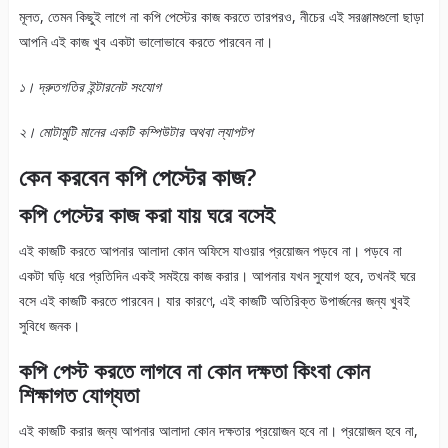
মূলত, তেমন কিছুই লাগে না কপি পেস্টের কাজ করতে তারপরও, নীচের এই সরঞ্জামগুলো ছাড়া
আপনি এই কাজ খুব একটা ভালোভাবে করতে পারবেন না।
১। দ্রুতগতির ইন্টারনেট সংযোগ
২। মোটামুটি মানের একটি কম্পিউটার অথবা ল্যাপটপ
কেন করবেন কপি পেস্টের কাজ?
কপি পেস্টের কাজ করা যায় ঘরে বসেই
এই কাজটি করতে আপনার আলাদা কোন অফিসে যাওয়ার প্রয়োজন পড়বে না। পড়বে না
একটা ঘড়ি ধরে প্রতিদিন একই সমইয়ে কাজ করার। আপনার যখন সুযোগ হবে, তখনই ঘরে
বসে এই কাজটি করতে পারবেন। যার কারণে, এই কাজটি অতিরিক্ত উপার্জনের জন্য খুবই
সুবিধে জনক।
কপি পেস্ট করতে লাগবে না কোন দক্ষতা কিংবা কোন
শিক্ষাগত যোগ্যতা
এই কাজটি করার জন্য আপনার আলাদা কোন দক্ষতার প্রয়োজন হবে না। প্রয়োজন হবে না,