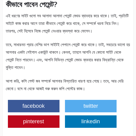
কীভাবে পাবেন পেমেন্ট?
এই ধরণের সাইট গুলো সব আলাদা আলাদা পেমেন্ট মেথড ব্যাবহার করে থাকে। তাই, প্রতিটি
সাইটে কাজ করার আগে তারা কীভাবে পেমেন্ট করে থাকে, সে সম্পর্কে ধরনা নিয়ে নিন।
তারপর, সেই হিসেবে নিজে পেমেন্ট নেওয়ার ব্যবস্থা করে ফেলেন।
তবে, সাধারনত প্রায় বেশির ভাগ সাইটই পেপালে পেমেন্ট করে থাকে। তাই, সবচেয়ে ভালো হয়
আপনার একটা পেইপাল একাউন্ট থাকলে। কেননা, তাহলে আপনি যে কোনো সাইট থেকে
পেমেন্ট নিতে পারবেন। এবং, আপনি বিভিন্ন পেমেন্ট মেথড ব্যবহার করার বিভ্রান্তি থেকে
মুক্তি পাবেন।
আশা করি, কপি পেস্ট জব সম্পর্কে আপনার বিস্তারিত ধারণা হয়ে গেছে। তবে, আর দেরি
কেনো। বসে না থেকে আজই শুরু করুন কপি পেস্টের কাজ।
facebook
twitter
pinterest
linkedin