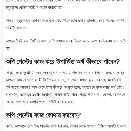
ডকুমেন্টের বেসিক ফর্মেট নখদর্পনে রাখতে হবে।
আবার, কিছুক্ষেত্রে আপনার কাজ হবে একটা লিংক তৈরি করা। তারপর, সেই লিংকটি আপনি
মার্কেটিং করবেন।
আপনার তৈরি করা লিংটিতে যতো বেশি সংখ্যক লোক ক্লিক করবে, আপনার ইনকাম ততোবেশি
হবে।
কপি পেস্টের কাজ করে উপার্জিত অর্থ কীভাবে পাবেন?
পেমেন্ট মেথড পুরোটাই নির্ভর করে আপনি যে সাইটে কাজ করবেন তার উপর। তবে, এক্ষেত্রে
আপনার কাজ থেকে তারা কী কী উপকার পাচ্ছে, তা জেনে রাখতে হবে। কেননা, আপনি যদি
নাই জানেন আপনার কাজ থেকে তারা কীভাবে উপকৃত হচ্ছে, তাহলে সে কাজ করার অর্থ নেই।
পাশাপাশি, এক্ষেত্রে ৯০% সম্ভাবনা আপনি সাইট থেকে পেমেন্ট পাবেন না। কেননা, অদিকাংশ
ক্ষেত্রে দেখা যাবে আপনি স্প্যাম সাইটে কাজ করেছেন।
কপি পেস্টের কাজ কোথায় করবেন?
এবার, আপনাকে বেশ কিছু সাইটের কথা বলা হবে, যেখান থেকে শতভাগ নিশ্চিত আপনি ইনকাম