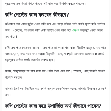
প্রয়োজন হলে কিংবা বিপদে পড়লে, এই কাজ করে উপার্জন করতে পারবেন।
কপি পেস্টের কাজ করবেন কীভাবে?
অধিকাংশ সময় কোন কন্টেন্ট থেকে কপি করে এবং অন্য ফাইলে পেস্ট করাই মূলত কপি পেস্টের
কাজ। এক্ষেত্রে, আপনাকে ডাটা কোন ফাইল থেকে কপি করে
এমএস
ডকুমেন্টে পেস্ট করতে
হতে পারে।
ডাটা হতে পারে যেকোনো ধরণের। হতে পারে তা কারো নাম, কারো ইমেইল এড্রেস, হতে পারে
হোম এড্রেস, হতে পারে ফোন নাম্বার ইত্যাদি। তবে, অবশ্যই আপনাকে এক্সেল এবং ওয়ার্ড
ডকুমেন্টের বেসিক ফর্মেট নখদর্পনে রাখতে হবে।
আবার, কিছুক্ষেত্রে আপনার কাজ হবে একটা লিংক তৈরি করা। তারপর, সেই লিংকটি আপনি
মার্কেটিং করবেন।
আপনার তৈরি করা লিংটিতে যতো বেশি সংখ্যক লোক ক্লিক করবে, আপনার ইনকাম ততোবেশি
হবে।
কপি পেস্টের কাজ করে উপার্জিত অর্থ কীভাবে পাবেন?