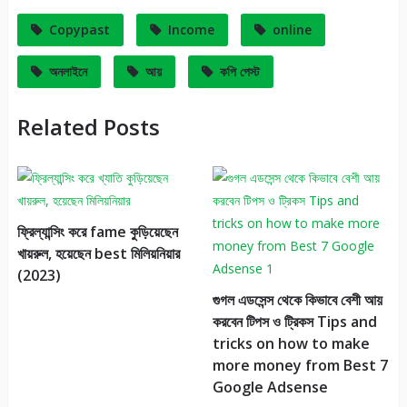
Copypast
Income
online
অনলাইনে
আয়
কপি পেস্ট
Related Posts
ফ্রিল্যান্সিং করে fame কুড়িয়েছেন
খায়রুল, হয়েছেন best মিলিয়নিয়ার
(2023)
গুগল এডসেন্স থেকে কিভাবে বেশী আয়
করবেন টিপস ও ট্রিকস Tips and
tricks on how to make
more money from Best 7
Google Adsense