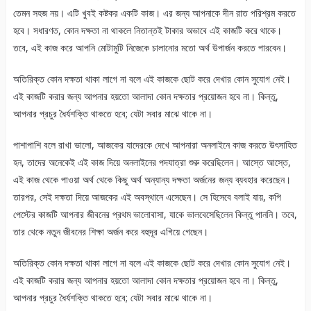
তেমন সহজ নয়। এটি খুবই কষ্টকর একটি কাজ। এর জন্য আপনাকে দীন রাত পরিশ্রম করতে
হবে। সধারণত, কোন দক্ষতা না থাকলে নিতান্তই টাকার অভাবে এই কাজটি করে থাকে।
তবে, এই কাজ করে আপনি মোটামুটি নিজেকে চালানোর মতো অর্থ উপার্জন করতে পারবেন।
অতিরিক্ত কোন দক্ষতা থাকা লাগে না বলে এই কাজকে ছোট করে দেখার কোন সুযোগ নেই।
এই কাজটি করার জন্য আপনার হয়তো আলাদা কোন দক্ষতার প্রয়োজন হবে না। কিন্তু,
আপনার প্রচুর ধৈর্যশক্তি থাকতে হবে; যেটা সবার মাঝে থাকে না।
পাশাপাশি বলে রাখা ভালো, আজকের যাদেরকে দেখে আপনারা অনলাইনে কাজ করতে উৎসাহিত
হন, তাদের অনেকেই এই কাজ দিয়ে অনলাইনের পদযাত্রা শুরু করেছিলেন। আস্তে আস্তে,
এই কাজ থেকে পাওয়া অর্থ থেকে কিছু অর্থ অন্যান্য দক্ষতা অর্জনের জন্য ব্যবহার করেছেন।
তারপর, সেই দক্ষতা দিয়ে আজকের এই অবস্থানে এসেছেন। সে হিসেবে বলাই যায়, কপি
পেস্টের কাজটি আপনার জীবনের প্রথম ভালোবাসা, যাকে ভালবেসেছিলেন কিন্তু পাননি। তবে,
তার থেকে নতুন জীবনের শিক্ষা অর্জন করে বহুদূর এগিয়ে গেছেন।
অতিরিক্ত কোন দক্ষতা থাকা লাগে না বলে এই কাজকে ছোট করে দেখার কোন সুযোগ নেই।
এই কাজটি করার জন্য আপনার হয়তো আলাদা কোন দক্ষতার প্রয়োজন হবে না। কিন্তু,
আপনার প্রচুর ধৈর্যশক্তি থাকতে হবে; যেটা সবার মাঝে থাকে না।