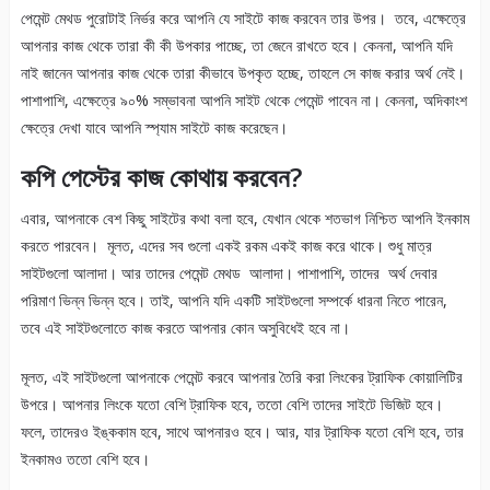
পেমেন্ট মেথড পুরোটাই নির্ভর করে আপনি যে সাইটে কাজ করবেন তার উপর। তবে, এক্ষেত্রে
আপনার কাজ থেকে তারা কী কী উপকার পাচ্ছে, তা জেনে রাখতে হবে। কেননা, আপনি যদি
নাই জানেন আপনার কাজ থেকে তারা কীভাবে উপকৃত হচ্ছে, তাহলে সে কাজ করার অর্থ নেই।
পাশাপাশি, এক্ষেত্রে ৯০% সম্ভাবনা আপনি সাইট থেকে পেমেন্ট পাবেন না। কেননা, অদিকাংশ
ক্ষেত্রে দেখা যাবে আপনি স্প্যাম সাইটে কাজ করেছেন।
কপি পেস্টের কাজ কোথায় করবেন?
এবার, আপনাকে বেশ কিছু সাইটের কথা বলা হবে, যেখান থেকে শতভাগ নিশ্চিত আপনি ইনকাম
করতে পারবেন। মূলত, এদের সব গুলো একই রকম একই কাজ করে থাকে। শুধু মাত্র
সাইটগুলো আলাদা। আর তাদের পেমেন্ট মেথড আলাদা। পাশাপাশি, তাদের অর্থ দেবার
পরিমাণ ভিন্ন ভিন্ন হবে। তাই, আপনি যদি একটি সাইটগুলো সম্পর্কে ধারনা নিতে পারেন,
তবে এই সাইটগুলোতে কাজ করতে আপনার কোন অসুবিধেই হবে না।
মূলত, এই সাইটগুলো আপনাকে পেমেন্ট করবে আপনার তৈরি করা লিংকের ট্রাফিক কোয়ালিটির
উপরে। আপনার লিংকে যতো বেশি ট্রাফিক হবে, ততো বেশি তাদের সাইটে ভিজিট হবে।
ফলে, তাদেরও ইঙ্ককাম হবে, সাথে আপনারও হবে। আর, যার ট্রাফিক যতো বেশি হবে, তার
ইনকামও ততো বেশি হবে।