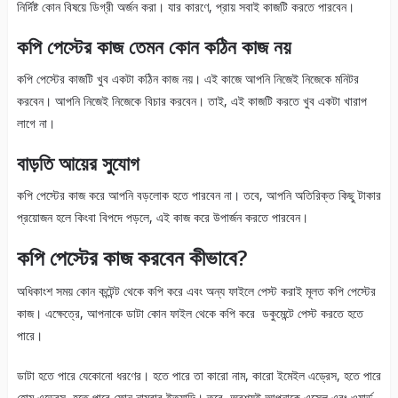
নির্দিষ্ট কোন বিষয়ে ডিগ্রী অর্জন করা। যার কারণে, প্রায় সবাই কাজটি করতে পারবেন।
কপি পেস্টের কাজ তেমন কোন কঠিন কাজ নয়
কপি পেস্টের কাজটি খুব একটা কঠিন কাজ নয়। এই কাজে আপনি নিজেই নিজেকে মনিটর
করবেন। আপনি নিজেই নিজেকে বিচার করবেন। তাই, এই কাজটি করতে খুব একটা খারাপ
লাগে না।
বাড়তি আয়ের সুযোগ
কপি পেস্টের কাজ করে আপনি বড়লোক হতে পারবেন না। তবে, আপনি অতিরিক্ত কিছু টাকার
প্রয়োজন হলে কিংবা বিপদে পড়লে, এই কাজ করে উপার্জন করতে পারবেন।
কপি পেস্টের কাজ করবেন কীভাবে?
অধিকাংশ সময় কোন কন্টেন্ট থেকে কপি করে এবং অন্য ফাইলে পেস্ট করাই মূলত কপি পেস্টের
কাজ। এক্ষেত্রে, আপনাকে ডাটা কোন ফাইল থেকে কপি করে ডকুমেন্টে পেস্ট করতে হতে
পারে।
ডাটা হতে পারে যেকোনো ধরণের। হতে পারে তা কারো নাম, কারো ইমেইল এড্রেস, হতে পারে
হোম এড্রেস, হতে পারে ফোন নাম্বার ইত্যাদি। তবে, অবশ্যই আপনাকে এক্সেল এবং ওয়ার্ড