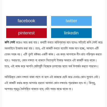
facebook
twitter
pinterest
linkedin
কপি পেস্ট
করেও আয় করা যায়। কথাটি শুনতে অবিশ্বাস্য মনে হলেও সত্যিই কপি পেস্ট করে
অনলাইনে ইনকাম করা যায়। তবে, এই কাজটি শুনতে যতোটা সহজ মনে হচ্ছে, আসলে এটি
তেমন সহজ নয়। এটি খুবই কষ্টকর একটি কাজ। এর জন্য আপনাকে দীন রাত পরিশ্রম করতে
হবে। সধারণত, কোন দক্ষতা না থাকলে নিতান্তই টাকার অভাবে এই কাজটি করে থাকে।
তবে, এই কাজ করে আপনি মোটামুটি নিজেকে চালানোর মতো অর্থ উপার্জন করতে পারবেন।
অতিরিক্ত কোন দক্ষতা থাকা লাগে না বলে এই কাজকে ছোট করে দেখার কোন সুযোগ নেই।
এই কাজটি করার জন্য আপনার হয়তো আলাদা কোন দক্ষতার প্রয়োজন হবে না। কিন্তু,
আপনার প্রচুর ধৈর্যশক্তি থাকতে হবে; যেটা সবার মাঝে থাকে না।