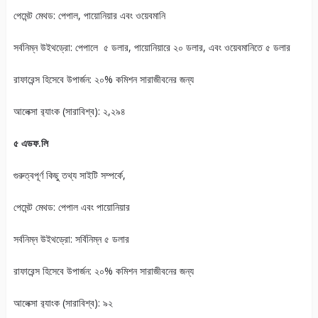
পেমেন্ট মেথড: পেপাল, পায়োনিয়ার এবং ওয়েবমানি
সর্বনিম্ন উইথড্রো: পেপালে ৫ ডলার, পায়োনিয়ারে ২০ ডলার, এবং ওয়েবমানিতে ৫ ডলার
রাফারেন্স হিসেবে উপার্জন: ২০% কমিশন সারাজীবনের জন্য
আলেক্সা র‍্যাংক (সারাবিশ্ব): ২,২৯৪
৫ এডফ.লি
গুরুত্বপূর্ণ কিছু তথ্য সাইটি সম্পর্কে,
পেমেন্ট মেথড: পেপাল এবং পায়োনিয়ার
সর্বনিম্ন উইথড্রো: সর্বিনিম্ন ৫ ডলার
রাফারেন্স হিসেবে উপার্জন: ২০% কমিশন সারাজীবনের জন্য
আলেক্সা র‍্যাংক (সারাবিশ্ব): ৯২