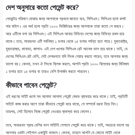
দেশ অনুসারে কতো পেমেন্ট করে?
পেমেন্টের পরিমাণ বোঝার জন্য আপনাকে প্রথমে জানতে হবে, সিপিএম। সিপিএম হলো কসট
পার মাইল। এর অর্থ হলো প্রতি ১০০০ ভিজিটরের জন্য আপনাকে তারা কতো পে করবে।
আর এটিকে বলা হয় সিপিএম। এই সিপিএম আবার বিভিন্ন দেশের জন্য বিভিন্ন রকম হয়ে
থাকে। তবে, সাধারনত এটি সর্বনিম্ন ১ ডলার থেকে ১৫ ডলার পর্যন্ত হতে পারে। যুক্তরাষ্ট্র,
যুক্তরাজ্য, কানাডা, জাপান- এই দেশ গুলোর সিপিএম রেট আনেক ভাল হয়ে থাকে। তাই, যে
দেশের সিপিএম রেট বেশি, সেই দেশগুলতে যদি লিংক শেয়ার করতে পারেন, তবে আপনার জন্য
ভালো হয়। কেননা, তখন ঐ লিংকে ক্লিক করলে, আপনি প্রতি ১০০০ ক্লিকের জন্য মিনিমাম
১ ডলার হতে ১৫ ডলার বা তারও বেশি উপার্জন করতে পারবেন।
কীভাবে পাবেন পেমেন্ট?
এই ধরণের সাইট গুলো সব আলাদা আলাদা পেমেন্ট মেথড ব্যাবহার করে থাকে। তাই, প্রতিটি
সাইটে কাজ করার আগে তারা কীভাবে পেমেন্ট করে থাকে, সে সম্পর্কে ধরনা নিয়ে নিন।
তারপর, সেই হিসেবে নিজে পেমেন্ট নেওয়ার ব্যবস্থা করে ফেলেন।
তবে, সাধারনত প্রায় বেশির ভাগ সাইটই পেপালে পেমেন্ট করে থাকে। তাই, সবচেয়ে ভালো হয়
আপনার একটা পেইপাল একাউন্ট থাকলে। কেননা, তাহলে আপনি যে কোনো সাইট থেকে