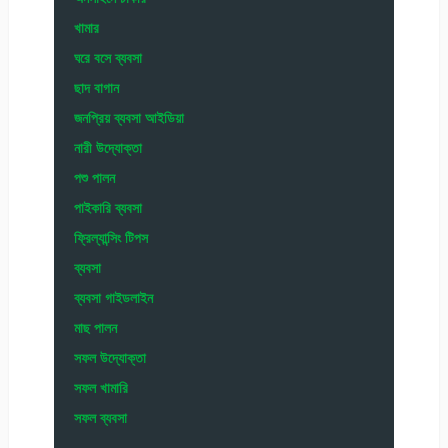
খামার
ঘরে বসে ব্যবসা
ছাদ বাগান
জনপ্রিয় ব্যবসা আইডিয়া
নারী উদ্যোক্তা
পশু পালন
পাইকারি ব্যবসা
ফ্রিল্যান্সিং টিপস
ব্যবসা
ব্যবসা গাইডলাইন
মাছ পালন
সফল উদ্যোক্তা
সফল খামারি
সফল ব্যবসা