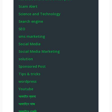
Scam Alert
Science and Technology
Search engine
SEO
sms marketing
Social Media
Social Media Marketing
solution
Sponsored Post
Tips & tricks
wordpress
Youtube
অনলাইন ব্যবসা
অনলাইনে কাজ
অনলাইনে চাকরি