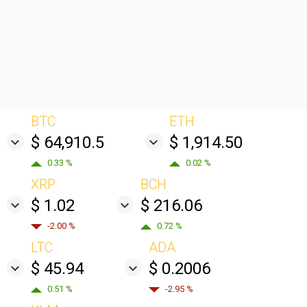
BTC
ETH
$ 64,910.5
$ 1,914.50
0.33 %
0.02 %
XRP
BCH
$ 1.02
$ 216.06
-2.00 %
0.72 %
LTC
ADA
$ 45.94
$ 0.2006
0.51 %
-2.95 %