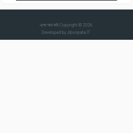
এসো আয় করি
Copyright © 2026.
Developed by
Jibonpata IT