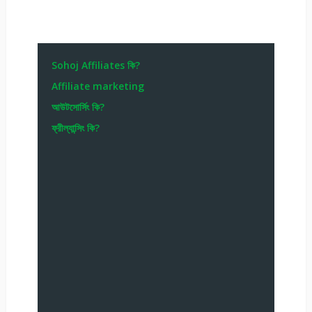
Sohoj Affiliates কি?
Affiliate marketing
আউটসোর্সিং কি?
ফ্রীল্যান্সিং কি?