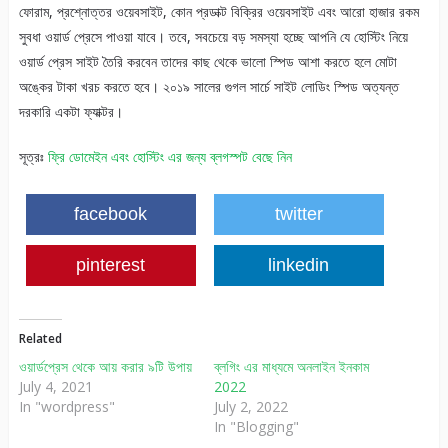
ফোরাম, প্রশ্নোত্তর ওয়েবসাইট, কোন প্রডাক্ট বিক্রির ওয়েবসাইট এবং আরো হাজার রকম
সুবধা ওয়ার্ড প্রেসে পাওয়া যাবে। তবে, সবচেয়ে বড় সমস্যা হচ্ছে আপনি যে হোস্টিং নিয়ে
ওয়ার্ড প্রেস সাইট তৈরি করবেন তাদের কাছ থেকে ভালো স্পিড আশা করতে হলে মোটা
অঙ্কের টাকা খরচ করতে হবে। ২০১৯ সালের গুগল সার্চে সাইট লোডিং স্পিড অত্যন্ত
দরকারি একটা ফ্যাক্টর।
সূত্রঃ
ফ্রি ডোমেইন এবং হোস্টিং এর জন্য ব্লগস্পট বেছে নিন
facebook
twitter
pinterest
linkedin
Related
ওয়ার্ডপ্রেস থেকে আয় করার ৯টি ‍উপায়
ব্লগিং এর মাধ্যমে অনলাইন ইনকাম
July 4, 2021
2022
In "wordpress"
July 2, 2022
In "Blogging"