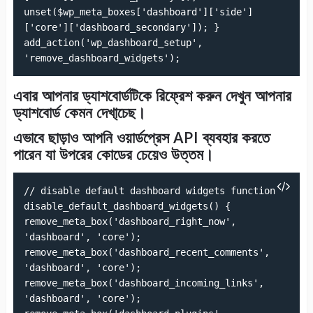
unset($wp_meta_boxes['dashboard']['side']
['core']['dashboard_secondary']); }
add_action('wp_dashboard_setup',
'remove_dashboard_widgets');
এবার আপনার ড্যাশবোর্ডটিকে রিফ্রেশ করুন দেখুন আপনার
ড্যাশবোর্ড কেমন দেখা্চেছ।
এভাবে ছাড়াও আপনি ওয়ার্ডপ্রেস API ব্যবহার করতে
পারেন যা উপরের কোডের চেয়েও উত্তম।
// disable default dashboard widgets function
disable_default_dashboard_widgets() {
remove_meta_box('dashboard_right_now',
'dashboard', 'core');
remove_meta_box('dashboard_recent_comments',
'dashboard', 'core');
remove_meta_box('dashboard_incoming_links',
'dashboard', 'core');