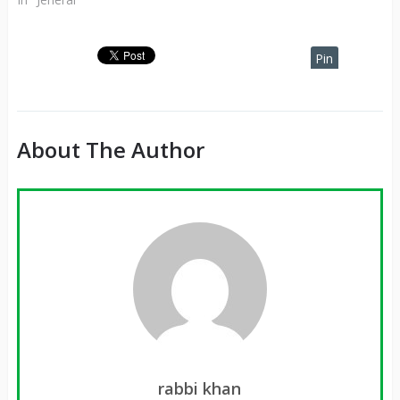
Pin
It
About The Author
rabbi khan