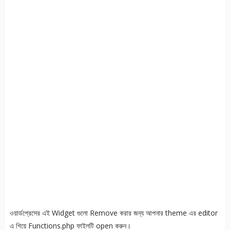
ওয়ার্ডপ্রেসের এই Widget গুলো Remove করার জন্য আপনার theme এর editor
এ গিয়ে Functions.php ফাইলটি open করুন।