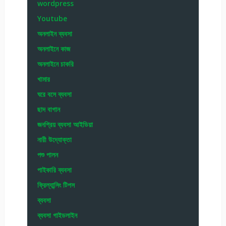
wordpress
Youtube
অনলাইন ব্যবসা
অনলাইনে কাজ
অনলাইনে চাকরি
খামার
ঘরে বসে ব্যবসা
ছাদ বাগান
জনপ্রিয় ব্যবসা আইডিয়া
নারী উদ্যোক্তা
পশু পালন
পাইকারি ব্যবসা
ফ্রিল্যান্সিং টিপস
ব্যবসা
ব্যবসা গাইডলাইন