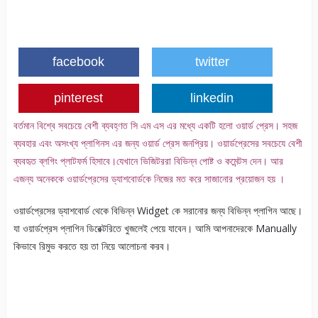
facebook
twitter
pinterest
linkedin
বর্তমান বিশ্বে সবচেয়ে বেশী ব্যবহ্ণত সি এম এস এর মধ্যে একটি হলো ওয়ার্ড প্রেস। সহজ
ব্যবহার এবং অসংখ্য প্লাগিনস এর জন্য ওয়ার্ড প্রেস জনপ্রিয়। ওয়ার্ডপ্রেসের সবচেযে বেশী
ব্যবহৃত ব্লগিং প্লাটফর্ম হিসাবে।যেখানে ভিজিটররা বিভিন্ন পোষ্ট ও কমেন্টস দেন। আর
এজন্য অনেককে ওয়ার্ডপ্রেসের ড্যাশবোর্ডকে নিজের মত করে সাজানোর প্রয়োজন হয় ।
ওয়ার্ডপ্রেসের ড্যাশবোর্ড থেকে বিভিন্ন Widget কে সরানোর জন্য বিভিন্ন প্লাগিন আছে।
যা ওয়ার্ডপ্রেস প্লাগিন ডিরেক্টরিতে খুজলেই পেয়ে যাবেন। আমি আপনাদেরকে Manually
কিভাবে রিমুভ করতে হয় তা নিয়ে আলোচনা করব।