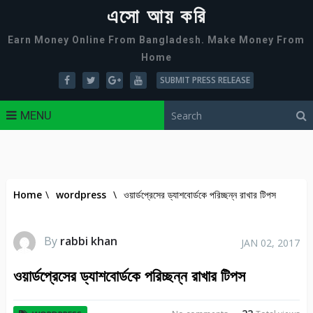
এসো আয় করি
Earn Money Online From Bangladesh. Make Money From
Home
SUBMIT PRESS RELEASE
MENU
Home
\
wordpress
\
ওয়ার্ডপ্রেসের ড্যাশবোর্ডকে পরিচ্ছন্ন রাখার টিপস
By
rabbi khan
JAN 02, 2017
ওয়ার্ডপ্রেসের ড্যাশবোর্ডকে পরিচ্ছন্ন রাখার টিপস