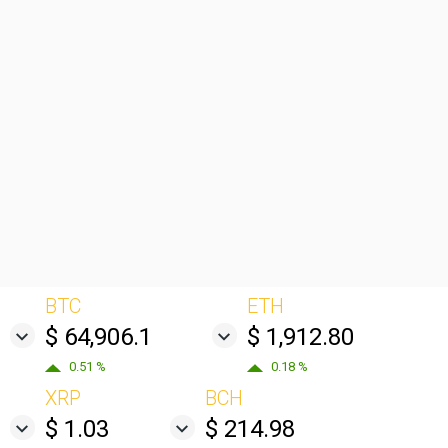
BTC
ETH
$ 64,906.1
$ 1,912.80
0.51 %
0.18 %
XRP
BCH
$ 1.03
$ 214.98