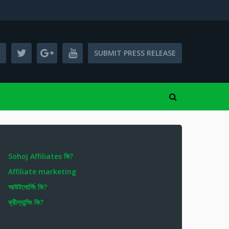
SUBMIT PRESS RELEASE
Sohoj Affiliates কি?
Affiliate marketing
আউটসোর্সিং কি?
ফ্রীল্যান্সিং কি?