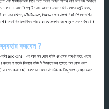
পি এবং মাইসিকুয়েলটা শিখে নিতে পারেন, তাহলে আপনি ভাল ভাল থিম ডিজাইন
ারবেন । এমন কি শুধু থিম নয়, আপনার চলমান সাইট যেখানে কন্টেন্ট আছে,
টা কথা মনে রাখবেন, এইচটিএমএল, সিএসএস আর হালকা পিএইচপি জেনে থিম
 না। কারণ থিম ডিজাইনার আর ওয়েব ডেভেলপার এর মধ্যে অনেক পার্থক্য। )
ব্যবহার করবেন ?
 add-ons। এর কাজ হল কোন সাইট এর কোড প্রদর্শন করে, ওয়েব
এ প্রবেশ না করেই কিভাবে সাইট টি ডিজাইন করা হয়েছে, তার কোড গুলো
 এর মত একটা সাইট করতে চান অথবা ঐ সাইট এর কিছু অংশ ব্যবহার করতে