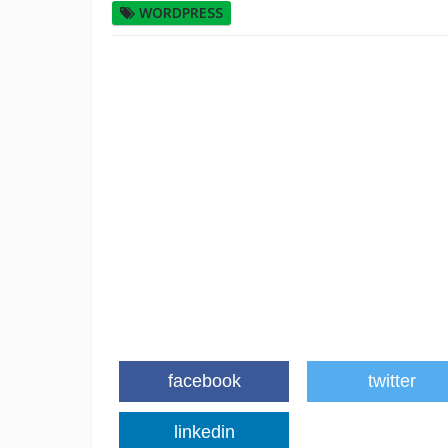
WORDPRESS
facebook
twitter
linkedin