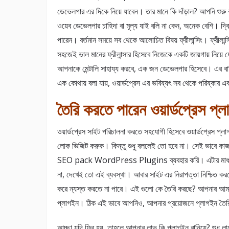
ডেভেলপার এর দিকে নিয়ে যাবেন। তার মানে কি দাঁড়াল? আপনি শুর
ওয়েব ডেভেলপার চাহিদা বা মূল্য যাই বলি না কেন, অনেক বেশি। দ্বি
পারেন। বর্তমান সময়ে সব থেকে আলোচিত বিষয় ফ্রীলান্সিং। ফ্রীল
সহজেই ভাল মানের ফ্রীলান্সার হিসেবে নিজেকে একটি জায়গায় নিয়
আপনাকে মেন্টালি সাহায্য করবে, এক জন ডেভেলপার হিসেবে। এর
এক কোথায় বলা যায়, ওয়ার্ডপ্রেস এর ভবিষ্যৎ সব থেকে পরিষ্কার এ
তৈরি করতে পারেন ওয়ার্ডপ্রেস প্ল
ওয়ার্ডপ্রেস সাইট পরিচালনা করতে সহযোগী হিসেবে ওয়ার্ডপ্রেস প্ল
লোক ভিজিট করুক। কিন্তু শুধু বললেই তো হবে না। সেই ভাবে কাজ
SEO pack WordPress Plugins ব্যবহার করি। এটার মাধ্যমে
না, দেখেই তো এই ব্যবস্থা। আবার সাইট এর নিরাপত্তা নিশ্চিত করত
করে ন্যস্ত করতে না পারে। এই গুলো কে তৈরি করছে? আপনার আমার 
প্লাগইন। ঠিক এই ভাবে আপনিও, আপনার প্রয়োজনে প্লাগইন তৈর
আচ্ছা যদি ফ্রি হয়, তাহলে আপনার লাভ কি প্লাগইন বানিয়ে? শুধু 