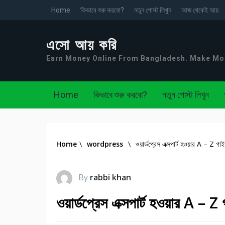
Home
কিভাবে শুরু করবো?
নতুন পোস্ট লিখুন
আজ থেকেই আয়
এসো আয় করি
Earn Money Online From Bangladesh. Make M
Home
কিভাবে শুরু করবো?
নতুন পোস্ট লিখুন
Home
\
wordpress
\
ওয়ার্ডপ্রেস এক্সপার্ট হওয়ার A – Z গ
By
rabbi khan
ওয়ার্ডপ্রেস এক্সপার্ট হওয়ার A – 