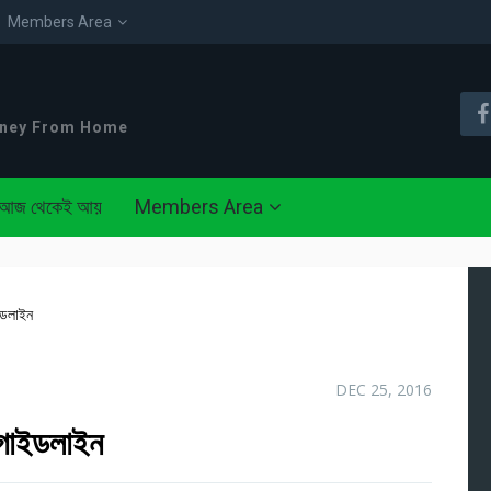
Members Area
oney From Home
আজ থেকেই আয়
Members Area
াইডলাইন
DEC 25, 2016
Z গাইডলাইন