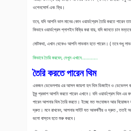
ওপেনসোর্স এবং ফ্রি।
তবে, যদি আপনি ভাল মানের কোন ওয়ার্ডপ্রেস তৈরি করতে পারেন তা
কিভাবে ওয়ার্ডপ্রেস প্লাগইন বিক্রি করা যায়, যদি জানতে চান মন্
মোটকথা, এখান থেকেও আপনি লাভবান হতে পারেন। ( তবে শুধু লাভ এ
কিভাবে তৈরি করবেন, দেখুন এখানে……………
তৈরি করতে পারেন থিম
একজন ডেভেলপার এর আসল জায়গা হল থিম ডিজাইন ও ডেভেলপ করা
টুকু প্রকাশ আপনি করতে পারেন এখানে। যদি ওয়ার্ডপ্রেস থিম এর কথা
পারেন আপনার থিম তৈরি করতে। ইচ্ছে মত সংযোজন আর বিয়োজন ক
দ্রুত। মনে রাখবেন, আপনার সাইট যত আকর্ষণীয় ও দ্রুত , ততই আ
গুলো বাস্তব হতে শুরু করবে।