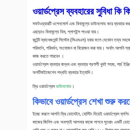
ওয়ার্ডপ্রেস ব্যবহারের সুবিধা কি ক
সফটওয়্যারটি ওপেনসোর্স এবং বিনামূল্যে ডাউনলোড করে ব্যবহার করা
এছাড়াও বিনামূল্যে থিম, প্লাগইন্স পাওয়া যায়।
কন্টেন্ট ম্যানেজমেন্ট সিস্টেম (সিএমএস) হবার ফলে যেকোন তথ্য সহ
পরিবর্তন, পরিবর্ধন, সংযোজন বা বিয়োজন করা যায়। অর্থাৎ আপনি স্ব
কাজ করতে পারবেন ।
ওয়ার্ডপ্রেস ব্যবহার বান্ধব এবং ব্যবহার প্রণালী খুবই সহজ, সার্চ ইঞ্জি
অপটিমাইজেশেন পদ্ধতি ব্যবহার ইত্যাদি।
ফ্রি ওয়ার্ডপ্রেস
ডাউনলোড
।
কিভাবে ওয়ার্ডপ্রেস শেখা শুরু কর
ইচ্ছে করলে আপনি ফ্রি ডোমেইন, হোস্টিং দিয়েই ওয়ার্ডপ্রেস ব্লগিং 
কাজের জিনিস এবং অবশ্যই আপনার কাজে লাগবে সুতরাং একটি ডোমেই