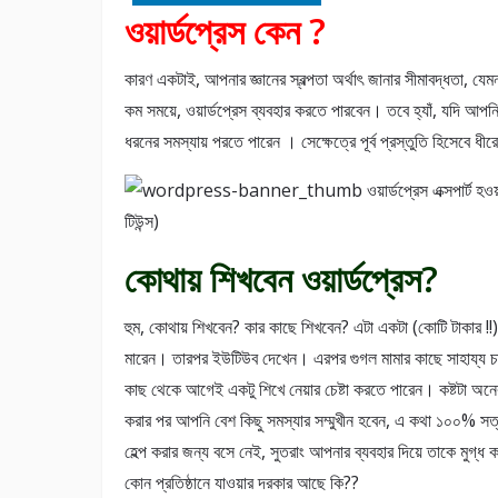
ওয়ার্ডপ্রেস কেন ?
কারণ একটাই, আপনার জ্ঞানের স্বল্পতা অর্থাৎ জানার সীমাবদ্ধতা,
কম সময়ে, ওয়ার্ডপ্রেস ব্যবহার করতে পারবেন। তবে হ্যাঁ, যদি আপ
ধরনের সমস্যায় পরতে পারেন । সেক্ষেত্রে পূর্ব প্রস্তুতি হিসেবে ধীর
কোথায় শিখবেন ওয়ার্ডপ্রেস?
হুম, কোথায় শিখবেন? কার কাছে শিখবেন? এটা একটা (কোটি টাকার !!) 
মারেন। তারপর ইউটিউব দেখেন। এরপর গুগল মামার কাছে সাহায্য চা
কাছ থেকে আগেই একটু শিখে নেয়ার চেষ্টা করতে পারেন। কষ্টটা অন
করার পর আপনি বেশ কিছু সমস্যার সম্মুখীন হবেন, এ কথা ১০০% সত্য।
হেল্প করার জন্য বসে নেই, সুতরাং আপনার ব্যবহার দিয়ে তাকে মুগ
কোন প্রতিষ্ঠানে যাওয়ার দরকার আছে কি??