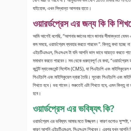
বেশি খরচ ও পরবে না। আনুমানিক কম বেশি ১৫০০ টাকার মত লাগতে প
যাইহোক, এখন সিদ্ধান্ত আপনার হাতে।
ওয়ারর্ডপ্রেস এর জন্য কি কি শি
আমি আগেই বলেছি, “আপনার জ্ঞানের মানে জানার সীমাবদ্ধতা যেম
কম সময়ে, ওয়ার্ডপ্রেস ব্যবহার করতে পারবেন ”. কিন্তু কথা হচ্ছ
এইচটিএমএল, সিএসএস টা যদি আপনি ভাল ভাবে আয়ত্ত করতে পারেন
সমাধান করতে পারবেন। সব থেকে গুরুত্বপূর্ণ যে কথা, “ওয়ার্ডপ্রেস 
কন্টেন্ট ম্যানেজমেন্ট সিস্টেম (CMS), যা পিএইচপি এবং মাইসিকুয়েল 
পিএইচপি এবং মাইসিকুয়েল দ্বারা তৈরি। সুতরাং পিএইচপি এবং মা
শিখতে হবে। ভয় পাবেন। শুরুতেই এটা শিখতে হবে, এমন কিন্তু না 
হবে।
ওয়ার্ডপ্রেস এর ভবিষ্যৎ কি?
ওয়ার্ডপ্রেস এর ভবিষ্যৎ আমার মতে উজ্জ্বল। কারণ গুলোও সুস্পষ্ট
কারণ আপনি এইচটিএমএল, সিএসএস শিখবেন। এরপর যখন আপনি পিএই