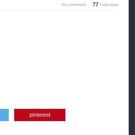
77
No comments
Total views
pinterest