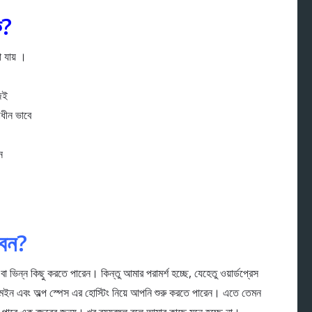
ি?
 যায় ।
জেই
াধীন ভাবে
ন
বেন?
বা ভিন্ন কিছু করতে পারেন। কিন্তু আমার পরামর্শ হচ্ছে, যেহেতু ওয়ার্ডপ্রেস
ন এবং অল্প স্পেস এর হোস্টিং নিয়ে আপনি শুরু করতে পারেন। এতে তেমন