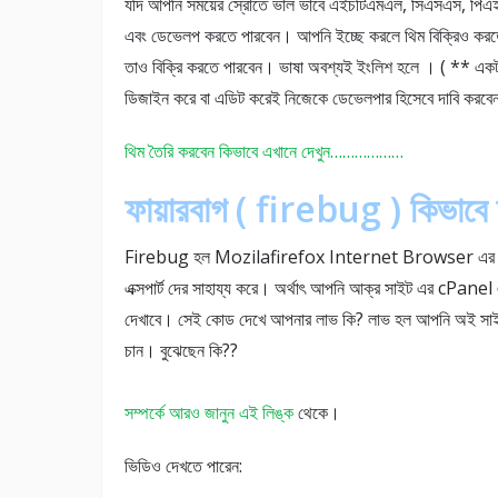
যদি আপনি সময়ের স্রোতে ভাল ভাবে এইচটিএমএল, সিএসএস, পিএইচ
এবং ডেভেলপ করতে পারবেন। আপনি ইচ্ছে করলে থিম বিক্রিও করতে প
তাও বিক্রি করতে পারবেন। ভাষা অবশ্যই ইংলিশ হলে । ( ** এক
ডিজাইন করে বা এডিট করেই নিজেকে ডেভেলপার হিসেবে দাবি করবেন
থিম তৈরি করবেন কিভাবে এখানে দেখুন………………
ফায়ারবাগ ( firebug ) কিভাবে 
Firebug হল Mozilafirefox Internet Browser এর একটা
এক্সপার্ট দের সাহায্য করে। অর্থাৎ আপনি আক্র সাইট এর cPanel 
দেখাবে। সেই কোড দেখে আপনার লাভ কি? লাভ হল আপনি অই সাইট
চান। বুঝেছেন কি??
সম্পর্কে আরও জানুন এই
লিঙ্ক
থেকে।
ভিডিও দেখতে পারেন: