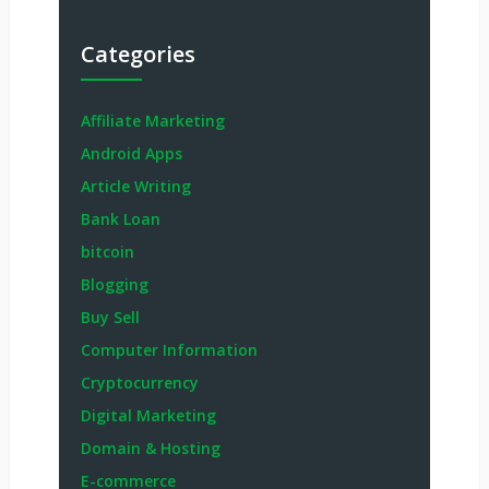
Categories
Affiliate Marketing
Android Apps
Article Writing
Bank Loan
bitcoin
Blogging
Buy Sell
Computer Information
Cryptocurrency
Digital Marketing
Domain & Hosting
E-commerce