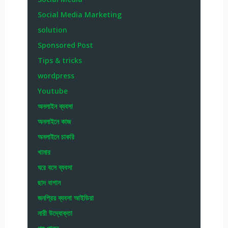
Social Media Marketing
solution
Sponsored Post
Tips & tricks
wordpress
Youtube
অনলাইন ব্যবসা
অনলাইনে কাজ
অনলাইনে চাকরি
খামার
ঘরে বসে ব্যবসা
ছাদ বাগান
জনপ্রিয় ব্যবসা আইডিয়া
নারী উদ্যোক্তা