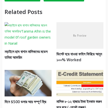
Related Posts
নড়াইলে ছাদ বাগান মালিকদের মডেল
ডিলেট হয়ে যাওয়া ফাইল ফিরিয়ে আনুন
তনিমা আফরিন
১০০% Worked
মাসিক ৮-১২ হাজার টাকা ইনকাম করুন
দিনে $500 ডলার আয় সম্পূর্ণ ফ্রি
ঘরে বসে ( পেমেন্ট প্রুফ)