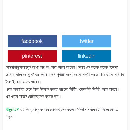
facebook
twitter
pinterest
linkedin
আসসালামুআলাইকুম আশা করি আপনারা ভালো আছেন। সবাই কে অনেক অনেক শুভেচ্ছা
জানিয়ে আজকের পুস্টে শুরু করছি। এই পুস্টটি ফলো করলে আপনি প্রতি মাসে ভালো পরিমান
টাকা ইনকাম করতে পারেন।
এবার অনলাইন থেকে টাকা ইনকাম করতে পারবেন নির্দিষ্ট ওয়েবসাইট ভিজিট করার মাধমে।
এই ওয়েব সাইটে রেজিস্ট্রেশন করতে হবে।
SignUP
এই লিঙ্কে ক্লিক করে রেজিস্ট্রেশন করুন। কিভাবে করবেন টা নিচের ছবিতে
দেখুন।