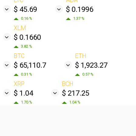
LTC
ADA
$ 45.69
$ 0.1996
0.16 %
1.37 %
XLM
$ 0.1660
3.82 %
BTC
ETH
$ 65,110.7
$ 1,923.27
0.31 %
0.57 %
XRP
BCH
$ 1.04
$ 217.25
1.70 %
1.04 %