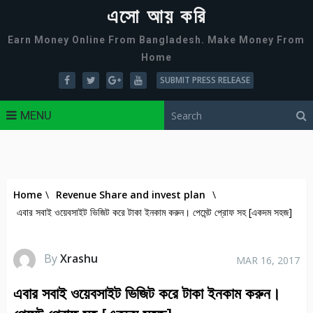
এসো আয় করি
Earn Money Online From Bangladesh. Make Money From
Home
SUBMIT PRESS RELEASE
MENU
Home
\
Revenue Share and invest plan
\
এবার সবাই ওয়েবসাইট ভিজিট করে টাকা ইনকাম করুন। পেমেন্ট প্রোফ সহ [একদম সহজ]
By
Xrashu
MAR 16, 2017
এবার সবাই ওয়েবসাইট ভিজিট করে টাকা ইনকাম করুন।