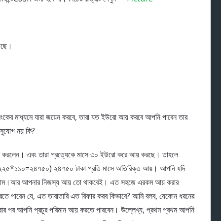
েছে।
ের মাধ্যমে যারা জয়েন করবে, তারা যত ইউরো আয় করবে আপনি পাবেন তার
 সুযোগ নয় কি?
ার করলেন। এবং তারা প্রত্যেকে মাসে ৩০ ইউরো করে আয় করছে। তাহলে
২২৫*১১০=২৪৭৫০) ২৪৭৫০ টাকা প্রতি মাসে অতিরিক্ত আয়। আপনি যদি
নকাম।আর আপনার নিজস্য আয় তো থাকবেই। এত সহজে এরকম আয় করার
ে পারেন যে, এত তারাতারি এত রিফার করব কিভাবে? আমি বলব, যেকোন ধরনের
 পর আপনি প্রচুর পরিমান আয় করতে পারবেন। উল্লেখ্য, প্রথম প্রথম আপনি