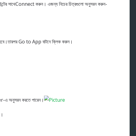
্টের সাথেConnect করুন। এজন্য নিচের চিত্রগুলো অনুসরন করুন-
ন হবে।তারপর Go to App বাটনে ক্লিক করুন।
r-এ অনুসরন করতে পারেন।
ে।