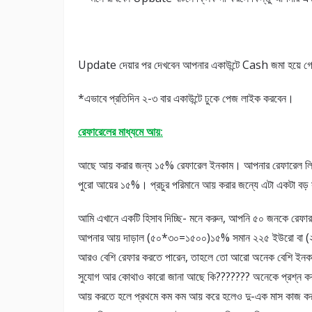
Update দেয়ার পর দেখবেন আপনার একাউন্টে Cash জমা হয়ে গ
*এভাবে প্রতিদিন ২-৩ বার একাউন্টে ঢুকে পেজ লাইক করবেন।
রেফারেলের মাধ্যমে আয়
:
আছে আয় করার জন্য ১৫% রেফারেল ইনকাম। আপনার রেফারেল লিংক
পুরো আয়ের ১৫%। প্রচুর পরিমানে আয় করার জন্যে এটা একটা বড়
আমি এখানে একটি হিসাব দিচ্ছি- মনে করুন, আপনি ৫০ জনকে রেফ
আপনার আয় দাড়াল (৫০*৩০=১৫০০)১৫% সমান ২২৫ ইউরো বা (
আরও বেশি রেফার করতে পারেন, তাহলে তো আরো অনেক বেশি ই
সুযোগ আর কোথাও কারো জানা আছে কি??????? অনেকে প্রশ্ন করত
আয় করতে হলে প্রথমে কম কম আয় করে হলেও দু-এক মাস কাজ করার