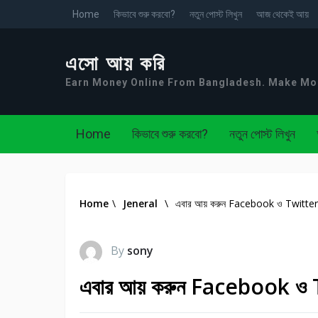
Home
কিভাবে শুরু করবো?
নতুন পোস্ট লিখুন
আজ থেকেই আয়
এসো আয় করি
Earn Money Online From Bangladesh. Make M
Home
কিভাবে শুরু করবো?
নতুন পোস্ট লিখুন
Home
\
Jeneral
\
এবার আয় করুন Facebook ও Twitter এ
By
sony
এবার আয় করুন Facebook ও Tw