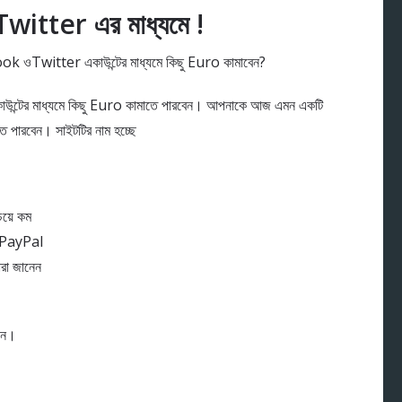
itter এর মাধ্যমে !
ok ওTwitter একাউন্টের মাধ্যমে কিছু Euro কামাবেন?
ন্টের মাধ্যমে কিছু Euro কামাতে পারবেন। আপনাকে আজ এমন একটি
তে পারবেন। সাইটটির নাম হচ্ছে
েয়ে কম
 PayPal
রা জানেন
িন।