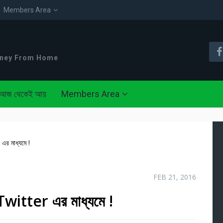
Members Area
oney From Home
আজ থেকেই আয়
Members Area
র মাধ্যমে !
FEB 21, 2016
itter এর মাধ্যমে !