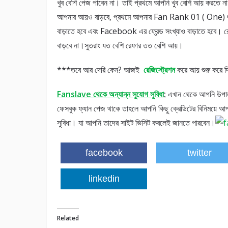
খুব বেশি পেজ পাবেন না। তাই প্রথমে আপনি খুব বেশি আয় করতে 
আপনার আয়ও বাড়বে, প্রথমে আপনার Fan Rank 01 ( One) থাকব
বাড়াতে হবে এবং Facebook এর ফ্রেন্ড সংখ্যাও বাড়াতে হবে
বাড়বে না।সুতরাং যত বেশি রেফার তত বেশি আয়।
***তবে আর দেরি কেন? আজই
রেজিস্ট্রেশন
করে আয় শুরু করে 
Fanslave
থেকে অন্যান্ন সুযোগ সুবিধা
:
এখান থেকে আপনি উপার্
ফেসবুক ফ্যান পেজ থাকে তাহলে আপনি কিছু ক্রেডিটের বিনিময়ে আপ
সুবিধা। যা আপনি তাদের সাইট ভিসিট করলেই জানতে পারবেন।
facebook
twitter
linkedin
Related