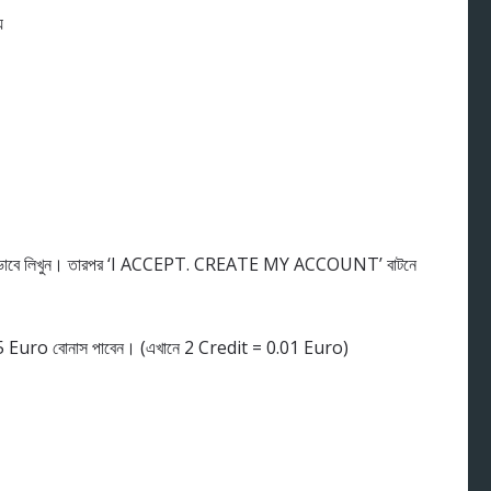
ে
বে লিখুন। তারপর ‘I ACCEPT. CREATE MY ACCOUNT’ বাটনে
.25 Euro বোনাস পাবেন। (এখানে 2 Credit = 0.01 Euro)