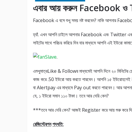
এবার আয় করুন Facebook ও Tw
Facebook এ বসে শুধু সময় নষ্ট করবেন? নাকি আপনার Facebo
হ্যাঁ. এখন আপনি চাইলে আপনার Facebook এবং Twitter একাউ
সাইটের সাথে পরিচয় করিয়ে দিব যার মাধ্যমে আপনি এই ইউরো কামা
.
এশুধুমাত্রLike & Followর মাধ্যমেই আপনি দিনে ২০ মিনিটের চ
কাজ করে .50 ইউরো আয় করতে পারবেন। আপনি ১৫ ইউরোহলেই
বা Alertpay এর মাধ্যমে Pay out করতে পারবেন। আর আপনা
যে, ১ ইউরো সমান ১১০ টাকা। তবে আর দেরি কেন?
***তবে আর দেরি কেন? আজই Register করে আয় শুরু করে দ
রেজিস্ট্রেশন
পদ্ধতি: