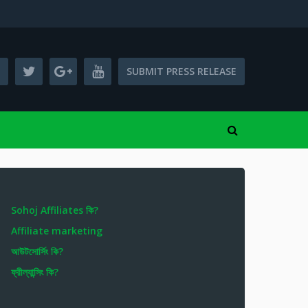
SUBMIT PRESS RELEASE
Sohoj Affiliates কি?
Affiliate marketing
আউটসোর্সিং কি?
ফ্রীল্যান্সিং কি?