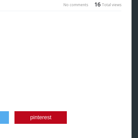
16
No comments
Total views
pinterest