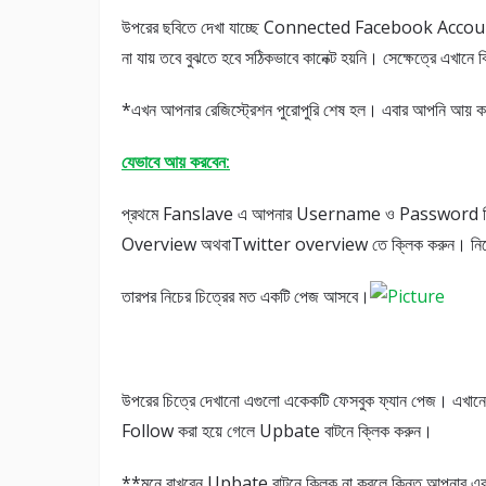
উপরের ছবিতে দেখা যাচ্ছে Connected Facebook Account ও
না যায় তবে বুঝতে হবে সঠিকভাবে কানেক্ট হয়নি। সেক্ষেত্রে এখানে 
*এখন আপনার রেজিস্ট্রেশন পুরোপুরি শেষ হল। এবার আপনি আয় কর
যেভাবে আয় করবেন
:
প্রথমে Fanslave এ আপনার Username ও Password দি
Overview অথবাTwitter overview তে ক্লিক করুন। নিচের 
তারপর নিচের চিত্রের মত একটি পেজ আসবে।
উপরের চিত্রে দেখানো এগুলো একেকটি ফেসবুক ফ্যান পেজ। এখা
Follow করা হয়ে গেলে Upbate বাটনে ক্লিক করুন।
**মনে রাখবেন Upbate বাটনে ক্লিক না করলে কিন্তু আপনার একাউ