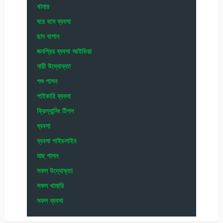
খামার
ঘরে বসে ব্যবসা
ছাদ বাগান
জনপ্রিয় ব্যবসা আইডিয়া
নারী উদ্যোক্তা
পশু পালন
পাইকারি ব্যবসা
ফ্রিল্যান্সিং টিপস
ব্যবসা
ব্যবসা গাইডলাইন
মাছ পালন
সফল উদ্যোক্তা
সফল খামারি
সফল ব্যবসা