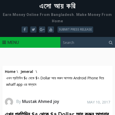
এসো আয় করি
Earn Money Online From Bangladesh. Make Money From
Home
SUBMIT PRESS RELEASE
MENU
Home
\
Jeneral
\
এখন প্রতিদিন $৫ থেকে $৭ Dollar আয় করুন আপনার Android Phone দিয়ে
whaff app এর মাদ্যমে
By
Mustak Ahmed joy
MAY 10, 2017
এখন প্রতিদিন $৫ থেকে $৭ Dollar আয় করুন আপনার