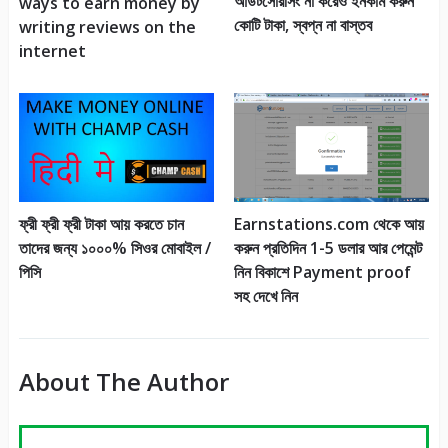
আউটসোরসিং না করেও ইনকাম করুন
ways to earn money by
কোটি টাকা, স্বপ্ন না বাস্তব
writing reviews on the
internet
ফ্রী ফ্রী ফ্রী টাকা আয় করতে চান
Earnstations.com থেকে আয়
তাদের জন্য ১০০০% সিওর মোবাইল /
করুন প্রতিদিন 1-5 ডলার আর পেমেন্ট
পিসি
নিন বিকাশে Payment proof
সহ দেখে নিন
About The Author