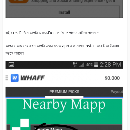
এই কোড টি দিলে আপনি ০.৩০০Dollar free পাভেন নাদিলে পাবেন না।
আপনার কাজ শেষ এখন আপনি এখান তেকে app এবং গেমস install করে টাকা ইনকাম
করতে পারবেন