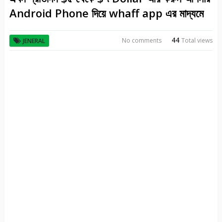
Android Phone দিয়ে whaff app এর মাদ্যমে
44
No comments
Total views
JENERAL