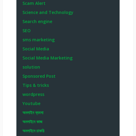
Scam Alert
Science and Technology
Search engine
SEO
sms marketing
Social Media
Social Media Marketing
solution
Sponsored Post
Tips & tricks
wordpress
Youtube
অনলাইন ব্যবসা
অনলাইনে কাজ
অনলাইনে চাকরি