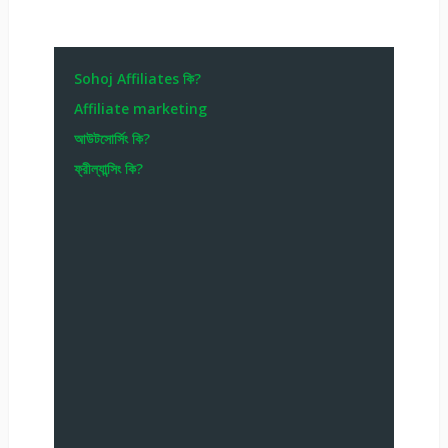
Sohoj Affiliates কি?
Affiliate marketing
আউটসোর্সিং কি?
ফ্রীল্যান্সিং কি?