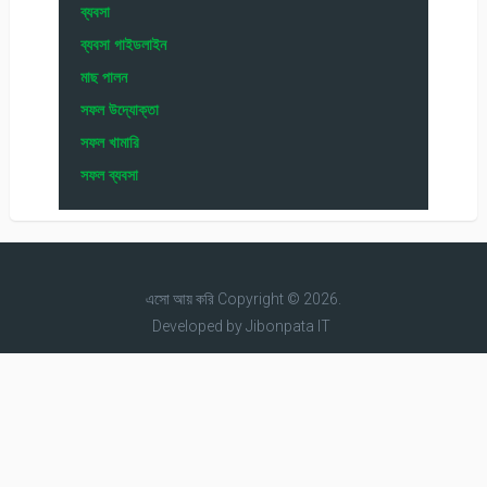
ব্যবসা
ব্যবসা গাইডলাইন
মাছ পালন
সফল উদ্যোক্তা
সফল খামারি
সফল ব্যবসা
এসো আয় করি
Copyright © 2026.
Developed by
Jibonpata IT