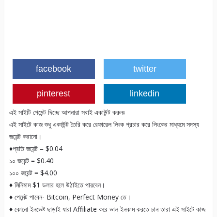
facebook
twitter
pinterest
linkedin
এই সাইটি পেমেন্ট দিচ্ছে আপনারা সবাই একাউন্ট করুনঃ
এই সাইটে কাজ শুধু একাউন্ট তৈরি করে রেফারেল লিংক প্রচার করে লিংকের মাধ্যমে সদস্য
জয়েন্ট করানো।
♦প্রতি জয়েন্ট = $0.04
১০ জয়েন্ট = $0.40
১০০ জয়েন্ট = $4.00
♦ মিনিমাম $1 ডলার হলে উঠাইতে পারবেন।
♦ পেমেন্ট পাবেন- Bitcoin, Perfect Money তে।
♦ কোনো ইনভেষ্ট ছাড়াই যারা Affiliate করে ভাল ইনকাম করতে চান তারা এই সাইটে কাজ