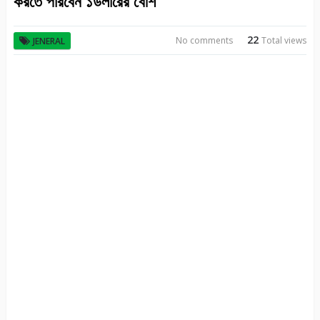
করতে পারবেন ১ডলারের বেশি
22
No comments
Total views
JENERAL