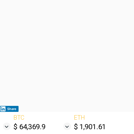
Share
BTC
ETH
$ 64,369.9
$ 1,901.61