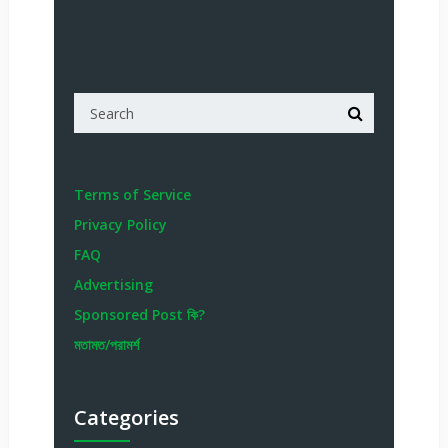
Terms of Service
Privacy Policy
FAQ
Advertising
Sponsored Post কি?
মতামত/পরামর্শ
Categories