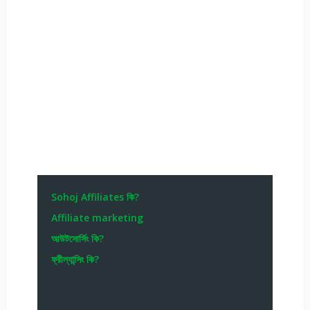
Sohoj Affiliates কি?
Affiliate marketing
আউটসোর্সিং কি?
ফ্রীল্যান্সিং কি?