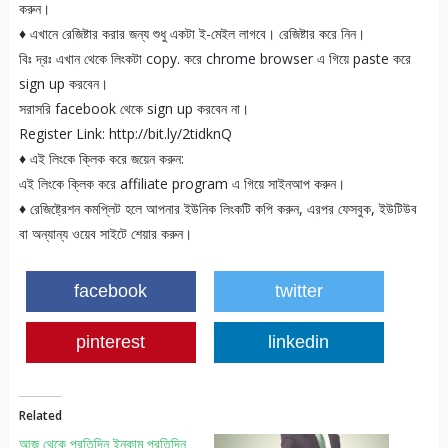
করুন।
♦ এখানে রেজিষ্টার করার জন্য শুধু একটা ই-মেইল লাগবে। রেজিষ্টার করে নিন।
বিঃ দ্রঃ এখান থেকে লিংকটা copy. করে chrome browser এ গিয়ে paste করে
sign up করবেন।
সরাসরি facebook থেকে sign up করবেন না।
Register Link: http://bit.ly/2tidknQ
♦ এই লিংকে ক্লিক করে জয়েন করুন:
এই লিংকে ক্লিক করে affiliate program এ গিয়ে সাইনআপ করুন।
♦ রেজিষ্ট্রেশন কমপ্লিট হলে আপনার ইউনিক লিংকটি কপি করুন, এরপর ফেসবুক, ইউটিউব
বা অন্যান্য ওয়েব সাইটে শেয়ার করুন।
facebook
twitter
pinterest
linkedin
Related
আজ থেকে প্রতিদিন ইনকাম প্রতিদিন