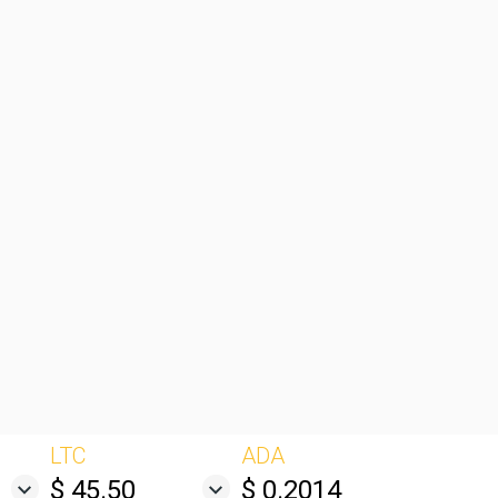
LTC
ADA
$ 45.50
$ 0.2014