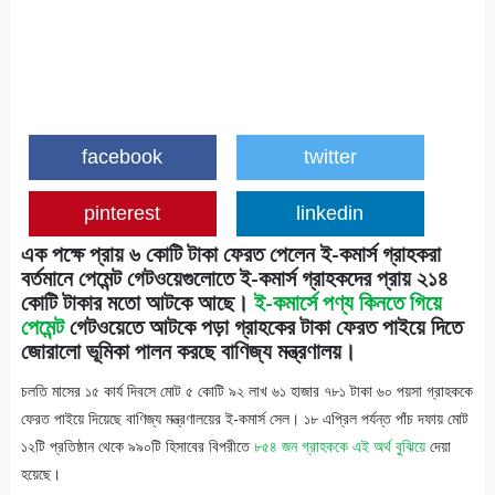
facebook
twitter
pinterest
linkedin
এক পক্ষে প্রায় ৬ কোটি টাকা ফেরত পেলেন ই-কমার্স গ্রাহকরা
বর্তমানে পেমেন্ট গেটওয়েগুলোতে ই-কমার্স গ্রাহকদের প্রায় ২১৪
কোটি টাকার মতো আটকে আছে।
ই-কমার্সে পণ্য কিনতে গিয়ে
পেমেন্ট
গেটওয়েতে আটকে পড়া গ্রাহকের টাকা ফেরত পাইয়ে দিতে
জোরালো ভূমিকা পালন করছে বাণিজ্য মন্ত্রণালয়।
চলতি মাসের ১৫ কার্য দিবসে মোট ৫ কোটি ৯২ লাখ ৬১ হাজার ৭৮১ টাকা ৬০ পয়সা গ্রাহককে
ফেরত পাইয়ে দিয়েছে বাণিজ্য মন্ত্রণালয়ের ই-কমার্স সেল। ১৮ এপ্রিল পর্যন্ত পাঁচ দফায় মোট
১২টি প্রতিষ্ঠান থেকে ৯৯০টি হিসাবের বিপরীতে
৮৫৪ জন গ্রাহককে এই অর্থ বুঝিয়ে
দেয়া
হয়েছে।