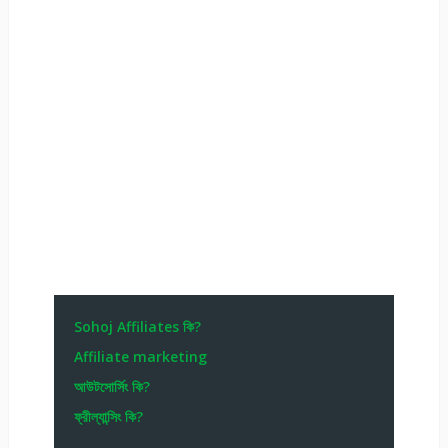
Sohoj Affiliates কি?
Affiliate marketing
আউটসোর্সিং কি?
ফ্রীল্যান্সিং কি?