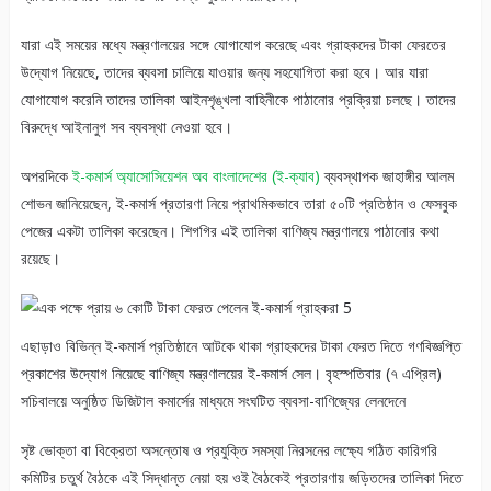
যারা এই সময়ের মধ্যে মন্ত্রণালয়ের সঙ্গে যোগাযোগ করেছে এবং গ্রাহকদের টাকা ফেরতের
উদ্যোগ নিয়েছে, তাদের ব্যবসা চালিয়ে যাওয়ার জন্য সহযোগিতা করা হবে। আর যারা
যোগাযোগ করেনি তাদের তালিকা আইনশৃঙ্খলা বাহিনীকে পাঠানোর প্রক্রিয়া চলছে। তাদের
বিরুদ্ধে আইনানুগ সব ব্যবস্থা নেওয়া হবে।
অপরদিকে
ই-কমার্স অ্যাসোসিয়েশন অব বাংলাদেশের (ই-ক্যাব)
ব্যবস্থাপক জাহাঙ্গীর আলম
শোভন জানিয়েছেন, ই-কমার্স প্রতারণা নিয়ে প্রাথমিকভাবে তারা ৫০টি প্রতিষ্ঠান ও ফেসবুক
পেজের একটা তালিকা করেছেন। শিগগির এই তালিকা বাণিজ্য মন্ত্রণালয়ে পাঠানোর কথা
রয়েছে।
এছাড়াও বিভিন্ন ই-কমার্স প্রতিষ্ঠানে আটকে থাকা গ্রাহকদের টাকা ফেরত দিতে গণবিজ্ঞপ্তি
প্রকাশের উদ্যোগ নিয়েছে বাণিজ্য মন্ত্রণালয়ের ই-কমার্স সেল। বৃহস্পতিবার (৭ এপ্রিল)
সচিবালয়ে অনুষ্ঠিত ডিজিটাল কমার্সের মাধ্যমে সংঘটিত ব্যবসা-বাণিজ্যের লেনদেনে
সৃষ্ট ভোক্তা বা বিক্রেতা অসন্তোষ ও প্রযুক্তি সমস্যা নিরসনের লক্ষ্যে গঠিত কারিগরি
কমিটির চতুর্থ বৈঠকে এই সিদ্ধান্ত নেয়া হয় ওই বৈঠকেই প্রতারণায় জড়িতদের তালিকা দিতে