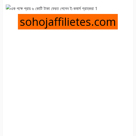
sohojaffilietes.com