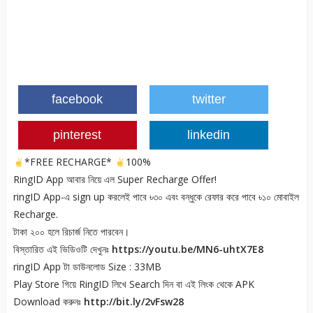
facebook
twitter
pinterest
linkedin
*FREE RECHARGE*
100%
RingID App আবার নিয়ে এল Super Recharge Offer!
ringID App-এ sign up করলেই পাবে ৳৩০ এবং বন্ধুকে রেফার করে পাবে ৳১০ মোবাইল
Recharge.
টাকা ২০০ হলে রিচার্জ নিতে পারবেন।
বিস্তারিত এই ভিডিওটি দেখুনঃ
https://youtu.be/MN6-uhtX7E8
ringID App টা ডাউনলোড Size : 33MB
Play Store গিয়ে RingID লিখে Search দিন বা এই লিংক থেকে APK
Download করুনঃ
http://bit.ly/2vFsw28