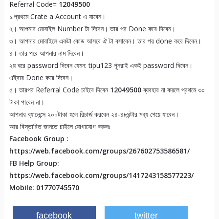
Referral Code=
12049500
১.প্রথমে Crate a Account এ যাবেন।
২। আপনার মোবাইল Number টা দিবেন। তার পর Done করে দিবেন।
৩। আপনার মোবাইলে একটা কোড আসবে ঐ টা বসাবেন। তার পর done করে দিবেন।
৪। তার পরে আপনার নাম দিবেন।
২য় ঘরে password দিবেন যেমন: tipu123 পুনরাই একই password দিবেন।
এইবার Done করে দিবেন।
৫। তারপর Referral Code চাইবে দিবেন
12049500
ব্যবহার না করলে প্রথমে ৩০
টাকা পাবেন না।
আপনার ব্যালেন্সে ২০০টাকা হলে রিচার্জ করবেন ২৪-৪৮ঘন্টার মধ্য পেয়ে যাবেন।
আর বিস্তারিত জানতে চাইলে যোগাযোগ করুনঃ
Facebook Group :
https://web.facebook.com/groups/267602753586581/
FB Help Group:
https://web.facebook.com/groups/1417243158577223/
Mobile: 01770745570
facebook
twitter