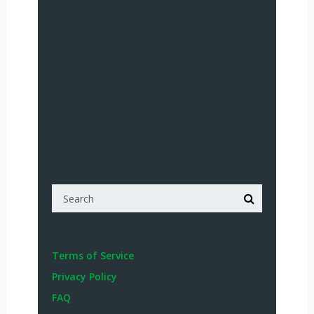
Terms of Service
Privacy Policy
FAQ