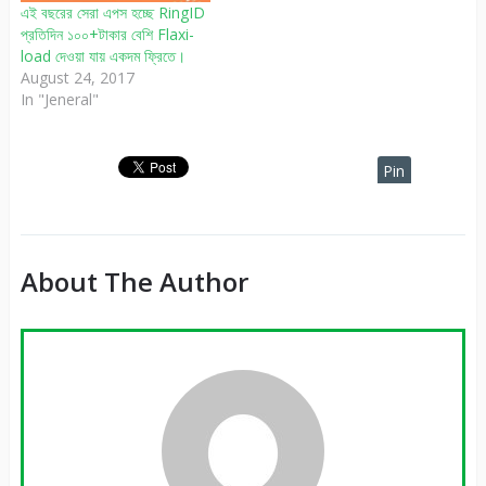
এই বছরের সেরা এপস হচ্ছে RingID
প্রতিদিন ১০০+টাকার বেশি Flaxi-
load দেওয়া যায় একদম ফ্রিতে।
August 24, 2017
In "Jeneral"
Pin
It
About The Author