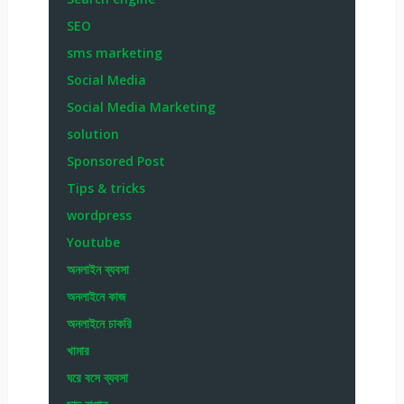
SEO
sms marketing
Social Media
Social Media Marketing
solution
Sponsored Post
Tips & tricks
wordpress
Youtube
অনলাইন ব্যবসা
অনলাইনে কাজ
অনলাইনে চাকরি
খামার
ঘরে বসে ব্যবসা