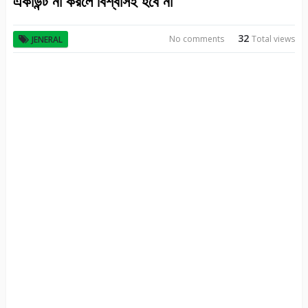
একাউন্ট না করলে বিশ্বাসই হবে না
32
No comments
Total views
JENERAL