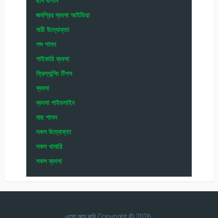
ছাদ বাগান
জনপ্রিয় ব্যবসা আইডিয়া
নারী উদ্যোক্তা
পশু পালন
পাইকারি ব্যবসা
ফ্রিল্যান্সিং টিপস
ব্যবসা
ব্যবসা গাইডলাইন
মাছ পালন
সফল উদ্যোক্তা
সফল খামারি
সফল ব্যবসা
এসো আয় করি
Copyright © 2026.