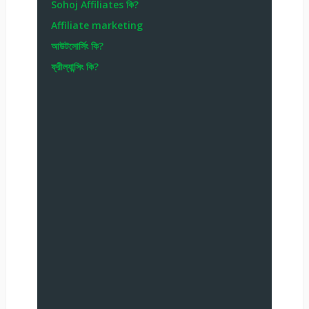
Sohoj Affiliates কি?
Affiliate marketing
আউটসোর্সিং কি?
ফ্রীল্যান্সিং কি?