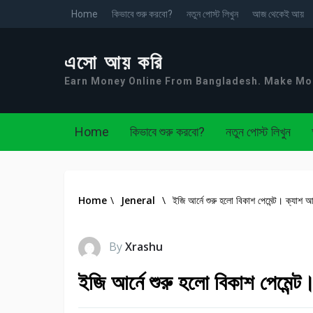
Home
কিভাবে শুরু করবো?
নতুন পোস্ট লিখুন
আজ থেকেই আয়
এসো আয় করি
Earn Money Online From Bangladesh. Make M
Home
কিভাবে শুরু করবো?
নতুন পোস্ট লিখুন
Home
\
Jeneral
\
ইজি আর্নে শুরু হলো বিকাশ পেমেন্ট। ক্যা
By
Xrashu
ইজি আর্নে শুরু হলো বিকাশ পেমেন