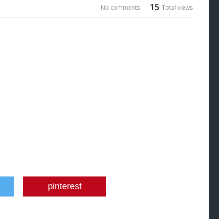
15
No comments
Total views
pinterest