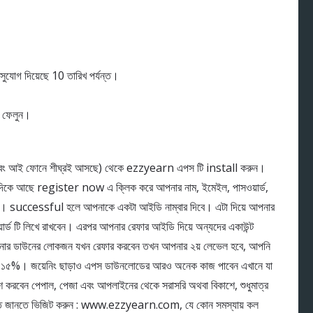
যোগ দিয়েছে 10 তারিখ পর্যন্ত।
ে ফেলুন।
ন্ডোজ এবং আই ফোনে শীঘ্রই আসছে) থেকে ezzyearn এপস টি install করুন।
িকে আছে register now এ ক্লিক করে আপনার নাম, ইমেইল, পাসওয়ার্ড,
রেন। successful হলে আপনাকে একটা আইডি নাম্বার দিবে। এটা দিয়ে আপনার
য়ার্ড টি লিখে রাখবেন। এরপর আপনার রেফার আইডি দিয়ে অন্যদের একাউন্ট
 আপনার ডাউনের লোকজন যখন রেফার করবেন তখন আপনার ২য় লেভেল হবে, আপনি
বেন ১৫%। জয়েনিং ছাড়াও এপস ডাউনলোডের আরও অনেক কাজ পাবেন এখানে যা
করবেন পেপাল, পেজা এবং আপলাইনের থেকে সরাসরি অথবা বিকাশে, শুধুমাত্র
ারিত জানতে ভিজিট করুন : www.ezzyearn.com, যে কোন সমস্যায় কল