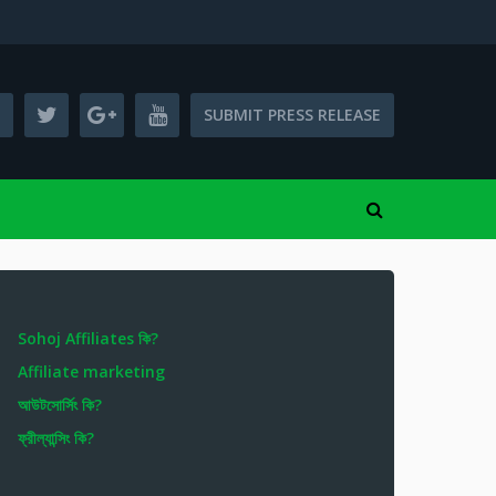
SUBMIT PRESS RELEASE
Sohoj Affiliates কি?
Affiliate marketing
আউটসোর্সিং কি?
ফ্রীল্যান্সিং কি?