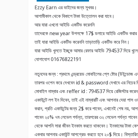
Ezzy Earn এর ভাইদের জন্য সুখবর।
আগামীকাল থেকে বিকাশে টাকা উত্তোলন করা যাবে।
আর যারা এখনো আইডি একটিভ করেননি
তাদেরকে new year উপলক্ষে 17$ ডলারে আইডি একটিভ করার সু
তাই যারা আইডি একটিভ করেননি তাড়াতাড়ি একটিভ করে নিন।
যারা আইডি খুলতে ইচ্ছুক আমার রেফার আইডি 794537 দিয়ে খুল
যোগাযোগ 01676822191
নতুনদের জন্য : প্রথমে এন্ড্রয়েড মোবাইলের প্লে ষ্টোর (উই
তারপর ওপেন করে দেখবেন id & password দেখাবে এর নিচের দ
মোবাইল নাম্বার এবং reffer id : 794537 দিয়ে রেজিস্টার ক
একাউন্টে লগ ইন দিবেন, তাই এই নাম্বারটি এবং আপনার দেয়া পাস ও
করান, প্রতি একাউন্টের জন্য 2$ করে পাবেন, এখানেই শেষ নয়,
পাবেন ২৫% ৭ম লেভেল পর্যন্ত, তারপরের ৩২ লেভেল পর্যন্ত পা
থেকে আপনি সারা জীবন ইনকাম করতে থাকবেন। ইনকামের টাকা কেশ 
একবার আপনার একাউন্ট আপগ্রেড করতে হবে ২০$ দিয়ে। বিস্ত