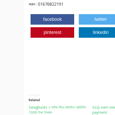
করুন : 01676822191
facebook
twitter
pinterest
linkedin
Related
Swagbucks ও লাইক দিয়ে মোবাইলে প্রতিদিন
ezzy earn new
1000 টাকা ইনকাম
payment.