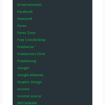
Affiliate Marketing
Android Apps
Article Writing
Bank Loan
bitcoin
Blogging
Buy Sell
Computer Information
Cryptocurrency
Digital Marketing
Domain & Hosting
E-commerce
Earn for the Real life
Earn From Data Entry