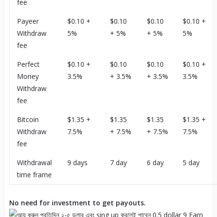
fee
Payeer
$0.10 +
$0.10
$0.10
$0.10 +
Withdraw
5%
+ 5%
+ 5%
5%
fee
Perfect
$0.10 +
$0.10
$0.10
$0.10 +
Money
3.5%
+ 3.5%
+ 3.5%
3.5%
Withdraw
fee
Bitcoin
$1.35 +
$1.35
$1.35
$1.35 +
Withdraw
7.5%
+ 7.5%
+ 7.5%
7.5%
fee
Withdrawal
9 days
7 day
6 day
5 day
time frame
No need for investment to get payouts.
Earn