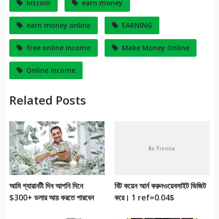
work2bux থেকে আয় করুন
work2bux থেকে আয় করুন
প্রতিদিন ২-৫ ডলার এবং sing up
প্রতিদিন ২-৫ ডলার এবং sing up
করলেই পাবেন 0.5 dollar
করলেই পাবেন 0.5 dollar
August 28, 2017
September 20, 2017
In "Revenue Share and
In "Jeneral"
invest plan"
প্রতিদিন আয় করুন ২ ডলার এবং
sing up করলেই মেইন একাউন্ট এ
পাবেন .5 ডলার সাথে পেমেন্ট প্রুফ,,,,
May 5, 2017
In "Revenue Share and
invest plan"
Pin