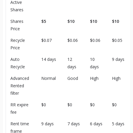
Active
Shares
Shares
$5
$10
$10
$10
Price
Recycle
$0.07
$0.06
$0.06
$0.05
Price
Auto
14 days
12
10
9 days
Recycle
days
days
Advanced
Normal
Good
High
High
Rented
filter
RR expire
$0
$0
$0
$0
fee
Rent time
9 days
7 days
6 days
5 days
frame