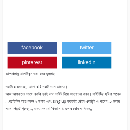
facebook
twitter
pinterest
linkedin
আস্সালামু আলাইকুম ওয়া রহমাতুল্লাহ
সবাইকে শুভেচ্ছা, আসা করি সবাই ভাল আসেন।
আজ আপনাদের সাথে একটা খুবই ভাল সাইট নিয়ে আলোচনা করব। সাইটটির সুবিধা অনেক
…প্রতিদিন আয় করুন ২ ডলার এবং sing up করলেই মেইন একাউন্ট এ পাবেন .5 ডলার
সাথে পেমেন্ট প্রুফ,,,, এবং দেখাবো কিভাবে ৪ ডলার বোনাস নিবেন,,