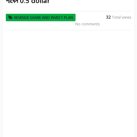
পাবেন 0.5 dollar
32
Total views
REVENUE SHARE AND INVEST PLAN
No comments