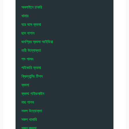
অনলাইনে চাকরি
খামার
ঘরে বসে ব্যবসা
ছাদ বাগান
জনপ্রিয় ব্যবসা আইডিয়া
নারী উদ্যোক্তা
পশু পালন
পাইকারি ব্যবসা
ফ্রিল্যান্সিং টিপস
ব্যবসা
ব্যবসা গাইডলাইন
মাছ পালন
সফল উদ্যোক্তা
সফল খামারি
সফল ব্যবসা