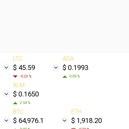
LTC
ADA
$ 45.59
$ 0.1993
-0.23 %
0.05 %
XLM
$ 0.1650
2.54 %
BTC
ETH
$ 64,976.1
$ 1,918.20