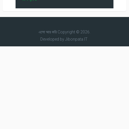
এসো আয় করি
Copyright © 2026.
Developed by
Jibonpata IT