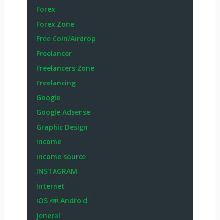
Forex
Forex Zone
Free Coin/Airdrop
Freelancer
Freelancers Zone
Freelancing
Google
Google Adsense
Graphic Design
income
income source
INSTAGRAM
Internet
iOS এবং Android
Jeneral