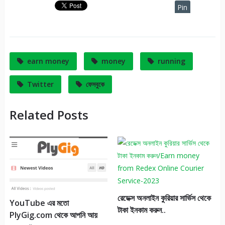
Pin
It
earn money
money
running
Twitter
ফেসবুকে
Related Posts
রেডেক্স অনলাইন কুরিয়ার সার্ভিস থেকে
YouTube এর মতো
টাকা ইনকাম করুন..
PlyGig.com থেকে আপনি আয়