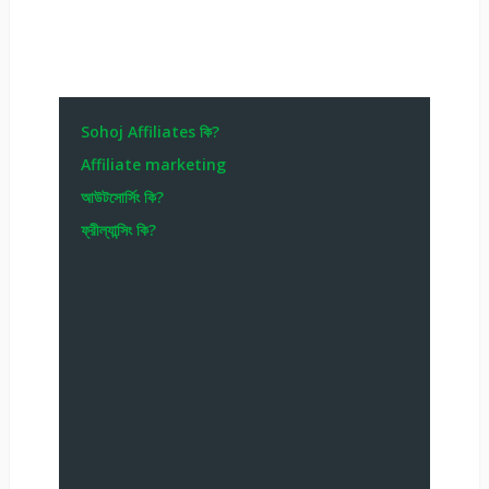
Sohoj Affiliates কি?
Affiliate marketing
আউটসোর্সিং কি?
ফ্রীল্যান্সিং কি?