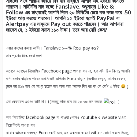
সাইটের সাথে পরিচয় করিয়ে দিব যার মাধ্যমে আপনি এই ইউরো কামাতে
পারবেন। সাইটটির নাম হচ্ছে Fanslave. শুধুমাত্র Like &
Follow এর মাধ্যমেই আপনি দিনে ২০ মিনিটের চেয়ে কম কাজ করে .50
ইউরো আয় করতে পারবেন। আপনি ১৫ ইউরো হলেই PayPal বা
Alertpay এর মাধ্যমে Pay out করতে পারবেন। আর আপনারা
জানেন যে, ১ ইউরো সমান ১১০ টাকা। তবে আর দেরি কেন?
এবার কাজের কথায় আসি। Fanslave ১০০% Real pay করে?
তার প্রমান নিচে দেয়া হলো
অনেকে বলেছেন নিয়োমিত Facebook page পাওয়া যায় না, হ্যা এটা ঠিক কিন্তু আপনি
যদি রেফার বাড়াতে পারেন এমনিতেই আপনার Euro বাড়বে।এখানে দেখুন, আমার রেফার,
(মনে হয় ৪১৬ জন এর মধ্যে দুয়েক জন কাজ করে অনেক দিন পর কা কে দেখি ৩ ইউর
)
এত রেফারেল user তাই না।।(কিন্তু কাজ মনে হয় ২০-৩০ জন করছে
)
আর নিয়োমিত facebook page না পাওয়া গেলেও Youtube ও website visit
নিয়োমিতই পাওয়া যায়।
আবার আনেকে বলেছেন Euro কেটে নেয়, এর একমাএ কারন twitter add করলে কিন্তু