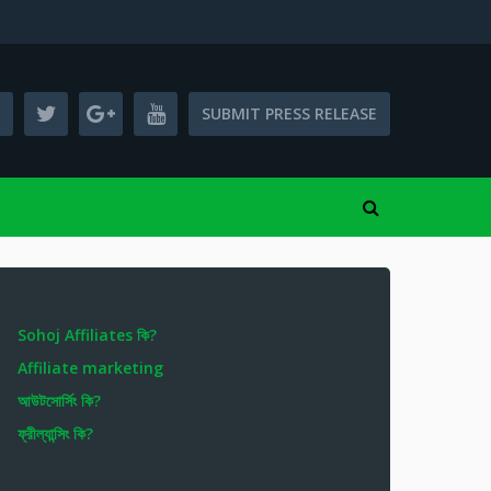
SUBMIT PRESS RELEASE
Sohoj Affiliates কি?
Affiliate marketing
আউটসোর্সিং কি?
ফ্রীল্যান্সিং কি?