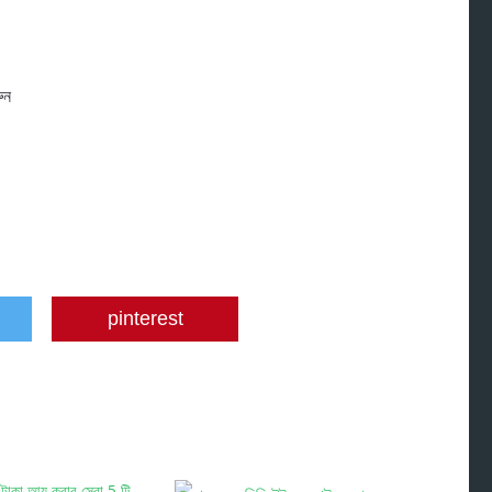
ুন
pinterest
টাকা আয় করার সেরা 5 টি