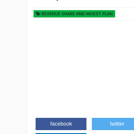
REVENUE SHARE AND INVEST PLAN
facebook
twitter