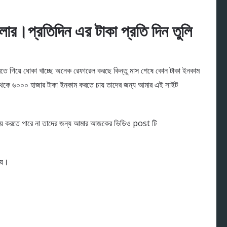
র।প্রতিদিন এর টাকা প্রতি দিন তুলি
 গিয়ে ধোকা খাচ্ছে অনেক রেফারেল করছে কিন্তু মাস শেষে কোন টাকা ইনকাম
থেকে ৬০০০ হাজার টাকা ইনকাম করতে চায় তাদের জন্য আমার এই সাইট
কা আয় করতে পারে না তাদের জন্য আমার আজকের ভিডিও post টি
ায়।