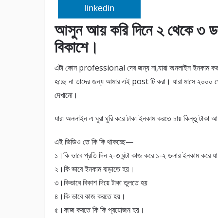
linkedin
আসুন আয় করি দিনে ২ থেকে ৩ ডলা
বিকাশে।
এটা কোন professional দের জন্য না,যারা অনলাইন ইনকাম করতে
হচ্ছে না তাদের জন্য আমার এই post টি করা। যারা মাসে ২০০০ 
দেখানো।
যারা অনলাইন এ ঘুরা ঘুরি করে টাকা ইনকাম করতে চায় কিন্তু টা
এই ভিডিও তে কি কি থাকচ্ছে—
১।কি ভাবে প্রতি দি
ন ২-৩ ঘন্টা কাজ করে ১-২ ডলার ইনকাম করে য
২।কি ভাবে ইনকাম বাড়াতে হয়।
৩।কিভাবে বিকাশ দিয়ে টাকা তুলতে হয়
৪।কি ভাবে কাজ করতে হয়।
৫।কাজ করতে কি কি প্রয়োজন হয়।