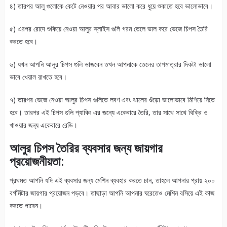
৪) তারপর আলু গুলোকে কেটে নেওয়ার পর আবার ভালো করে ধুয়ে শুকাতে হবে ভালোভাবে।
৫) এরপর রোদে শুকিয়ে নেওয়া আলুর স্লাইস গুলি গরম তেলে ভাল করে ভেজে চিপস তৈরি
করতে হবে।
৬) যখন আপনি আলুর চিপস গুলি ভাজবেন তখন আপনাকে তেলের তাপমাত্রার দিকটা ভালো
ভাবে খেয়াল রাখতে হবে।
৭) তারপর ভেজে নেওয়া আলুর চিপস গুলিতে লবণ এবং ঝালের গুঁড়ো ভালোভাবে মিশিয়ে নিতে
হবে। তারপর এই চিপস গুলি প্যাকিং এর জন্যে একেবারে তৈরি, তার সাথে সাথে বিক্রি ও
খাওয়ার জন্য একেবারে রেডি।
আলুর চিপস তৈরির ব্যবসার জন্য জায়গার
প্রয়োজনীয়তা:
প্রথমত আপনি যদি এই ব্যবসার জন্য মেশিন ব্যবহার করতে চান, তাহলে আপনার প্রায় ২০০
বর্গমিটার জায়গার প্রয়োজন পড়বে। তাছাড়া আপনি আপনার ঘরেতেও মেশিন বসিয়ে এই কাজ
করতে পারেন।