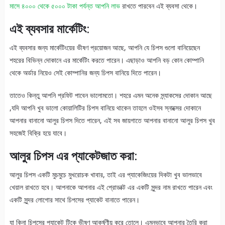
মাসে ৪০০০ থেকে ৫০০০ টাকা পর্যন্ত আপনি লাভ
রাখতে পারবেন এই ব্যবসা থেকে।
এই ব্যবসার মার্কেটিং:
এই ব্যবসার জন্য মার্কেটিংয়ের ভীষণ প্রয়োজন আছে, আপনি যে চিপস গুলো বানিয়েছেন
শহরের বিভিন্ন দোকানে এর মার্কেটিং করতে পারেন। এছাড়াও আপনি বড় কোন কোম্পানি
থেকে অর্ডার নিয়েও সেই কোম্পানির জন্য চিপস বানিয়ে দিতে পারেন।
তাতেও কিন্তু আপনি প্রফিট পাবেন ভালোমতো। শহরে এমন অনেক স্ন্যাকসের দোকান আছে
,যদি আপনি খুব ভালো কোয়ালিটির চিপস বানিয়ে থাকেন তাহলে ওইসব স্নাক্সের দোকানে
আপনার বানানো আলুর চিপস দিতে পারেন, এই সব জায়গাতে আপনার বানানো আলুর চিপস খুব
সহজেই বিক্রি হয়ে যাবে।
আলুর চিপস এর প্যাকেটজাত করা:
আলুর চিপস একটি মুচমুচে মুখরোচক খাবার, তাই এর প্যাকেজিংয়ের দিকটা খুব ভালভাবে
খেয়াল রাখতে হবে। আপনাকে আপনার এই প্রোডাক্ট এর একটি সুন্দর নাম রাখতে পারেন এবং
একটি সুন্দর লোগোর সাথে চিপসের প্যাকেট বানাতে পারেন।
যা কিনা চিপসের প্যাকেট টিকে ভীষণ আকর্ষণীয় করে তোলে। এমনভাবে আপনার তৈরি করা