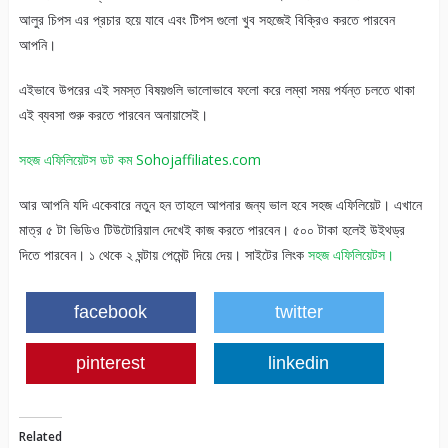
আলুর চিপস এর প্রচার হয়ে যাবে এবং টিপস গুলো খুব সহজেই বিক্রিও করতে পারবেন
আপনি।
এইভাবে উপরের এই সমস্ত বিষয়গুলি ভালোভাবে ফলো করে লম্বা সময় পর্যন্ত চলতে থাকা
এই ব্যবসা শুরু করতে পারবেন অনায়াসেই।
সহজ এফিলিয়েটস ডট কম Sohojaffiliates.com
আর আপনি যদি একেবারে নতুন হন তাহলে আপনার জন্য ভাল হবে সহজ এফিলিয়েট। এখানে
মাত্র ৫ টা ভিডিও টিউটোরিয়াল দেখেই কাজ করতে পারবেন। ৫০০ টাকা হলেই উইথড্র
দিতে পারবেন। ১ থেকে ২ ঘন্টায় পেমেন্ট দিয়ে দেয়। সাইটের লিংক
সহজ এফিলিয়েটস।
facebook
twitter
pinterest
linkedin
Related