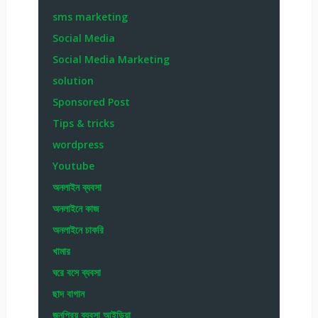
sms marketing
Social Media
Social Media Marketing
solution
Sponsored Post
Tips & tricks
wordpress
Youtube
অনলাইন ব্যবসা
অনলাইনে কাজ
অনলাইনে চাকরি
খামার
ঘরে বসে ব্যবসা
ছাদ বাগান
জনপ্রিয় ব্যবসা আইডিয়া