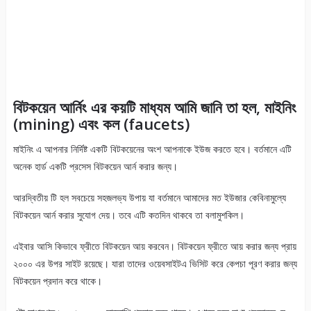
বিটকয়েন আর্নিং এর কয়টি মাধ্যম আমি জানি তা হল, মাইনিং
(mining) এবং কল (faucets)
মাইনিং এ আপনার নির্দিষ্ট একটি বিটকয়েনের অংশ আপনাকে ইউজ করতে হবে। বর্তমানে এটি
অনেক হার্ড একটি প্রসেস বিটকয়েন আর্ন করার জন্য।
আরদ্বিতীয় টি হল সবচেয়ে সহজলভ্য উপায় যা বর্তমানে আমাদের মত ইউজার কেবিনামুল্যে
বিটকয়েন আর্ন করার সুযোগ দেয়। তবে এটি কতদিন থাকবে তা বলামুশকিল।
এইবার আসি কিভাবে ফ্রীতে বিটকয়েন আয় করবেন। বিটকয়েন ফ্রীতে আয় করার জন্য প্রায়
২০০০ এর উপর সাইট রয়েছে। যারা তাদের ওয়েবসাইটএ ভিসিট করে কেপচা পূরণ করার জন্য
বিটকয়েন প্রদান করে থাকে।