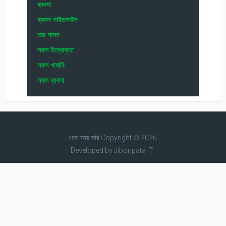
ব্যবসা
ব্যবসা গাইডলাইন
মাছ পালন
সফল উদ্যোক্তা
সফল খামারি
সফল ব্যবসা
এসো আয় করি
Copyright © 2026.
Developed by
Jibonpata IT