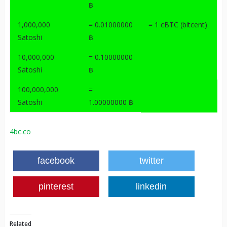
฿
1,000,000
= 0.01000000
= 1 cBTC (bitcent)
Satoshi
฿
10,000,000
= 0.10000000
Satoshi
฿
100,000,000
=
Satoshi
1.00000000 ฿
4bc.co
facebook
twitter
pinterest
linkedin
Related