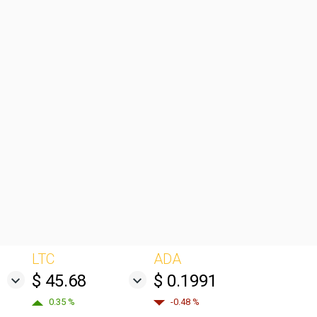
LTC
ADA
$ 45.68
$ 0.1991
0.35 %
-0.48 %