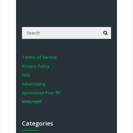
Terms of Service
Privacy Policy
FAQ
Advertising
Sponsored Post কি?
মতামত/পরামর্শ
Categories