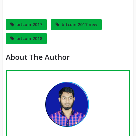
bitcoin 2017
bitcoin 2017 new
bitcoin 2018
About The Author