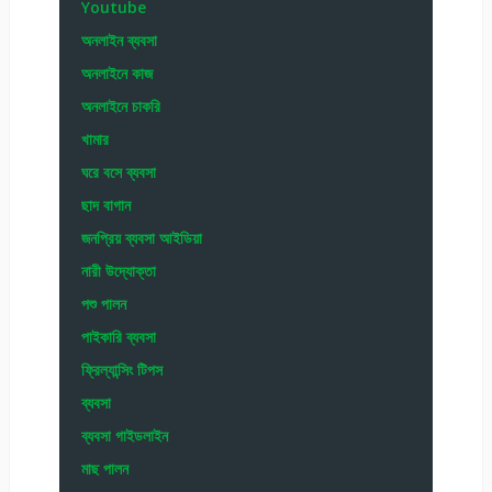
Youtube
অনলাইন ব্যবসা
অনলাইনে কাজ
অনলাইনে চাকরি
খামার
ঘরে বসে ব্যবসা
ছাদ বাগান
জনপ্রিয় ব্যবসা আইডিয়া
নারী উদ্যোক্তা
পশু পালন
পাইকারি ব্যবসা
ফ্রিল্যান্সিং টিপস
ব্যবসা
ব্যবসা গাইডলাইন
মাছ পালন