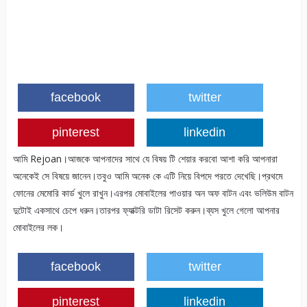
facebook
twitter
pinterest
linkedin
আমি Rejoan।আজকে আপনাদের সাথে যে বিষয় টি শেয়ার করবো আশা করি আপনারা
অনেকেই সে বিষয়ে জানেন।তবুও আমি অনেক কে এটি নিয়ে বিপদে পরতে দেখেছি।প্রথমে
ফোনের মেমোরি কার্ড খুলে রাখুন।এরপর মোবাইলের পাওয়ার অন অফ বাটন এবং ভলিউম বাটন
দুটোই একসাথে চেপে ধরুন।তারপর ফ্যাক্টরি ডাটা রিসেট করুন।ব্যস খুলে গেলো আপনার
মোবাইলের লক।
facebook
twitter
pinterest
linkedin