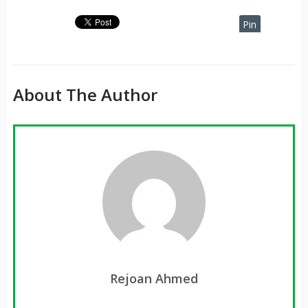
Pin
It
About The Author
Rejoan Ahmed