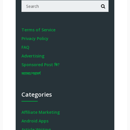
Terms of Service
Privacy Policy
FAQ
Advertising
Sponsored Post কি?
মতামত/পরামর্শ
Categories
Affiliate Marketing
Android Apps
Article Writing