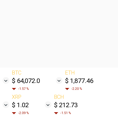
BTC
ETH
$ 64,072.0
$ 1,877.46
-1.57 %
-2.20 %
XRP
BCH
$ 1.02
$ 212.73
-2.09 %
-1.51 %