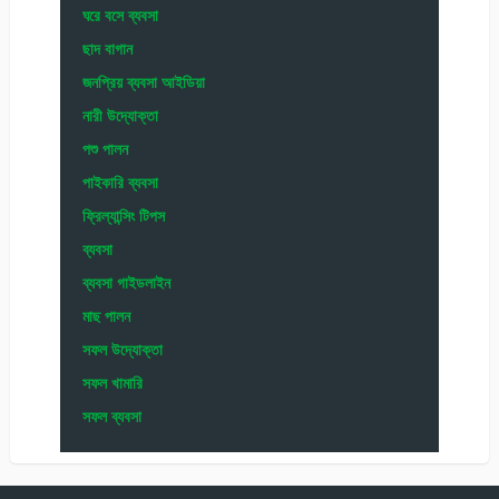
ঘরে বসে ব্যবসা
ছাদ বাগান
জনপ্রিয় ব্যবসা আইডিয়া
নারী উদ্যোক্তা
পশু পালন
পাইকারি ব্যবসা
ফ্রিল্যান্সিং টিপস
ব্যবসা
ব্যবসা গাইডলাইন
মাছ পালন
সফল উদ্যোক্তা
সফল খামারি
সফল ব্যবসা