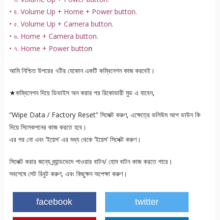
• ৪. Volume Up + Home + Power button.
• ৫. Volume Up + Camera button.
• ৬. Home + Camera button.
• ৭. Home + Power butto
n
আমি নিশ্চিত উপরের ৭টির যেকোন একটি কম্বিনেশন কাজ করবেই।
★কম্বিনেশন দিয়ে ডিভাইস অন করার পর রিকোভারী মুড এ যাবেন,
“Wipe Data / Factory Reset” সিলেক্ট করুণ, এক্ষেত্রে ভলিউম আপ ডাউন কি
দিয়ে সিলেকশনের কাজ করতে হবে।
এর পর নো এবং ‘ইয়েস’ এর মধ্য থেকে ‘ইয়েস’ সিলেক্ট করুণ।
সিলেক্ট করার জন্যে ব্র্যান্ডভেদে পাওয়ার বাটন/ হোম বাটন কাজ করতে পারে।
সবশেষে সেট রিবুট করুণ, এবং কিছুক্ষন অপেক্ষা করুণ।
facebook
twitter