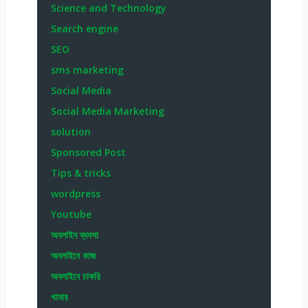
Science and Technology
Search engine
SEO
sms marketing
Social Media
Social Media Marketing
solution
Sponsored Post
Tips & tricks
wordpress
Youtube
অনলাইন ব্যবসা
অনলাইনে কাজ
অনলাইনে চাকরি
খামার