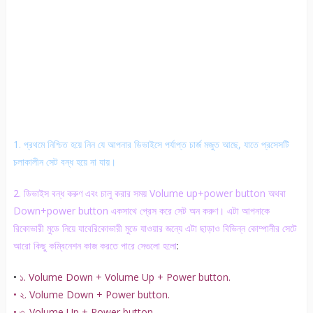
1. প্রথমে নিশ্চিত হয়ে নিন যে আপনার ডিভাইসে পর্যাপ্ত চার্জ মজুত আছে, যাতে প্রসেসটি
চলাকালীন সেট বন্ধ হয়ে না যায়।
2. ডিভাইস বন্ধ করুণ এবং চালু করার সময় Volume up+power button অথবা
Down+power button একসাথে প্রেস করে সেট অন করুণ। এটা আপনাকে
রিকোভারী মুডে নিয়ে যাবেরিকোভারী মুডে যাওয়ার জন্যে এটা ছাড়াও বিভিন্ন কোম্পানীর সেটে
আরো কিছু কম্বিনেশন কাজ করতে পারে সেগুলো হলো
:
•
১. Volume Down + Volume Up + Power button.
• ২. Volume Down + Power button.
• ৩. Volume Up + Power button.