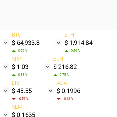
BTC
ETH
$ 64,933.8
$ 1,914.84
0.59 %
0.29 %
XRP
BCH
$ 1.03
$ 216.82
0.38 %
0.75 %
LTC
ADA
$ 45.55
$ 0.1996
-0.56 %
-0.62 %
XLM
$ 0.1635