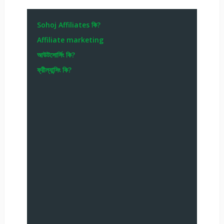
Sohoj Affiliates কি?
Affiliate marketing
আউটসোর্সিং কি?
ফ্রীল্যান্সিং কি?