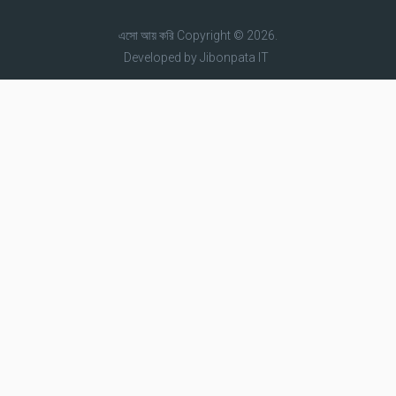
এসো আয় করি
Copyright © 2026.
Developed by
Jibonpata IT