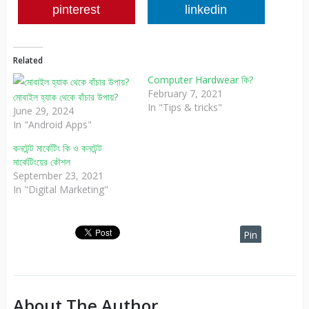
pinterest
linkedin
Related
Computer Hardwear কি?
February 7, 2021
মোবাইল হ্যাক থেকে বাঁচার উপায়?
In "Tips & tricks"
June 29, 2024
In "Android Apps"
কনটেন্ট মার্কেটিং কি ও কনটেন্ট
মার্কেটিংয়ের কৌশল
September 23, 2021
In "Digital Marketing"
Pin
It
About The Author