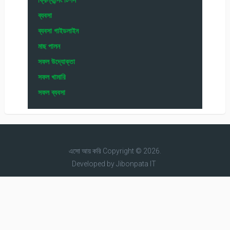
ব্যবসা
ব্যবসা গাইডলাইন
মাছ পালন
সফল উদ্যোক্তা
সফল খামারি
সফল ব্যবসা
এসো আয় করি
Copyright © 2026.
Developed by
Jibonpata IT