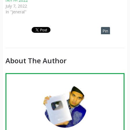
জেনে নিন 2022
July 7, 2022
In "Jeneral"
Pin
It
About The Author