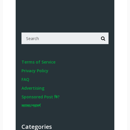
Terms of Service
Privacy Policy
FAQ
Advertising
Sponsored Post কি?
মতামত/পরামর্শ
Categories