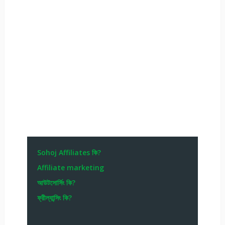
Sohoj Affiliates কি?
Affiliate marketing
আউটসোর্সিং কি?
ফ্রীল্যান্সিং কি?