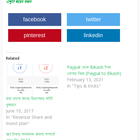
এক্ষুনি জয়েন করুন
facebook
twitter
pinterest
linkedin
Related
Paypal থেকে Bikash টাকা
তোলার নিয়ম (Paypal to Bkash)
February 13, 2021
In "Tips & tricks"
যারা ভালো মানের রিভশেয়ার সাইট
খুজছেন
June 10, 2017
In "Revenue Share and
invest plan"
অল্প টাকায় লাভজনক ব্যবসা সম্পর্কে