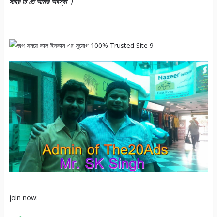
সাইট টি তে আমার অবস্থা ।
join now: