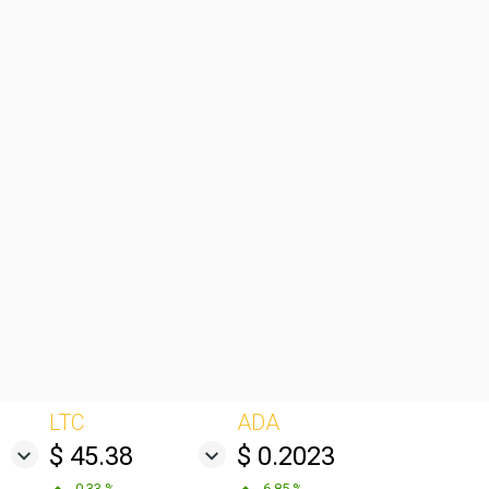
LTC
ADA
$ 45.38
$ 0.2023
0.33 %
6.85 %