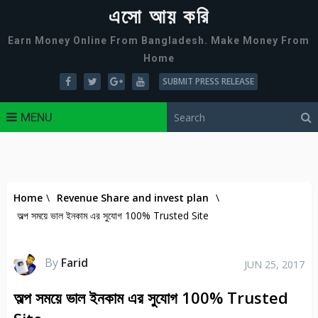
এসো আয় করি
Earn Money Online From Bangladesh. Make Money From
Home
SUBMIT PRESS RELEASE
MENU
Home
\
Revenue Share and invest plan
\
অল্প সময়ে ভাল ইনকাম এর সুযোগ 100% Trusted Site
By
Farid
JUN 25, 2017
অল্প সময়ে ভাল ইনকাম এর সুযোগ 100% Trusted