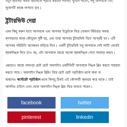
নতুন ব্যবসার অথবা ব্যবসাকে প্রচার করারও পর্যাপ্ত সুযোগ পাবেন, শুধু আপনাকে সেই
সুযোগটি কাজে লাগাতে হবে।
ইন্টারভিউ দেয়া
এমন কিছু করুন যাতে আপনাকে এবং আপনার ইভেন্টকে নিয়ে লোকাল মিডিয়ার অথবা
ব্লগারদের মধ্যে কৌতুহল সৃষ্টি হয়, এবং তারা আপনার ইন্টারভিউ নিতে আগ্রহী হন। এটি
আপনার পরিচিতি অনেকগুন বাড়িয়ে দিবে। একটি ইন্টারভিউ শুধু আপনাকে সেই সাইট থেকেই
ব্যাকলিঙ্ক দিবে তাও নয়, এটা আপনাকে আরো অনেক ব্যাকলিঙ্ক পেতে সাহায্য করবে।
এছাড়াও আরো অসংখ্য ছোট ছোট অফলাইন একটিভিটি আপনাকে লিঙ্ক বিল্ড করতে সহায়তা
করতে পারে। অফলাইন লিঙ্ক বিল্ডিং নিয়ে ছোট ছোট প্রতিষ্ঠান গুলো মাথা না
ঘামালেও
কর্পোরেট প্রতিষ্ঠান
গুলো কিন্তু ঠিকই এই কৌশলটি ব্যবহার করে থাকে। তাই
আপনিও চাইলে এখন থেকে অফলাইন লিঙ্ক বিল্ড নিয়ে ভাবতে পারেন।
facebook
twitter
pinterest
linkedin