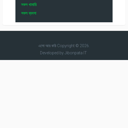
সফল খামারি
সফল ব্যবসা
এসো আয় করি
Copyright © 2026.
Developed by
Jibonpata IT