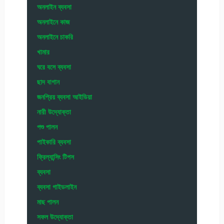
অনলাইন ব্যবসা
অনলাইনে কাজ
অনলাইনে চাকরি
খামার
ঘরে বসে ব্যবসা
ছাদ বাগান
জনপ্রিয় ব্যবসা আইডিয়া
নারী উদ্যোক্তা
পশু পালন
পাইকারি ব্যবসা
ফ্রিল্যান্সিং টিপস
ব্যবসা
ব্যবসা গাইডলাইন
মাছ পালন
সফল উদ্যোক্তা