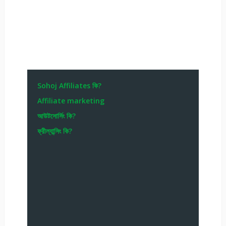
Sohoj Affiliates কি?
Affiliate marketing
আউটসোর্সিং কি?
ফ্রীল্যান্সিং কি?