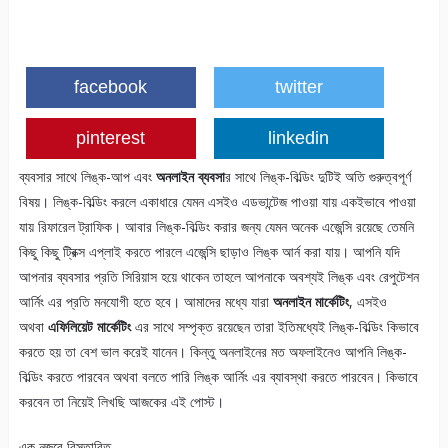
facebook
twitter
pinterest
linkedin
ব্যবসার সাথে লিঙ্ক-আপ এবং
অনলাইন ব্যবসা
র সাথে লিঙ্ক-বিল্ডিং দুটিই অতি গুরুত্বপূর্ণ
বিষয়। লিঙ্ক-বিল্ডিং করলে একাধারে যেমন এসইও এডভান্টেজ পাওয়া যায় একইভাবে পাওয়া
যায় রিফারেল ট্রাফিক। আবার লিঙ্ক-বিল্ডিং করার জন্য যেমন অনেক এজেন্সি রয়েছে তেমনি
কিছু কিছু ট্রিক্স এপ্লাই করতে পারলে এজেন্সি ছাড়াও লিঙ্ক আর্ন করা যায়। আপনি যদি
আপনার ব্যবসার প্রতি সিরিয়াস হয়ে থাকেন তাহলে আপনাকে অবশ্যই লিঙ্ক এবং রেপুটেশন
আর্নিং এর প্রতি মনযোগী হতে হবে। আমাদের মধ্যে যারা
অনলাইন মার্কেটিং
, এসইও
অথবা
এফিলিয়েট মার্কেটিং
এর সাথে সম্পৃক্ত রয়েছেন তারা ইতিমধ্যেই লিঙ্ক-বিল্ডিং কিভাবে
করতে হয় তা বেশ ভাল করেই যানেন। কিন্তু অনলাইনের মত অফলাইনেও আপনি লিঙ্ক-
বিল্ডিং করতে পারবেন অথবা বলতে পারি লিঙ্ক আর্নিং এর ব্যাবস্থা করতে পারবেন। কিভাবে
করবেন তা নিয়েই লিখছি আজকের এই পোস্ট।
এক নজরে বিস্তারিত