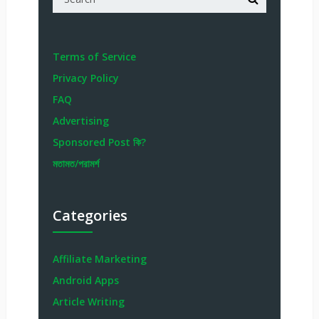
Terms of Service
Privacy Policy
FAQ
Advertising
Sponsored Post কি?
মতামত/পরামর্শ
Categories
Affiliate Marketing
Android Apps
Article Writing