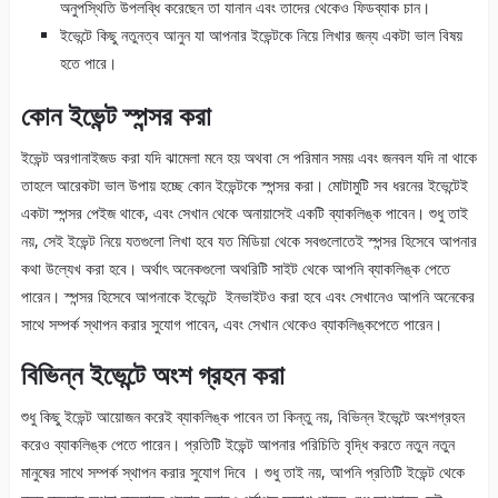
অনুপস্থিতি উপলব্ধি করেছেন তা যানান এবং তাদের থেকেও ফিডব্যাক চান।
ইভেন্টে কিছু নতুনত্ব আনুন যা আপনার ইভেন্টকে নিয়ে লিখার জন্য একটা ভাল বিষয়
হতে পারে।
কোন ইভেন্ট স্পন্সর করা
ইভেন্ট অরগানাইজড করা যদি ঝামেলা মনে হয় অথবা সে পরিমান সময় এবং জনবল যদি না থাকে
তাহলে আরেকটা ভাল উপায় হচ্ছে কোন ইভেন্টকে স্পন্সর করা। মোটামুটি সব ধরনের ইভেন্টেই
একটা স্পন্সর পেইজ থাকে, এবং সেখান থেকে অনায়াসেই একটি ব্যাকলিঙ্ক পাবেন। শুধু তাই
নয়, সেই ইভেন্ট নিয়ে যতগুলো লিখা হবে যত মিডিয়া থেকে সবগুলোতেই স্পন্সর হিসেবে আপনার
কথা উল্যেখ করা হবে। অর্থাৎ অনেকগুলো অথরিটি সাইট থেকে আপনি ব্যাকলিঙ্ক পেতে
পারেন। স্পন্সর হিসেবে আপনাকে ইভেন্টে ইনভাইটও করা হবে এবং সেখানেও আপনি অনেকের
সাথে সম্পর্ক স্থাপন করার সুযোগ পাবেন, এবং সেখান থেকেও ব্যাকলিঙ্কপেতে পারেন।
বিভিন্ন ইভেন্টে অংশ গ্রহন করা
শুধু কিছু ইভেন্ট আয়োজন করেই ব্যাকলিঙ্ক পাবেন তা কিন্তু নয়, বিভিন্ন ইভেন্টে অংশগ্রহন
করেও ব্যাকলিঙ্ক পেতে পারেন। প্রতিটি ইভেন্ট আপনার পরিচিতি বৃদ্ধি করতে নতুন নতুন
মানুষের সাথে সম্পর্ক স্থাপন করার সুযোগ দিবে । শুধু তাই নয়, আপনি প্রতিটি ইভেন্ট থেকে