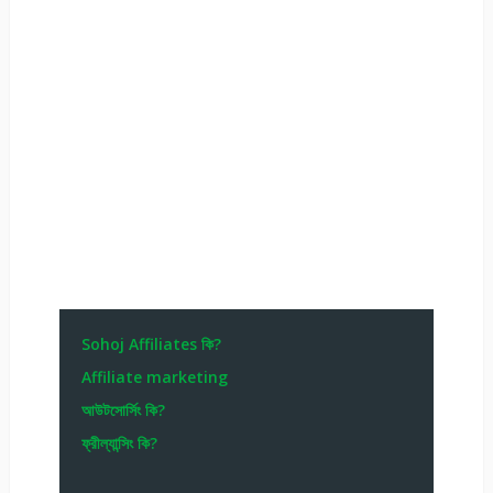
Sohoj Affiliates কি?
Affiliate marketing
আউটসোর্সিং কি?
ফ্রীল্যান্সিং কি?