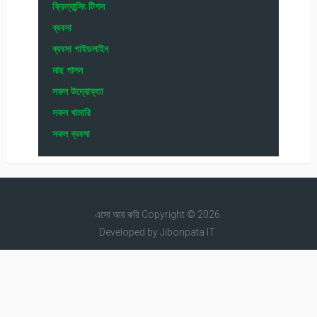
ফ্রিল্যান্সিং টিপস
ব্যবসা
ব্যবসা গাইডলাইন
মাছ পালন
সফল উদ্যোক্তা
সফল খামারি
সফল ব্যবসা
এসো আয় করি
Copyright © 2026.
Developed by
Jibonpata IT