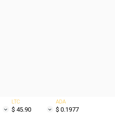
LTC
ADA
$ 45.90
$ 0.1977