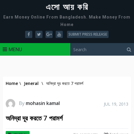
এসো আয় করি
Earn Money Online From Bangladesh. Make Money From
Home
SUBMIT PRESS RELEASE
MENU
Home
\
Jeneral
\
অনিদ্রা দূর করতে 7 পরামর্শ
By
mohasin kamal
JUL 19, 2013
অনিদ্রা দূর করতে 7 পরামর্শ