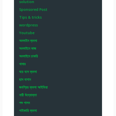
solution
Sponsored Post
Tips & tricks
wordpress
Youtube
অনলাইন ব্যবসা
অনলাইনে কাজ
অনলাইনে চাকরি
খামার
ঘরে বসে ব্যবসা
ছাদ বাগান
জনপ্রিয় ব্যবসা আইডিয়া
নারী উদ্যোক্তা
পশু পালন
পাইকারি ব্যবসা