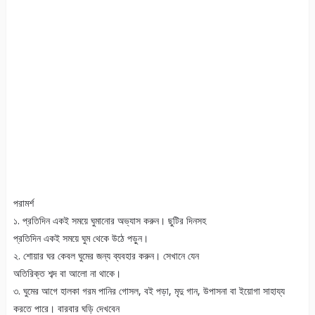
পরামর্শ
১. প্রতিদিন একই সময়ে ঘুমানোর অভ্যাস করুন। ছুটির দিনসহ
প্রতিদিন একই সময়ে ঘুম থেকে উঠে পড়ুন।
২. শোয়ার ঘর কেবল ঘুমের জন্য ব্যবহার করুন। সেখানে যেন
অতিরিক্ত শব্দ বা আলো না থাকে।
৩. ঘুমের আগে হালকা গরম পানির গোসল, বই পড়া, মৃদু গান, উপাসনা বা ইয়োগা সাহায্য
করতে পারে। বারবার ঘড়ি দেখবেন