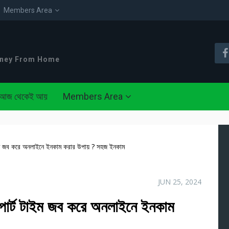
Members Area
oney From Home
আজ থেকেই আয়
Members Area
াইম জব করে অনলাইনে ইনকাম করার উপায় ? সহজ ইনকাম
JUN 25, 2024
 পার্ট টাইম জব করে অনলাইনে ইনকাম