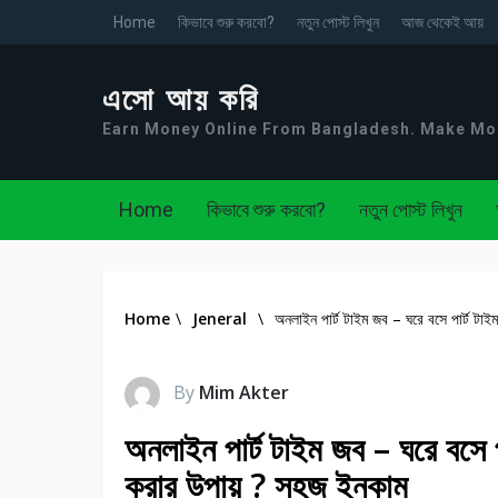
Home
কিভাবে শুরু করবো?
নতুন পোস্ট লিখুন
আজ থেকেই আয়
এসো আয় করি
Earn Money Online From Bangladesh. Make M
Home
কিভাবে শুরু করবো?
নতুন পোস্ট লিখুন
Home
\
Jeneral
\
অনলাইন পার্ট টাইম জব – ঘরে বসে পার্ট ট
By
Mim Akter
অনলাইন পার্ট টাইম জব – ঘরে বসে
করার উপায় ? সহজ ইনকাম