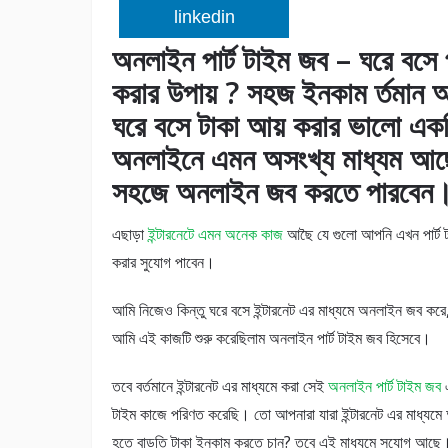
linkedin
অনলাইন পার্ট টাইম জব – ঘরে বসে 
করার উপায় ? সহজ ইনকাম র্তমান আ
ঘরে বসে টাকা আয় করার ভালো একটি
অনলাইনে এমন অসংখ্য মাধ্যম আছে
সহজে অনলাইন জব করতে পারবেন
এছাড়া
ইন্টারনেটে এমন অনেক কাজ
আছৈ যে গুলো আপনি এখন পার্ট ট
করার সুযোগ পাবেন।
আমি নিজেও কিন্তু ঘরে বসে ইন্টারনেট এর মাধ্যমে অনলাইন জব কর
আমি এই কাজটি শুরু করেছিলাম অনলাইন পার্ট টাইম জব হিসেবে।
তবে বর্তমানে ইন্টারনেট এর মাধ্যমে করা সেই
অনলাইন পার্ট টাইম জব
টাইম কাজে পরিণত করেছি। তো আপনারা যারা ইন্টারনেট এর মাধ্যম
হতে বাড়তি টাকা ইনকাম করতে চান? তবে এই মাধ্যমে সুযোগ আছে