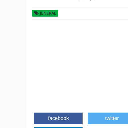
JENERAL
facebook
twitter