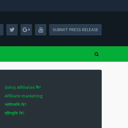
SUBMIT PRESS RELEASE
Sohoj Affiliates কি?
Affiliate marketing
আউটসোর্সিং কি?
ফ্রীল্যান্সিং কি?