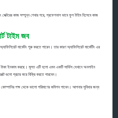
ং সেক্টরের কাজ সম্পুন্ন শেখার পরে, প্রফেশনাল ভাবে ফুল টাইম হিসেবে কাজ
ার্ট টাইম জব
াফিলিয়েট মার্কেটং শূরু করতে পারেন। তার কারণ অ্যাফিলিয়েট মার্কেটিং এর
 টাকা ইনকাম করছে। মূলত এটি হলো এমন একটি সার্ভিস যেখানে অনলাইন
োডাক্ট গুলো প্রচার করে বিক্রি করতে পারবেন।
রীতে কোম্পানির পক্ষ থেকে ভালো পরিমাণের কমিশন পাবেন। আপনার সুবিধার জন্য