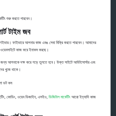
্কেটিং শুরু করতে পারবেন।
র্ট টাইম জব
ে হলো ফাইভার। ফাইভারে আপনার কাজ এবঙ সেবা বিক্রি করতে পারবেন। আমাদের
র ওয়েবসাইটে কাজ করে ইনাকম করছে।
ন্য আপনাকে দক্ষ করে গড়ে তুলতে হবে। উক্ত সাইটে আউটসোর্সার এবং
ারদের খুজে থাকে।
গা ডট কম
ইটিং, কোডিং, ওয়েব ডিজাইন, এসইও,
ডিজিটাল মার্কেটিং
আরো ইত্যাদি কাজ