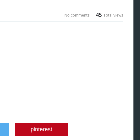
45
No comments
Total views
pinterest