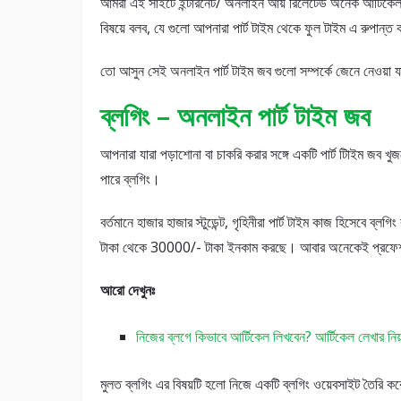
আমরা এই সাইটে ইন্টারনেট/ অনলাইন আয় রিলেটেড অনেক আর্টিক
বিষয়ে বলব, যে গুলো আপনারা পার্ট টাইম থেকে ফুল টাইম এ রুপান্
তো আসুন সেই অনলাইন পার্ট টাইম জব গুলো সম্পর্কে জেনে নেওয়া
ব্লগিং – অনলাইন পার্ট টাইম জব
আপনারা যারা পড়াশোনা বা চাকরি করার সঙ্গে একটি পার্ট টািইম জব খ
পারে ব্লগিং।
বর্তমানে হাজার হাজার স্টুডেন্ট, গৃহিনীরা পার্ট টাইম কাজ হিসেবে
টাকা থেকে 30000/- টাকা ইনকাম করছে। আবার অনেকেই প্রফেশন
আরো দেখুনঃ
নিজের ব্লগে কিভাবে আর্টিকেল লিখবেন? আর্টিকেল লেখার নিয
মুলত ব্লগিং এর বিষয়টি হলো নিজে একটি ব্লগিং ওয়েবসাইট তৈরি করে