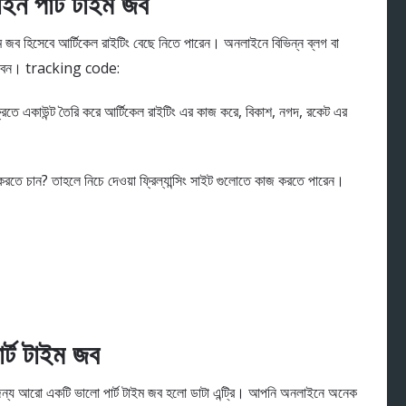
ইন পার্ট টাইম জব
 জব হিসেবে আর্টিকেল রাইটিং বেছে নিতে পারেন। অনলাইনে বিভিন্ন ব্লগ বা
পারবেন। tracking code:
একাউন্ট তৈরি করে আর্টিকেল রাইটিং এর কাজ করে, বিকাশ, নগদ, রকেট এর
 করতে চান? তাহলে নিচে দেওয়া ফ্রিল্যান্সিং সাইট গুলোতে কাজ করতে পারেন।
র্ট টাইম জব
ন্য আরো একটি ভালো পার্ট টাইম জব হলো ডাটা এন্ট্রি। আপনি অনলাইনে অনেক