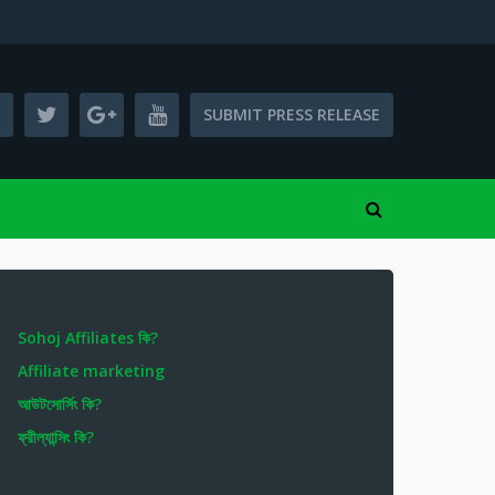
SUBMIT PRESS RELEASE
Sohoj Affiliates কি?
Affiliate marketing
আউটসোর্সিং কি?
ফ্রীল্যান্সিং কি?