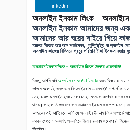
linkedin
অনলাইন ইনকাম লিংক – অনলাইনে 
অনলাইন ইনকাম আমাদের জন্য একটি
আমাদের আর ঘরের বাইরে গিয়ে কাজ
আমরা নিজের ঘরে বসে স্মার্টফোন,
কম্পিউটার
বা ল্যাপটপ থে
অনলাইন কাজের বিনিময়ে প্রচুর পরিমাণ টাকা ইনকাম করার স
অনলাইন ইনকাম লিংক – অনলাইনে রিয়েল ইনকাম ওয়েবসাইট
কিন্তু আপনি যদি
অনলাইন থেকে টাকা ইনকাম
করার বিষয়ে জানতে চ
তাহলে অবশ্যই অনলাইনে রিয়েল ইনকাম ওয়েবসাইট সম্পর্কে জান
সেই রিয়েল অনলাইন ইনকাম ওয়েবসাইট গুলোতে আপনার যদি কাজের 
থাকে। তাহলে নিজের ঘরে বসে অনায়াসে ইনকাম করতে পারবেন। 
আজকের এই আর্টিকেলে আমি যে অনলাইন ইনকাম লিংক সম্পর্কে আ
করবার সেগুলো অবশ্যই অনলাইনে রিয়েল ইনকাম ওয়েবসাইট হিসেবে
বিবেচিত।