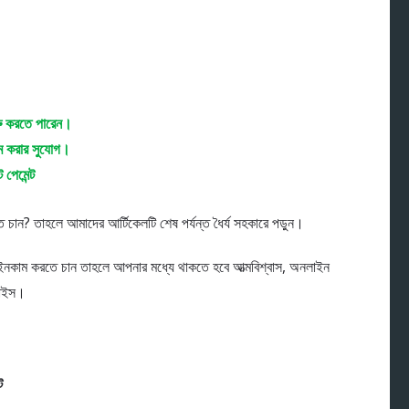
ু করতে পারেন।
ম করার সুযোগ।
পেমেন্ট
চান? তাহলে আমাদের আর্টিকেলটি শেষ পর্যন্ত ধৈর্য সহকারে পড়ুন।
নকাম করতে চান তাহলে আপনার মধ্যে থাকতে হবে আত্মবিশ্বাস, অনলাইন
ভাইস।
ট