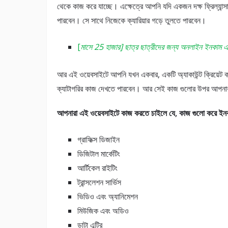
থেকে কাজ করে যাচ্ছে। এক্ষেত্রে আপনি যদি একজন দক্ষ ফ্রিল্যান্স
পারবেন। সে সাথে নিজেকে ক্যারিয়ার গড়ে তুলতে পারবেন।
[
মাসে 25 হাজার] ছাত্র ছাত্রীদের জন্য অনলাইন ইনকাম এর
আর এই ওয়েবসাইটে আপনি যখন একবার, একটি অ্যাকাউন্ট ক্রিয়েট করব
ক্যাটাগরির কাজ দেখতে পারবেন। আর সেই কাজ গুলোর উপর আপনার
আপনারা এই ওয়েবসাইটে কাজ করতে চাইলে যে, কাজ গুলো করে ইন
গ্রাফিক্স ডিজাইন
ডিজিটাল মার্কেটিং
আর্টিকেল রাইটিং
ট্রান্সলেশন সার্ভিস
ভিডিও এবং অ্যানিমেশন
মিউজিক এবং অডিও
ডাটা এন্ট্রি