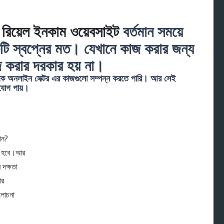
রিয়েল ইনকাম ওয়েবসাইট
বর্তমান সময়ে
 স্বপ্নের মত। যেখানে কাজ করার জন্য
 করার দরকার হয় না।
কে অনলাইন সেক্টর এর কাজগুলো সম্পন্ন করতে পারি। আর সেই
ুযোগ পায়।
ান?
তে হবে।আর
দক্ষতা
আর
লোচনা