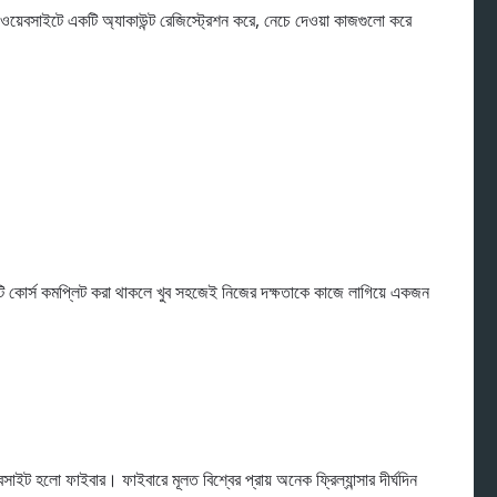
য়েবসাইটে একটি অ্যাকাউন্ট রেজিস্ট্রেশন করে, নেচে দেওয়া কাজগুলো করে
 একটি কোর্স কমপ্লিট করা থাকলে খুব সহজেই নিজের দক্ষতাকে কাজে লাগিয়ে একজন
।
ইট হলো ফাইবার। ফাইবারে মূলত বিশ্বের প্রায় অনেক ফ্রিল্যান্সার দীর্ঘদিন