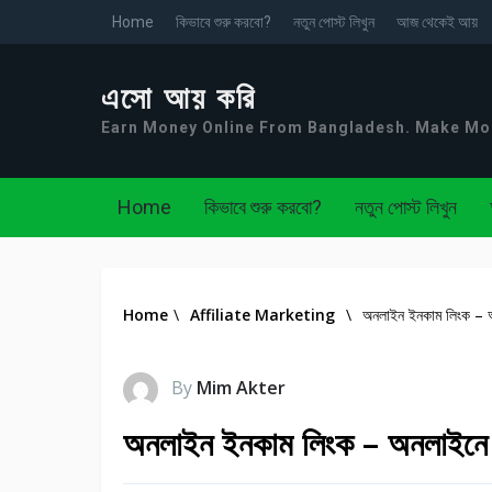
Home
কিভাবে শুরু করবো?
নতুন পোস্ট লিখুন
আজ থেকেই আয়
এসো আয় করি
Earn Money Online From Bangladesh. Make M
Home
কিভাবে শুরু করবো?
নতুন পোস্ট লিখুন
Home
\
Affiliate Marketing
\
অনলাইন ইনকাম লিংক – অ
By
Mim Akter
অনলাইন ইনকাম লিংক – অনলাইনে র