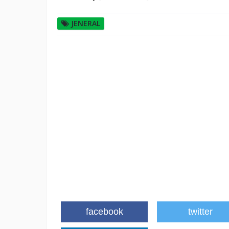
JENERAL
facebook
twitter