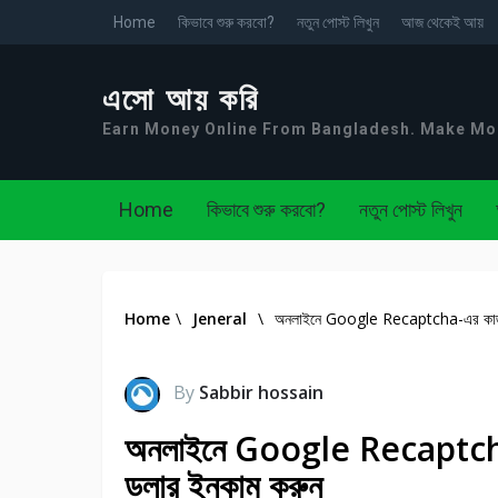
Home
কিভাবে শুরু করবো?
নতুন পোস্ট লিখুন
আজ থেকেই আয়
এসো আয় করি
Earn Money Online From Bangladesh. Make M
Home
কিভাবে শুরু করবো?
নতুন পোস্ট লিখুন
Home
\
Jeneral
\
অনলাইনে Google Recaptcha-এর কাজ ক
By
Sabbir hossain
অনলাইনে Google Recaptcha-
ডলার ইনকাম করুন