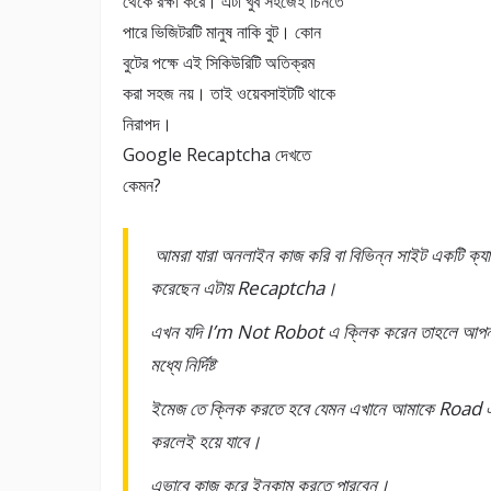
থেকে রক্ষা করে। এটা খুব সহজেই চিনতে
পারে ভিজিটরটি মানুষ নাকি বুট। কোন
বুটের পক্ষে এই সিকিউরিটি অতিক্রম
করা সহজ নয়। তাই ওয়েবসাইটটি থাকে
নিরাপদ।
Google Recaptcha দেখতে
কেমন?
আমরা যারা অনলাইন কাজ করি বা বিভিন্ন সাইট একটি ক্য
করেছেন এটায় Recaptcha।
এখন যদি I’m Not Robot এ ক্লিক করেন তাহলে আপ
মধ্যে নির্দিষ্ট
ইমেজ তে ক্লিক করতে হবে যেমন এখানে আমাকে Road 
করলেই হয়ে যাবে।
এভাবে কাজ করে ইনকাম করতে পারবেন।