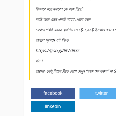
কিভাবে আয় করবেন,কে কাজ দিবে?
আমি আজ এমন একটি সাইট শেয়ার করব
যেখানে প্রতি ১০০০ ক্যাপচা তে ১$-১.৫০$ ইনকাম করতে
তাহলে প্রথমে এই লিংক
https://goo.gl/NVcNSz
যান।
তারপর একটু নিচের দিকে নেমে দেখুন “কাজ শুরু করুন” ব
facebook
twitter
linkedin