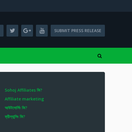
SUBMIT PRESS RELEASE
Sohoj Affiliates কি?
Affiliate marketing
আউটসোর্সিং কি?
ফ্রীল্যান্সিং কি?