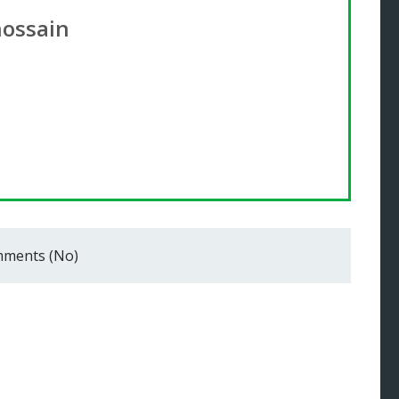
hossain
ments (No)