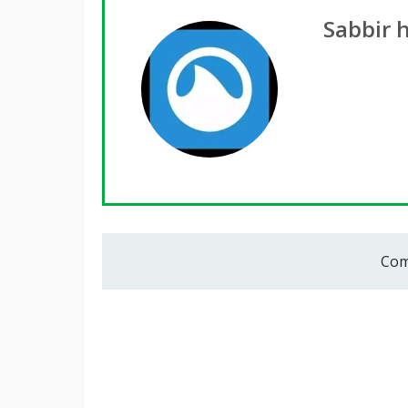
Sabbir 
Com