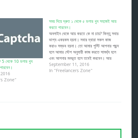
সময় দিয়ে দ্রুত ১ থেকে ৫ ডলার খুব সহজেই আয়
করতে পারবেন।
অনলাইন থেকে আয় করতে কে না চায়? কিন্তু সবার
ভাগ্য একরকম হয়না। সবার দ্বারা সকল কাজ
করাও সম্ভব হয়না। তো আমার পুস্টি আপনার পছন্দ
হলে আমার স্টেপ অনুযায়ী কাজ করতে সামর্থ্য হলে
এবং আপনার মনভূত হলে তবেই করবেন। আর
5 থেকে 10 ডলার খুব
আপনি যদি সফলভাবে করতে পারেনে এবং ভালো
September 11, 2016
পারবেন।
আয় করতে পারেন তবে…
In "Freelancers Zone"
 2016
rs Zone"