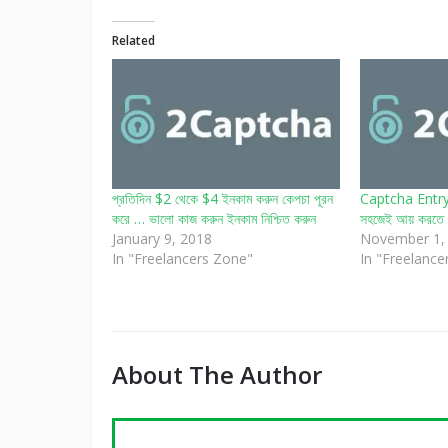
Related
প্রতিদিন $2 থেকে $4 ইনকাম করুন কেপচা পূরন
Captcha Entry 
করে … ভালো কাজ করুন ইনকাম নিশ্চিত করুন
সহজেই আয় করতে 
January 9, 2018
November 1,
In "Freelancers Zone"
In "Freelance
About The Author