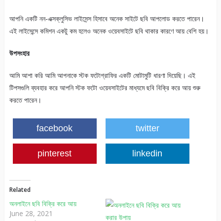
আপনি একটি নন-এক্সক্লুসিভ লাইসেন্স হিসাবে অনেক সাইটে ছবি আপলোড করতে পারেন।
এই লাইসেন্সে কমিশন একটু কম হলেও অনেক ওয়েবসাইটে ছবি থাকার কারণে আয় বেশি হয়।
উপসংহার
আমি আশা করি আমি আপনাকে স্টক ফটোগ্রাফির একটি মোটামুটি ধারণা দিয়েছি। এই
টিপসগুলি ব্যবহার করে আপনি স্টক ফটো ওয়েবসাইটের মাধ্যমে ছবি বিক্রি করে আয় শুরু
করতে পারেন।
facebook
twitter
pinterest
linkedin
Related
অনলাইনে ছবি বিক্রি করে আয়
June 28, 2021