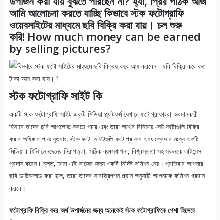
উপার্জন করা যায় বুঝতে পারছেন না? হ্যাঁ, প্রিয় পাঠক আজ
আমি আলোচনা করতে যাচ্ছি কিভাবে স্টক ফটোগ্রাফি
ওয়েবসাইটের মাধ্যমে ছবি বিক্রি করা যায়। চল শুরু
করি! How much money can be earned
by selling pictures?
স্টক ফটোগ্রাফি সাইট কি
একটি স্টক ফটোগ্রাফি সাইট একটি মিডিয়া প্ল্যাটফর্ম যেখানে ফটোগ্রাফাররা অবদানকারী
হিসাবে তাদের ছবি আপলোড করতে পারে এবং তারা অর্থের বিনিময়ে সেই ফটোগুলি বিক্রি
করার অধিকার পায়৷ সুতরাং, স্টক ফটো সাইটগুলি ফটোগ্রাফার এবং ক্রেতার মধ্যে একটি
মিডিয়া। যিনি লেনদেনের নিরাপত্তা, সঠিক ব্যবস্থাপনা, বিশ্বস্ততা সহ সকলকে লাইসেন্স
প্রদান করেন। মূলত, তারা এই কাজের জন্য একটি নির্দিষ্ট কমিশন নেয়। প্রতিবার আপনার
ছবি ডাউনলোড করা হলে, তারা তাদের সাবস্ক্রিপশন প্ল্যান অনুযায়ী আপনাকে কমিশন প্রদান
করবে।
ফটোগ্রাফি বিক্রি করে অর্থ উপার্জনের জন্য অনেকেই স্টক ফটোগ্রাফিকে পেশা হিসেবে