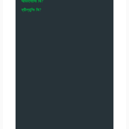
আউটসোর্সিং কি?
ফ্রীল্যান্সিং কি?