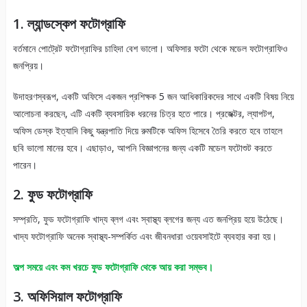
1. ল্যান্ডস্কেপ ফটোগ্রাফি
বর্তমানে পোট্রেট ফটোগ্রাফির চাহিদা বেশ ভালো। অফিসার ফটো থেকে মডেল ফটোগ্রাফিও
জনপ্রিয়।
উদাহরণস্বরূপ, একটি অফিসে একজন প্রশিক্ষক 5 জন আধিকারিকদের সাথে একটি বিষয় নিয়ে
আলোচনা করছেন, এটি একটি ব্যবসায়িক ধরনের চিত্র হতে পারে। প্রজেক্টর, ল্যাপটপ,
অফিস ডেস্ক ইত্যাদি কিছু যন্ত্রপাতি দিয়ে রুমটিকে অফিস হিসেবে তৈরি করতে হবে তাহলে
ছবি ভালো মানের হবে। এছাড়াও, আপনি বিজ্ঞাপনের জন্য একটি মডেল ফটোশুট করতে
পারেন।
2. ফুড ফটোগ্রাফি
সম্প্রতি, ফুড ফটোগ্রাফি খাদ্য ব্লগ এবং স্বাস্থ্য ব্লগের জন্য এত জনপ্রিয় হয়ে উঠেছে।
খাদ্য ফটোগ্রাফি অনেক স্বাস্থ্য-সম্পর্কিত এবং জীবনধারা ওয়েবসাইটে ব্যবহার করা হয়।
অল্প সময়ে এবং কম খরচে ফুড ফটোগ্রাফি থেকে আয় করা সম্ভব।
3. অফিসিয়াল ফটোগ্রাফি