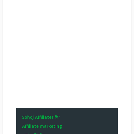
Sohoj Affiliates কি?
Affiliate marketing