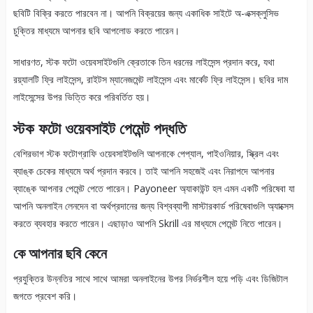
ছবিটি বিক্রি করতে পারবেন না। আপনি বিক্রয়ের জন্য একাধিক সাইটে অ-এক্সক্লুসিভ
চুক্তির মাধ্যমে আপনার ছবি আপলোড করতে পারেন।
সাধারণত, স্টক ফটো ওয়েবসাইটগুলি ক্রেতাকে তিন ধরনের লাইসেন্স প্রদান করে, যথা
রয়্যালটি ফ্রি লাইসেন্স, রাইটস ম্যানেজমেন্ট লাইসেন্স এবং মার্কেট ফ্রি লাইসেন্স। ছবির দাম
লাইসেন্সের উপর ভিত্তি করে পরিবর্তিত হয়।
স্টক ফটো ওয়েবসাইট পেমেন্ট পদ্ধতি
বেশিরভাগ স্টক ফটোগ্রাফি ওয়েবসাইটগুলি আপনাকে পেপ্যাল, পাইওনিয়ার, স্ক্রিল এবং
ব্যাঙ্ক চেকের মাধ্যমে অর্থ প্রদান করবে। তাই আপনি সহজেই এবং নিরাপদে আপনার
ব্যাঙ্কে আপনার পেমেন্ট পেতে পারেন। Payoneer অ্যাকাউন্ট হল এমন একটি পরিষেবা যা
আপনি অনলাইন লেনদেন বা অর্থপ্রদানের জন্য বিশ্বব্যাপী মাস্টারকার্ড পরিষেবাগুলি অ্যাক্সেস
করতে ব্যবহার করতে পারেন। এছাড়াও আপনি Skrill এর মাধ্যমে পেমেন্ট নিতে পারেন।
কে আপনার ছবি কেনে
প্রযুক্তির উন্নতির সাথে সাথে আমরা অনলাইনের উপর নির্ভরশীল হয়ে পড়ি এবং ডিজিটাল
জগতে প্রবেশ করি।