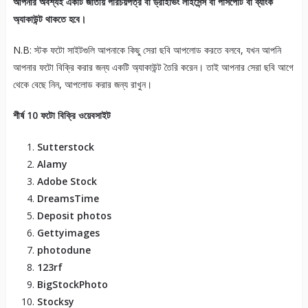
আপনার অবশ্যই একটি জাতীয় পরিচয়পত্র বা ড্রাইভিং লাইসেন্স বা পাসপোর্ট বা ব্যাংক
অ্যাকাউন্ট থাকতে হবে।
N.B: স্টক ফটো সাইটগুলি আপনাকে কিছু সেরা ছবি আপলোড করতে বলবে, যখন আপনি
আপনার ফটো বিক্রি করার জন্য একটি অ্যাকাউন্ট তৈরি করেন। তাই আপনার সেরা ছবি আগে
থেকে বেছে নিন, আপলোড করার জন্য রাখুন।
শীর্ষ 10 ফটো বিক্রি ওয়েবসাইট
Sutterstock
Alamy
Adobe Stock
DreamsTime
Deposit photos
Gettyimages
photodune
123rf
BigStockPhoto
Stocksy