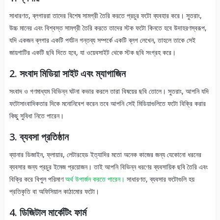
সাধারণত, ব্লগাররা তাদের বিশেষ সামগ্রী তৈরি করতে প্রচুর ফটো ব্যবহার করে। সুতরাং,
উচ্চ মানের এবং বিশ্বস্ত সামগ্রী তৈরি করতে তাদের স্টক ফটো কিনতে হবে উদাহরণস্বরূপ,
যদি একজন ব্লগার একটি পর্যটন গন্তব্য সম্পর্কে একটি ব্লগ লেখেন, তাহলে তাকে সেই
জায়গাটির একটি ছবি দিতে হবে, যা ওয়েবসাইট থেকে স্টক ছবি সংগ্রহ করে।
2. সংবাদ মিডিয়া সাইট এবং ম্যাগাজিন
সংবাদ ও গণমাধ্যম বিভিন্ন ঘটনা কভার করলে তারা বিষয়ের ছবি তোলে। সুতরাং, আপনি যদি
ফটোসাংবাদিকতার দিকে মনোনিবেশ করেন তবে আপনি সেই মিডিয়াগুলিতে ফটো বিক্রি করার
কিছু সুবিধা নিতে পারেন।
3. ব্যবসা প্রতিষ্ঠান
ব্যানার ডিজাইন, ফ্লায়ার, লেটারহেড ইত্যাদির মতো অনেক কাজের জন্য যেকোনো ধরনের
ব্যবসার জন্য প্রচুর ইমেজ প্রয়োজন। তাই আপনি বিভিন্ন ধরণের ব্যবসায়িক ছবি তৈরি এবং
বিক্রি করে বিপুল পরিমাণ
অর্থ উপার্জন করতে পারেন।
সাধারণত, ব্যবসার ফটোগুলি হয়
প্রতিকৃতি বা অফিসিয়াল কাঠামোর ফটো।
4. ডিজিটাল মার্কেটিং ফার্ম