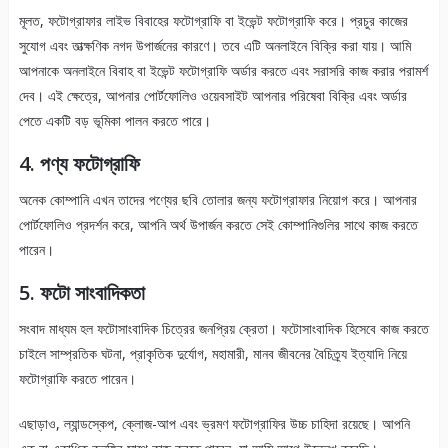
মূলত, ফটোগ্রাফার লাইভ বিবাহের ফটোগ্রাফি বা ইভেন্ট ফটোগ্রাফি করে। প্রচুর কাজের
সুযোগ এবং তাত্ক্ষণিক নগদ উপার্জনের কারণে। তবে এটি অনলাইনে বিক্রি করা যায়। আমি
আপনাকে অনলাইনে বিবাহ বা ইভেন্ট ফটোগ্রাফি অর্ডার করতে এবং সরাসরি কাজ করার পরামর্শ
দেব। এই ক্ষেত্রে, আপনার পোর্টফোলিও ওয়েবসাইট আপনার পরিষেবা বিক্রি এবং অর্ডার
পেতে একটি বড় ভূমিকা পালন করতে পারে।
4. পণ্য ফটোগ্রাফি
অনেক কোম্পানি এখন তাদের পণ্যের ছবি তোলার জন্য ফটোগ্রাফার নিয়োগ করে। আপনার
পোর্টফোলিও প্রদর্শন করে, আপনি অর্থ উপার্জন করতে সেই কোম্পানিগুলির সাথে কাজ করতে
পারেন।
5. ফটো সাংবাদিকতা
সংবাদ মাধ্যম হল ফটোসাংবাদিক চিত্রের জনপ্রিয় ক্রেতা। ফটোসাংবাদিক হিসেবে কাজ করতে
চাইলে সাম্প্রতিক ঘটনা, প্রাকৃতিক দুর্যোগ, মহামারী, মানব জীবনের বৈচিত্র্য ইত্যাদি নিয়ে
ফটোগ্রাফি করতে পারেন।
এছাড়াও, ল্যান্ডস্কেপ, ক্লোজ-আপ এবং ভ্রমণ ফটোগ্রাফির উচ্চ চাহিদা রয়েছে। আপনি