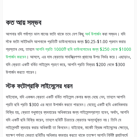
কত আয় সম্ভব
আপনার যদি পর্যাপ্ত ভাল মানের ফটো থাকে তবে বেশ কিছু
অর্থ উপার্জন
করা সম্ভব। যদি
স্টক ফটো সাইটগুলি আপনাকে প্রতিটি ডাউনলোডের জন্য $0.25-$1.00 প্রদান করার
প্রস্তাব দেয়, তাহলে
আপনি প্রতি 1000টি ছবি ডাউনলোডের জন্য $250 থেকে $1000
উপার্জন করবেন
। আসলে, এর দাম ক্রেতার সাবস্ক্রিপশন প্ল্যানের উপর নির্ভর করে। এছাড়াও,
যদি ক্রেতা একটি বর্ধিত লাইসেন্স গ্রহণ করে, আপনি প্রতি বিক্রয় $200 থেকে $300
উপার্জন করতে পারেন।
স্টক ফটোগ্রাফি লাইসেন্সের ধরন
যাইহোক, যদি একজন ক্রেতা একটি বর্ধিত লাইসেন্স কেনার জন্য বেছে নেন, তাহলে আপনি
প্রতি ছবি প্রতি $300 এর মতো উপার্জন করতে পারবেন। যেহেতু একটি ছবি একাধিকবার
বিক্রি হয়, ক্রেতা শুধুমাত্র ব্যবহারের অধিকারের জন্য লাইসেন্সপ্রাপ্ত হবেন, অর্থাৎ, আপনি
যদি একটি ছবি বিক্রি করেন, তাহলে ছবিটি চিরতরে ক্রেতার অন্তর্ভুক্ত নয়। তিনি যে
লাইসেন্সটি ব্যবহার করার অধিকারী তা কিনবেন। যাইহোক, মার্কেট ফ্রিজ লাইসেন্সের ক্ষেত্রে,
যতক্ষণ পর্যন্ত ক্রেতা ছবিটির অধিকার ব্যবহার করতে থাকে ততক্ষণ আপনি নির্দিষ্ট প্ল্যাটফর্মে