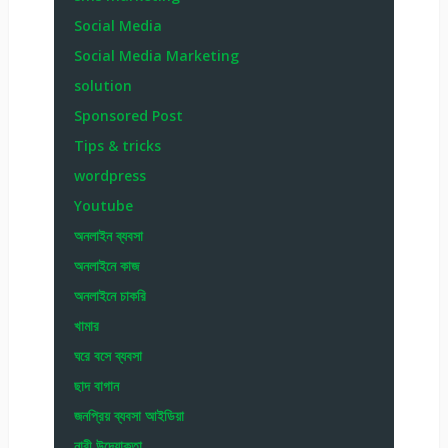
Social Media
Social Media Marketing
solution
Sponsored Post
Tips & tricks
wordpress
Youtube
অনলাইন ব্যবসা
অনলাইনে কাজ
অনলাইনে চাকরি
খামার
ঘরে বসে ব্যবসা
ছাদ বাগান
জনপ্রিয় ব্যবসা আইডিয়া
নারী উদ্যোক্তা