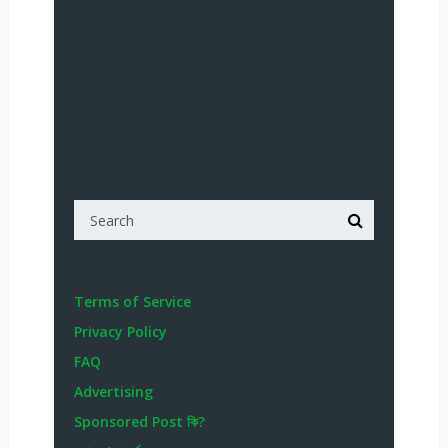
Terms of Service
Privacy Policy
FAQ
Advertising
Sponsored Post কি?