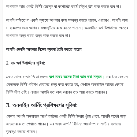
আপনাকে আর একটি নির্দিষ্ট ডেস্কে বা কর্পোরেট ফার্মে চব্বিশ ঘন্টা কাজ করতে হবে না।
আপনি বাড়িতে বা একটি ক্যাফে আপনার কাজ সম্পন্ন করতে পারেন. এছাড়াও, আপনি কাজ
বা ভ্রমণের সময় আপনার সময়সূচীতে কাজ করতে পারেন। অনলাইনে অর্থ উপার্জনের ক্ষেত্রে
আপনাকে অন্য কারো জন্য কাজ করতে হবে না।
আপনি এমনকি আপনার নিজের ব্যবসা তৈরি করতে পারেন.
2. বড় অর্থ উপার্জনের সুবিধা:
এখান থেকে রাতারাতি না হলেও
অল্প সময়ে অনেক টাকা আয় করা সম্ভব
।
চাকরিতে যেখানে
একজনকে নির্দিষ্ট পরিমাণ বেতনের জন্য কাজ করতে হয়, সেখানে অনলাইনে আয়ের কোনো
নির্দিষ্ট সীমা নেই। এখানে আপনি যত কাজ করবেন তত আয় করতে পারবেন।
3. অনলাইন আর্নিং প্রশিক্ষণের সুবিধা:
একবার আপনি অনলাইনে অর্থোপার্জনের একটি নির্দিষ্ট উপায় খুঁজে পেলে, আপনি অর্থের জন্য
অন্যদেরকে তা শেখাতে পারেন। এর জন্য আপনি বিভিন্ন ওয়ার্কশপ বা মাস্টার ক্লাসের
ব্যবস্থা করতে পারেন।