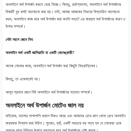
অনলাইনে অর্থ উপার্জন করতে বেছে নিচ্ছে। কিন্তু, দুর্ভাগ্যবশত, অনলাইনে অর্থ উপার্জনের
বিষয়টি খুব কমই আলোচনা করা হয়। তাই, আমরা আজকের নিবন্ধে বিস্তারিত আলোচনা
করব, অনলাইনে কাজ করে অর্থ উপার্জন করা কতটা সত্য? এর মাধ্যমে অর্থ উপার্জনের কারণ ও
উপায় সম্পর্কে।
সেটা আগে জেনে নিন:
অনলাইন অর্থ একটি জালিয়াতি বা একটি কেলেঙ্কারী?
অনেক লোকের জন্য, অনলাইনে অর্থ উপার্জন করা কিছুটা বিভ্রান্তিকর।
কিন্তু, তা একেবারেই নয়।
আসুন প্রথমে জেনে নিই অনলাইনে অর্থ উপার্জনের সত্যতা সম্পর্কে।
অনলাইনে অর্থ উপার্জন মোটেও জাল নয়
যাইহোক, ভালোর পাশাপাশি খারাপ দিকও আছে এবং আমাদের চোখ-কান খোলা রেখে অনলাইন
মাধ্যমকে বিশ্বাস করা উচিত। সুতরাং, হ্যাঁ, একটি সবচেয়ে বড় সত্য হল যে লোকেরা একে
অপরের সাথে বিভিন্ন উপায়ে প্রতারণা করে অর্থ উপার্জনের চেষ্টা করছে।