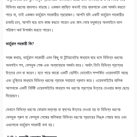
বিভিন্ন ধরনের ব্যবসাও বাড়ছে। একজন ব্যক্তি কখনই তার ব্যবসাকে একা সমর্থন করতে
পারে না, তাই একজন ভার্চুয়াল সহকারীর প্রয়োজন। আপনি যদি একটি ভার্চুয়াল সহকারীর
চাকরি চান, আপনি ঘরে বসে কাজ করতে পারেন এবং মাস শেষে শুধুমাত্র অনলাইনে ভাল
পরিমাণ অর্থ উপার্জন করতে পারেন।
ভার্চুয়াল সহকারী কি?
সহজ কথায়, ভার্চুয়াল সহকারী এমন কিছু যা ইন্টারনেটের মাধ্যমে ঘরে বসে বিভিন্ন ধরনের
অনলাইন শপ, ফেসবুক পেজ এবং অন্যান্যকে সমর্থন করে। অর্থাৎ তিনি বিভিন্ন প্রশ্নের
উত্তর দেন বা করেন। হতে পারে কারো একটি হোস্টিং ডোমেইন সম্পর্কিত ওয়েবসাইট আছে
এবং চুক্তির মাধ্যমে বিভিন্ন ধরনের গ্রাহক সহায়তা প্রদান করে। ওয়েবসাইটের মালিক
আপনাকে একটি নির্দিষ্ট ওয়েবসাইটের মাধ্যমে সব ধরণের প্রশ্নের উত্তর দেওয়ার জন্য ছেড়ে
দিয়েছেন।
যেখানে বিভিন্ন ধরণের ফোরাম মন্তব্য বা ব্লগের উত্তর দেওয়া হয় বা বিভিন্ন ধরণের
ফেসবুক গ্রুপ বা ফেসবুক পেজের মালিকরা বিভিন্ন ধরণের প্রচারের লিঙ্ক শেয়ার করে এবং
এগুলোকে ভার্চুয়াল সহকারী বলা হয়।