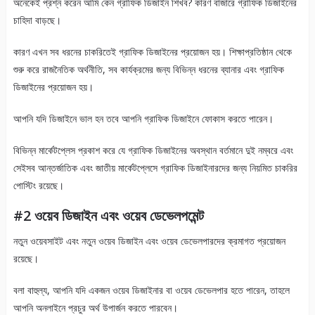
অনেকেই প্রশ্ন করেন আমি কেন গ্রাফিক ডিজাইন শিখব? কারণ বাজারে গ্রাফিক ডিজাইনের
চাহিদা বাড়ছে।
কারণ এখন সব ধরনের চাকরিতেই গ্রাফিক ডিজাইনের প্রয়োজন হয়। শিক্ষাপ্রতিষ্ঠান থেকে
শুরু করে রাজনৈতিক অর্থনীতি, সব কার্যক্রমের জন্য বিভিন্ন ধরনের ব্যানার এবং গ্রাফিক
ডিজাইনের প্রয়োজন হয়।
আপনি যদি ডিজাইনে ভাল হন তবে আপনি গ্রাফিক ডিজাইনে ফোকাস করতে পারেন।
বিভিন্ন মার্কেটপ্লেস প্রকাশ করে যে গ্রাফিক ডিজাইনের অবস্থান বর্তমানে দুই নম্বরে এবং
সেইসব আন্তর্জাতিক এবং জাতীয় মার্কেটপ্লেসে গ্রাফিক ডিজাইনারদের জন্য নিয়মিত চাকরির
পোস্টিং রয়েছে।
#2 ওয়েব ডিজাইন এবং ওয়েব ডেভেলপমেন্ট
নতুন ওয়েবসাইট এবং নতুন ওয়েব ডিজাইন এবং ওয়েব ডেভেলপারদের ক্রমাগত প্রয়োজন
রয়েছে।
বলা বাহুল্য, আপনি যদি একজন ওয়েব ডিজাইনার বা ওয়েব ডেভেলপার হতে পারেন, তাহলে
আপনি অনলাইনে প্রচুর অর্থ উপার্জন করতে পারবেন।