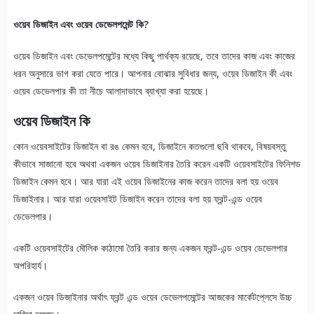
ওয়েব ডিজাইন এবং ওয়েব ডেভেলপমেন্ট কি?
ওয়েব ডিজাইন এবং ডেভেলপমেন্টের মধ্যে কিছু পার্থক্য রয়েছে, তবে তাদের কাজ এবং কাজের
ধরন অনুসারে ভাগ করা যেতে পারে। আপনার বোঝার সুবিধার জন্য, ওয়েব ডিজাইন কী এবং
ওয়েব ডেভেলপার কী তা নীচে আলাদাভাবে ব্যাখ্যা করা হয়েছে।
ওয়েব ডিজাইন কি
কোন ওয়েবসাইটের ডিজাইন বা রঙ কেমন হবে, ডিজাইনে কতগুলো ছবি থাকবে, বিষয়বস্তু
কীভাবে সাজানো হবে অথবা একজন ওয়েব ডিজাইনার তৈরি করেন একটি ওয়েবসাইটের ফিনিশড
ডিজাইন কেমন হবে। আর যারা এই ওয়েব ডিজাইনের কাজ করেন তাদের বলা হয় ওয়েব
ডিজাইনার। আর যারা ওয়েবসাইট ডিজাইন করেন তাদের বলা হয় ফ্রন্ট-এন্ড ওয়েব
ডেভেলপার।
একটি ওয়েবসাইটের মৌলিক কাঠামো তৈরি করার জন্য একজন ফ্রন্ট-এন্ড ওয়েব ডেভেলপার
অপরিহার্য।
একজন ওয়েব ডিজাইনার অর্থাৎ ফ্রন্ট এন্ড ওয়েব ডেভেলপমেন্টের আজকের মার্কেটপ্লেসে উচ্চ