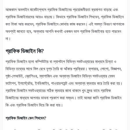
আজকাল অনলাইন মার্কেটপ্লেসে গ্রাফিক ডিজাইনের প্রয়োজনীয়তা ক্রমাগত বাড়ছে এবং
গ্রাফিক ডিজাইনারদের আয়ও বাড়ছে। কিভাবে গ্রাফিক ডিজাইন শিখবেন, গ্রাফিক ডিজাইনে
কত টাকা আয় করবেন, গ্রাফিক ডিজাইনে কোথায় কাজ করবেন। এই সমস্ত বিবরণ আপনাকে
অবশ্যই জানতে হবে, অন্যথায় আপনি কখনই একজন ভাল গ্রাফিক ডিজাইনার হতে পারবেন
না।
গ্রাফিক ডিজাইন কি?
গ্রাফিক ডিজাইন হলো কম্পিউটার বা ল্যাপটপে বিভিন্ন সফটওয়্যারের মাধ্যমে চিন্তা ও
বিভিন্ন তথ্যের সাথে মিল রেখে দৃশ্য তৈরি বা আঁকার প্রক্রিয়া। ফ্লায়ার, লোগো, বিজ্ঞাপন,
পৃষ্ঠা-লেআউট, ব্রোশিওর, ম্যাগাজিন এবং অন্যান্য ডিজাইন বিভিন্ন সফটওয়্যার যেমন
ফটোশপ, ইলাস্ট্রেটর, ইনডিজাইন, পাওয়ারপয়েন্ট এবং অন্যান্য ব্যবহার করে তৈরি করা হয়।
গ্রাফিক ডিজাইন সফটওয়্যারের সঠিক ব্যবহার জানা থাকলে খুব সুন্দর ভাবে গ্রাফিক
ডিজাইনের মাধ্যমে আপনার ভাবনা প্রকাশ করা সম্ভব। তাই আমরা জানি গ্রাফিক ডিজাইন
কি এবং গ্রাফিক ডিজাইন দিয়ে কি করা যায়।
গ্রাফিক ডিজাইন কেন শিখবেন?