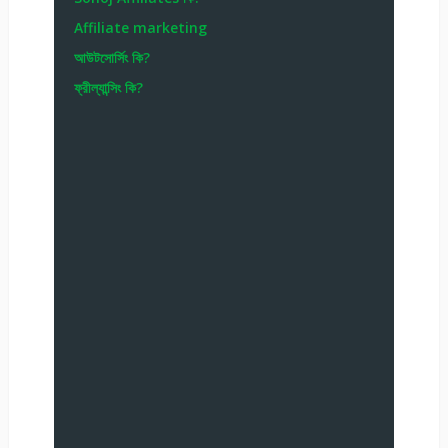
Affiliate marketing
আউটসোর্সিং কি?
ফ্রীল্যান্সিং কি?