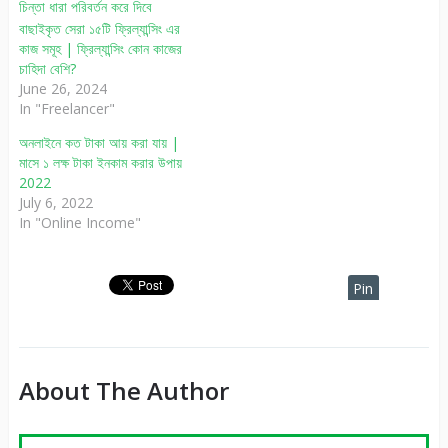
বাছাইকৃত সেরা ১৫টি ফ্রিল্যান্সিং এর
কাজ সমূহ | ফ্রিল্যান্সিং কোন কাজের
চাহিদা বেশি?
June 26, 2024
In "Freelancer"
অনলাইনে কত টাকা আয় করা যায় |
মাসে ১ লক্ষ টাকা ইনকাম করার উপায়
2022
July 6, 2022
In "Online Income"
Pin
It
About The Author