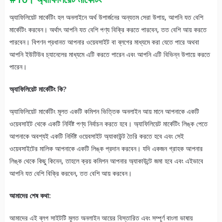
অ্যাফিলিয়েট মার্কেটিং হল অনলাইনে অর্থ উপার্জনের অন্যতম সেরা উপায়, আপনি যত বেশি
মার্কেটিং করবেন। অর্থাৎ আপনি যত বেশি পণ্য বিক্রি করতে পারবেন, তত বেশি আয় করতে
পারবেন। বিপণন প্রধানত আপনার ওয়েবসাইট বা ব্লগের মাধ্যমে করা যেতে পারে অথবা
আপনি ইউটিউব চ্যানেলের মাধ্যমে এটি করতে পারেন এবং আপনি এটি বিভিন্ন উপায়ে করতে
পারেন।
অ্যাফিলিয়েট মার্কেটিং কি?
অ্যাফিলিয়েট মার্কেটিং মূলত একটি কমিশন ভিত্তিক অনলাইন আয় মানে আপনাকে একটি
ওয়েবসাইট থেকে একটি নির্দিষ্ট পণ্য নির্বাচন করতে হবে। অ্যাফিলিয়েট মার্কেটিং লিঙ্ক পেতে
আপনাকে অবশ্যই একটি নির্দিষ্ট ওয়েবসাইট অ্যাকাউন্ট তৈরি করতে হবে এবং সেই
ওয়েবসাইটের মালিক আপনাকে একটি লিঙ্ক প্রদান করবেন। যদি একজন গ্রাহক আপনার
লিঙ্ক থেকে কিছু কিনেন, তাহলে ক্রয় কমিশন আপনার অ্যাকাউন্টে জমা হবে এবং এইভাবে
আপনি যত বেশি বিক্রি করবেন, তত বেশি আয় করবেন।
আমাদের শেষ কথা:
আমাদের এই ব্লগ সাইটটি মূলত অনলাইন আয়ের বিস্তারিত এবং সম্পূর্ণ বাংলা ভাষায়