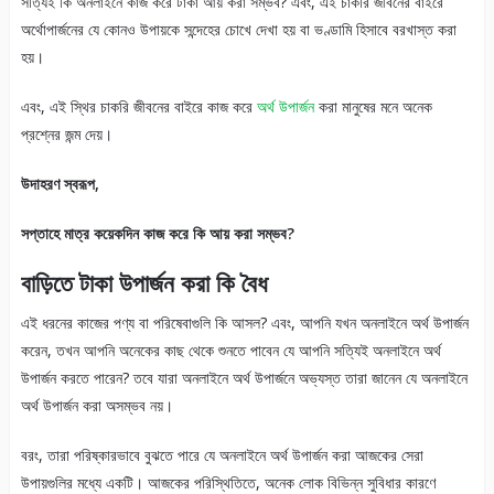
সত্যিই কি অনলাইনে কাজ করে টাকা আয় করা সম্ভব? এবং, এই চাকরি জীবনের বাইরে
অর্থোপার্জনের যে কোনও উপায়কে সন্দেহের চোখে দেখা হয় বা ভণ্ডামি হিসাবে বরখাস্ত করা
হয়।
এবং, এই স্থির চাকরি জীবনের বাইরে কাজ করে
অর্থ উপার্জন
করা মানুষের মনে অনেক
প্রশ্নের জন্ম দেয়।
উদাহরণ স্বরূপ,
সপ্তাহে মাত্র কয়েকদিন কাজ করে কি আয় করা সম্ভব?
বাড়িতে টাকা উপার্জন করা কি বৈধ
এই ধরনের কাজের পণ্য বা পরিষেবাগুলি কি আসল? এবং, আপনি যখন অনলাইনে অর্থ উপার্জন
করেন, তখন আপনি অনেকের কাছ থেকে শুনতে পাবেন যে আপনি সত্যিই অনলাইনে অর্থ
উপার্জন করতে পারেন? তবে যারা অনলাইনে অর্থ উপার্জনে অভ্যস্ত তারা জানেন যে অনলাইনে
অর্থ উপার্জন করা অসম্ভব নয়।
বরং, তারা পরিষ্কারভাবে বুঝতে পারে যে অনলাইনে অর্থ উপার্জন করা আজকের সেরা
উপায়গুলির মধ্যে একটি। আজকের পরিস্থিতিতে, অনেক লোক বিভিন্ন সুবিধার কারণে