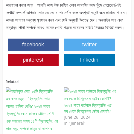
আলোচনা করার জন্য। আপনি আজ উচ্চ চাহিদা কোন অনলাইন কাজ খুঁজে পেয়েছেন?এই
লেখাটি সম্পর্কে আপনার কোন মতামত বা পরামর্শ থাকলে অবশ্যই কমেন্ট বক্সে জানাতে পারেন।
আমরা আপনার মন্তব্য মূল্যায়ন করব এবং সেই অনুযায়ী উত্তর দেব। অনলাইন আয় এবং
অন্যান্য পোস্ট সম্পর্কে আরও অনেক পোস্ট পড়তে আমাদের সাইটে নিয়মিত ভিজিট করুন।
facebook
twitter
pinterest
linkedin
Related
২০২৪ সালে বর্তমানে ফ্রিল্যান্সিং এর
সব থেকে ডিমান্ডেবল সেক্টর কোনটি?
June 26, 2024
In "Jeneral"