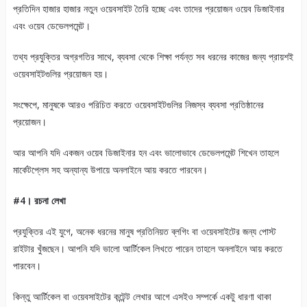
প্রতিদিন হাজার হাজার নতুন ওয়েবসাইট তৈরি হচ্ছে এবং তাদের প্রয়োজন ওয়েব ডিজাইনার
এবং ওয়েব ডেভেলপমেন্ট।
তথ্য প্রযুক্তির অগ্রগতির সাথে, ব্যবসা থেকে শিক্ষা পর্যন্ত সব ধরনের কাজের জন্য প্রায়শই
ওয়েবসাইটগুলির প্রয়োজন হয়।
সংক্ষেপে, মানুষকে আরও পরিচিত করতে ওয়েবসাইটগুলির নিজস্ব ব্যবসা প্রতিষ্ঠানের
প্রয়োজন।
আর আপনি যদি একজন ওয়েব ডিজাইনার হন এবং ভালোভাবে ডেভেলপমেন্ট শিখেন তাহলে
মার্কেটপ্লেস সহ অন্যান্য উপায়ে অনলাইনে আয় করতে পারবেন।
#4। রচনা লেখা
প্রযুক্তির এই যুগে, অনেক ধরনের মানুষ প্রতিনিয়ত ব্লগিং বা ওয়েবসাইটের জন্য পোস্ট
রাইটার খুঁজছেন। আপনি যদি ভালো আর্টিকেল লিখতে পারেন তাহলে অনলাইনে আয় করতে
পারবেন।
কিন্তু আর্টিকেল বা ওয়েবসাইটের কন্টেন্ট লেখার আগে এসইও সম্পর্কে একটু ধারণা থাকা