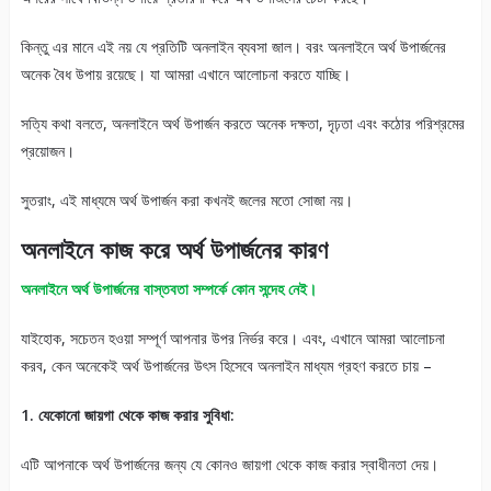
কিন্তু এর মানে এই নয় যে প্রতিটি অনলাইন ব্যবসা জাল। বরং অনলাইনে অর্থ উপার্জনের
অনেক বৈধ উপায় রয়েছে। যা আমরা এখানে আলোচনা করতে যাচ্ছি।
সত্যি কথা বলতে, অনলাইনে অর্থ উপার্জন করতে অনেক দক্ষতা, দৃঢ়তা এবং কঠোর পরিশ্রমের
প্রয়োজন।
সুতরাং, এই মাধ্যমে অর্থ উপার্জন করা কখনই জলের মতো সোজা নয়।
অনলাইনে কাজ করে অর্থ উপার্জনের কারণ
অনলাইনে অর্থ উপার্জনের বাস্তবতা সম্পর্কে কোন সন্দেহ নেই।
যাইহোক, সচেতন হওয়া সম্পূর্ণ আপনার উপর নির্ভর করে। এবং, এখানে আমরা আলোচনা
করব, কেন অনেকেই অর্থ উপার্জনের উৎস হিসেবে অনলাইন মাধ্যম গ্রহণ করতে চায় –
1. যেকোনো জায়গা থেকে কাজ করার সুবিধা:
এটি আপনাকে অর্থ উপার্জনের জন্য যে কোনও জায়গা থেকে কাজ করার স্বাধীনতা দেয়।