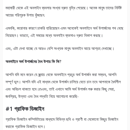
মহামারী থেকে এই অনলাইন ব্যবসার সংখ্যা দ্রুত বৃদ্ধি পেয়েছে। অনেক মানুষ তাদের নির্দিষ্ট
আয়ের পরিপূরক উপায় খুঁজছেন.
এমনকি, করোনার কারণে চাকরি হারিয়েছেন এমন অনেকেই অনলাইনে অর্থ উপার্জনের পথ বেছে
নিয়েছেন। ভারতে, এই সময়ের মধ্যে অনলাইন ব্যবসাও দ্রুত বিকাশ করছে।
এবং, এটা দেখা যাচ্ছে যে আরও বেশি সংখ্যক মানুষ অনলাইন আয়ে আগ্রহ দেখাচ্ছে।
অনলাইনে অর্থ উপার্জনের বৈধ উপায় কি কি?
আপনি যদি মনে করেন যে স্ক্র্যাচ থেকে অনলাইনে প্রচুর অর্থ উপার্জন করা সম্ভব, আপনি
সম্পূর্ণ ভুল। আপনি যদি এই মাধ্যম থেকে উপার্জন চালিয়ে যেতে চান তবে আপনাকে ধৈর্যশীল
এবং অবিচল থাকতে হবে।nএবং, তাই এখানে আমি অর্থ উপার্জন শুরু করার কিছু সেরা,
জনপ্রিয়, উন্নত এবং বৈধ পদ্ধতি নিয়ে আলোচনা করেছি-
#1 গ্রাফিক ডিজাইন
গ্রাফিক ডিজাইন কম্পিউটারের মাধ্যমে বিভিন্ন ছবি ও প্রাণী বা যেকোনো কিছুর ডিজাইন
করাকে গ্রাফিক ডিজাইন বলে।