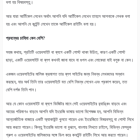
বলা হয় বিষয়বস্তু।
আর যারা আর্টিকেল লেখেন অর্থাৎ আপনি যদি আর্টিকেল লেখেন তাহলে আপনাকে লেখক বলা
হয় এবং আপনি যে কন্টেন্ট লেখেন তাকে আর্টিকেল রাইটিং বলা হয়।
প্রবন্ধের চাহিদা কেন বেশি?
সহজ কথায়, প্রতিটি ওয়েবসাইট বা ব্লগে একটি পোস্ট থাকা উচিত, কারণ একটি পোস্ট
ছাড়া, একটি ওয়েবসাইট বা ব্লগ কখনই জানা যাবে না গুগল এবং লোকেরা যাই বলুক না কেন।
একজন ওয়েবসাইটের মালিক ক্রমাগত তার ব্লগ সাইটের জন্য নিবন্ধ লেখকদের সন্ধান
করছেন, যার অর্থ তিনি তার ওয়েবসাইটে যত বেশি নিবন্ধ লেখেন এবং প্রকাশ করেন, তত
বেশি দর্শক তিনি পান।
আর যে কোন ওয়েবসাইট বা ব্লগে ভিজিটর মানে সেই ওয়েবসাইটের র‌্যাঙ্কিং বাড়বে এবং
আয়ের পরিমাণও বাড়বে আপনি যদি ইংরেজি ভাষায় ভালো বিশেষজ্ঞ হন, আপনি বিভিন্ন
আন্তর্জাতিক বাজারে একটি অ্যাকাউন্ট খুলতে পারেন এবং ইংরেজিতে বিষয়বস্তু বা পোস্ট লিখে
আয় করতে পারেন। কিন্তু ইংরেজি ভালো না বুঝলে, বাংলায় লিখতে চাইলে, বিভিন্ন ফেসবুক
গ্রুপ ও ওয়েবসাইটের মালিকদের সঙ্গে ডিল করে কনটেন্ট রাইটিং লিখে আয় করতে পারেন।