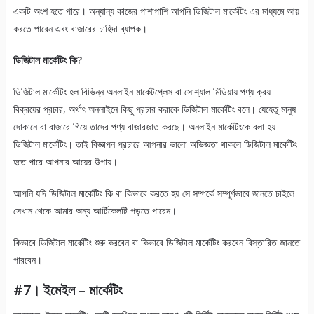
একটি অংশ হতে পারে। অন্যান্য কাজের পাশাপাশি আপনি ডিজিটাল মার্কেটিং এর মাধ্যমে আয়
করতে পারেন এবং বাজারের চাহিদা ব্যাপক।
ডিজিটাল মার্কেটিং কি?
ডিজিটাল মার্কেটিং হল বিভিন্ন অনলাইন মার্কেটপ্লেস বা সোশ্যাল মিডিয়ায় পণ্য ক্রয়-
বিক্রয়ের প্রচার, অর্থাৎ অনলাইনে কিছু প্রচার করাকে ডিজিটাল মার্কেটিং বলে। যেহেতু মানুষ
দোকানে বা বাজারে গিয়ে তাদের পণ্য বাজারজাত করছে। অনলাইন মার্কেটিংকে বলা হয়
ডিজিটাল মার্কেটিং। তাই বিজ্ঞাপন প্রচারে আপনার ভালো অভিজ্ঞতা থাকলে ডিজিটাল মার্কেটিং
হতে পারে আপনার আয়ের উপায়।
আপনি যদি ডিজিটাল মার্কেটিং কি বা কিভাবে করতে হয় সে সম্পর্কে সম্পূর্ণভাবে জানতে চাইলে
সেখান থেকে আমার অন্য আর্টিকেলটি পড়তে পারেন।
কিভাবে ডিজিটাল মার্কেটিং শুরু করবেন বা কিভাবে ডিজিটাল মার্কেটিং করবেন বিস্তারিত জানতে
পারবেন।
#7। ইমেইল – মার্কেটিং