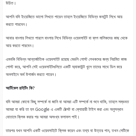
উচিত।
আপনি যদি ইংরেজিতে ভালো লিখতে পারেন তাহলে ইংরেজিতে বিভিন্ন কনটেন্ট লিখে আয়
করতে পারবেন।
আবার বাংলায় লিখতে পারলে বাংলায় লিখে বিভিন্ন ওয়েবসাইট বা ব্লগ মালিকদের কাছ থেকে
আয় করতে পারবেন।
এমনকি বিভিন্ন আন্তর্জাতিক ওয়েবসাইট রয়েছে যেগুলি পোস্ট লেখকদের জন্য নিয়মিত কাজ
পোস্ট করে, আপনি সেই ওয়েবসাইটগুলিতে একটি অ্যাকাউন্ট খুলে তাদের সাথে ডিল করে
অনলাইনে অর্থ উপার্জন করতে পারেন।
আর্টিকেল রাইটিং কি?
যদি আমরা কোনো কিছু সম্পর্কে না জানি বা আমরা এটি সম্পর্কে না শুনে থাকি, তাহলে সম্ভবত
আমরা যা করি তা হল Google এ একটি টেক্সট বা ক্যোয়ারী টাইপ করা এবং অনুসন্ধান
বোতামে ক্লিক করার পর আমরা অসংখ্য ফলাফল পাই।
তারপর যখন আপনি একটি ওয়েবসাইটে ক্লিক করেন এবং তথ্য বা উত্তর পান, তখন সেটিকে