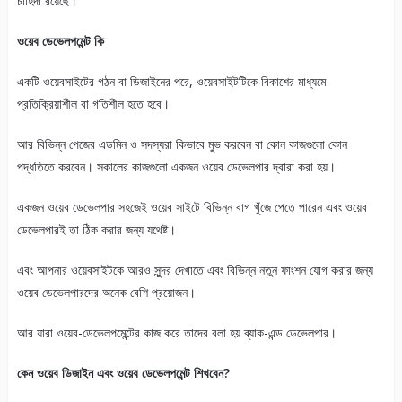
চাহিদা রয়েছে।
ওয়েব ডেভেলপমেন্ট কি
একটি ওয়েবসাইটের গঠন বা ডিজাইনের পরে, ওয়েবসাইটটিকে বিকাশের মাধ্যমে
প্রতিক্রিয়াশীল বা গতিশীল হতে হবে।
আর বিভিন্ন পেজের এডমিন ও সদস্যরা কিভাবে মুভ করবেন বা কোন কাজগুলো কোন
পদ্ধতিতে করবেন। সকালের কাজগুলো একজন ওয়েব ডেভেলপার দ্বারা করা হয়।
একজন ওয়েব ডেভেলপার সহজেই ওয়েব সাইটে বিভিন্ন বাগ খুঁজে পেতে পারেন এবং ওয়েব
ডেভেলপারই তা ঠিক করার জন্য যথেষ্ট।
এবং আপনার ওয়েবসাইটকে আরও সুন্দর দেখাতে এবং বিভিন্ন নতুন ফাংশন যোগ করার জন্য
ওয়েব ডেভেলপারদের অনেক বেশি প্রয়োজন।
আর যারা ওয়েব-ডেভেলপমেন্টের কাজ করে তাদের বলা হয় ব্যাক-এন্ড ডেভেলপার।
কেন ওয়েব ডিজাইন এবং ওয়েব ডেভেলপমেন্ট শিখবেন?