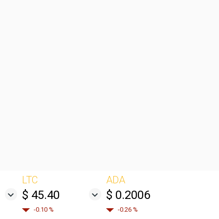
LTC
ADA
$ 45.40
$ 0.2006
-0.10 %
-0.26 %