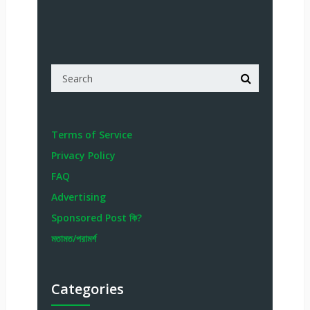
Terms of Service
Privacy Policy
FAQ
Advertising
Sponsored Post কি?
মতামত/পরামর্শ
Categories