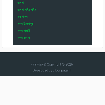
ব্যবসা
ব্যবসা গাইডলাইন
মাছ পালন
সফল উদ্যোক্তা
সফল খামারি
সফল ব্যবসা
এসো আয় করি
Copyright © 2026.
Developed by
Jibonpata IT