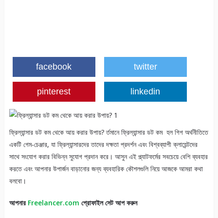
facebook
twitter
pinterest
linkedin
ফ্রিল্যান্সার ডট কম থেকে আয় করার উপায়? র্তমানে ফ্রিল্যান্সার ডট কম হল গিগ অর্থনীতিতে
একটি গেম-চেঞ্জার, যা ফ্রিল্যান্সারদের তাদের দক্ষতা প্রদর্শন এবং বিশ্বব্যাপী ক্লায়েন্টদের
সাথে সংযোগ করার বিভিন্ন সুযোগ প্রদান করে। আসুন এই প্ল্যাটফর্মের সবচেয়ে বেশি ব্যবহার
করতে এবং আপনার উপার্জন বাড়ানোর জন্য ব্যবহারিক কৌশলগুলি নিয়ে আজকে আমরা কথা
বলবো।
আপনার
Freelancer.com
প্রোফাইল সেট আপ করুন