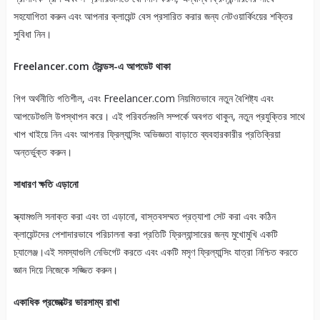
সহযোগিতা করুন এবং আপনার ক্লায়েন্ট বেস প্রসারিত করার জন্য নেটওয়ার্কিংয়ের শক্তির
সুবিধা নিন।
Freelancer.com ট্রেন্ডস-এ আপডেট থাকা
গিগ অর্থনীতি গতিশীল, এবং Freelancer.com নিয়মিতভাবে নতুন বৈশিষ্ট্য এবং
আপডেটগুলি উপস্থাপন করে। এই পরিবর্তনগুলি সম্পর্কে অবগত থাকুন, নতুন প্রযুক্তির সাথে
খাপ খাইয়ে নিন এবং আপনার ফ্রিল্যান্সিং অভিজ্ঞতা বাড়াতে ব্যবহারকারীর প্রতিক্রিয়া
অন্তর্ভুক্ত করুন।
সাধারণ ক্ষতি এড়ানো
স্ক্যামগুলি সনাক্ত করা এবং তা এড়ানো, বাস্তবসম্মত প্রত্যাশা সেট করা এবং কঠিন
ক্লায়েন্টদের পেশাদারভাবে পরিচালনা করা প্রতিটি ফ্রিল্যান্সারের জন্য মুখোমুখি একটি
চ্যালেঞ্জ।এই সমস্যাগুলি নেভিগেট করতে এবং একটি মসৃণ ফ্রিল্যান্সিং যাত্রা নিশ্চিত করতে
জ্ঞান দিয়ে নিজেকে সজ্জিত করুন।
একাধিক প্রজেক্টের ভারসাম্য রাখা