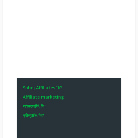
Sohoj Affiliates কি?
Affiliate marketing
আউটসোর্সিং কি?
ফ্রীল্যান্সিং কি?