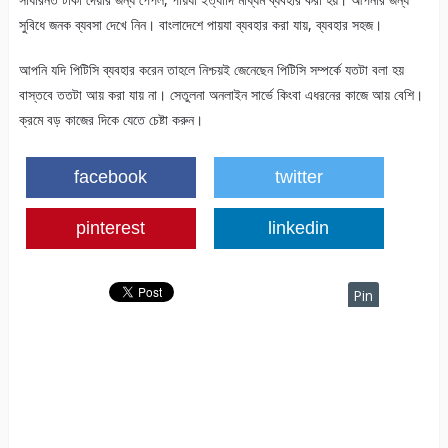
সুবিধে জনক ব্যবসা দেখে নিন। বাংলাদেশে পায়যা ব্যবহার করা যায়, ব্যবহার সহজ।
আপনি যদি পিটিসি ব্যবহার করেন তাহলে নিশ্চয়ই জেনেছেন পিটিসি সম্পর্কে যতটা বলা হয়
বাস্তবে ততটা আয় করা যায় না। সেতুলনা অনলাইন সার্ভে কিংবা এধরনের কাজে আয় বেশি।
ক্রমে বড় কাজের দিকে যেতে চেষ্টা করুন।
facebook
twitter
pinterest
linkedin
Pin
It