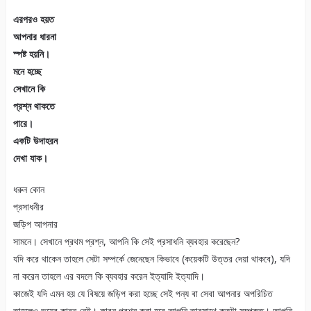
এরপরও হয়ত
আপনার ধারনা
স্পষ্ট হয়নি।
মনে হচ্ছে
সেখানে কি
প্রশ্ন থাকতে
পারে।
একটি উদাহরন
দেখা যাক।
ধরুন কোন
প্রসাধনীর
জড়িপ আপনার
সামনে। সেখানে প্রথম প্রশ্ন, আপনি কি সেই প্রসাধনি ব্যবহার করেছেন?
যদি করে থাকেন তাহলে সেটা সম্পর্কে জেনেছেন কিভাবে (কয়েকটি উত্তর দেয়া থাকবে), যদি
না করেন তাহলে এর বদলে কি ব্যবহার করেন ইত্যাদি ইত্যাদি।
কাজেই যদি এমন হয় যে বিষয়ে জড়িপ করা হচ্ছে সেই পন্য বা সেবা আপনার অপরিচিত
তাহলেও ভয়ের কারন নেই। কারন প্রশ্ন করা হবে আপনি তারসাথে কতটা সম্পৃক্ত। আপনি