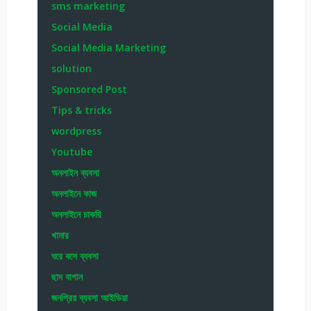
sms marketing
Social Media
Social Media Marketing
solution
Sponsored Post
Tips & tricks
wordpress
Youtube
অনলাইন ব্যবসা
অনলাইনে কাজ
অনলাইনে চাকরি
খামার
ঘরে বসে ব্যবসা
ছাদ বাগান
জনপ্রিয় ব্যবসা আইডিয়া