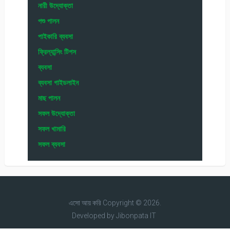
নারী উদ্যোক্তা
পশু পালন
পাইকারি ব্যবসা
ফ্রিল্যান্সিং টিপস
ব্যবসা
ব্যবসা গাইডলাইন
মাছ পালন
সফল উদ্যোক্তা
সফল খামারি
সফল ব্যবসা
এসো আয় করি
Copyright © 2026.
Developed by
Jibonpata IT