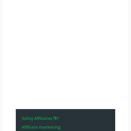
Sohoj Affiliates কি?
Affiliate marketing