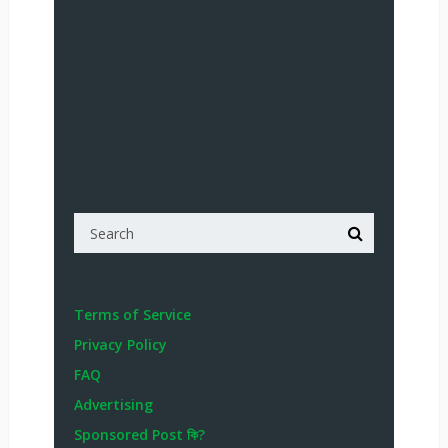
Terms of Service
Privacy Policy
FAQ
Advertising
Sponsored Post কি?