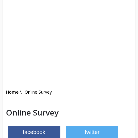
Home
\
Online Survey
Online Survey
facebook
twitter