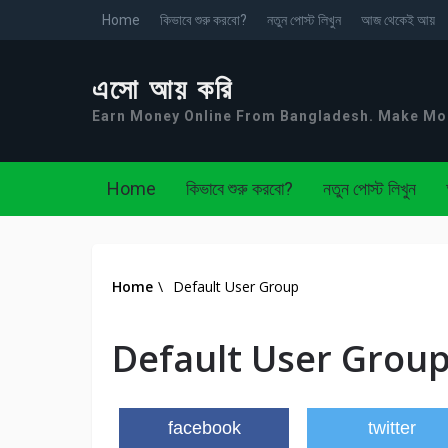
Home
কিভাবে শুরু করবো?
নতুন পোস্ট লিখুন
আজ থেকেই আয়
এসো আয় করি
Earn Money Online From Bangladesh. Make M
Home
কিভাবে শুরু করবো?
নতুন পোস্ট লিখুন
Home
\
Default User Group
Default User Grou
facebook
twitter