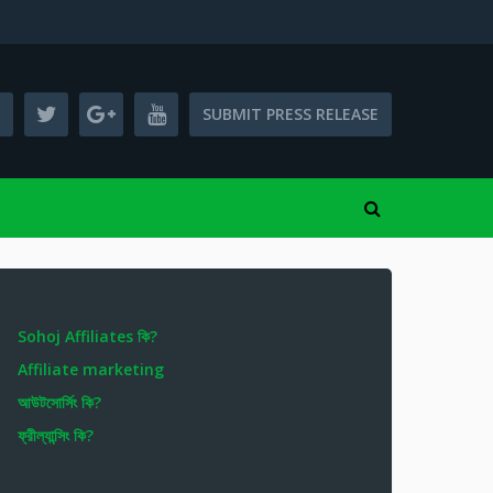
SUBMIT PRESS RELEASE
Sohoj Affiliates কি?
Affiliate marketing
আউটসোর্সিং কি?
ফ্রীল্যান্সিং কি?