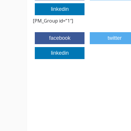
linkedin
[PM_Group id=”1″]
facebook
twitter
linkedin