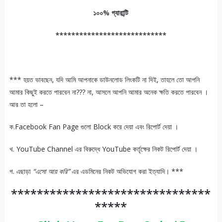
১০০
%
গ্যারান্টি
****************************
*** হয়ত ভাবছেন, যদি আমি আপনাকে ডাউনলোড লিংকটি না দিই, তাহলে তো আপনি
আমার কিছুই করতে পারবেন না??? না, আসলে আপনি আমার অনেক ক্ষতি করতে পারবেন ।
আর তা হলো –
ক.Facebook Fan Page গুলো Block করে দেয়া এবং রিপোর্ট দেয়া ।
খ. YouTube Channel এর বিরুদ্ধে YouTube কর্তৃক্ষের নিকট রিপোর্ট দেয়া ।
গ. এছাড়া
“
এসো
আয়
করি
”
এর এডমিনের নিকট অভিযোগ করা ইত্যাদি। ***
*******************************
*****