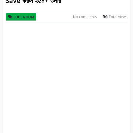
Save করুন ২৫০+ ডলার
56
No comments
Total views
EDUCATION