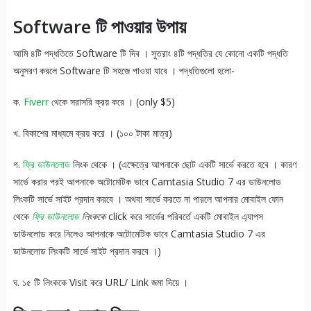
Software
টি
পাওয়ার
উপায়
আমি ৪টি পদ্ধতিতে Software টি দিব । সুতরাং ৪টি পদ্ধতির যে কোনো একটি পদ্ধতি
অনুসরণ করলে Software টি সহজে পাওয়া যাবে । পদ্ধতিগুলো হলো-
ক.
Fiverr
থেকে সরাসরি ক্রয় করে । (only $5)
খ. বিকাশের মাধ্যমে ক্রয় করে । (১০০ টাকা মাত্র)
গ.
ফ্রি ডাউনলোড
লিংক থেকে । (এক্ষেত্রে আপনাকে ছোট একটি সার্ভে করতে হবে । কারণ
সার্ভে করার পরই আপনাকে অটোমেটিক ভাবে Camtasia Studio 7 এর ডাউনলোড
লিংকটি সার্ভে সাইট প্রদান করবে । অথবা সার্ভে করতে না পারলে আপনার মোবাইল ফোন
থেকে
ফ্রি ডাউনলোড
লিংককে
click করে সার্ভের পরিবর্তে একটি মোবাইল এ্যাপস
ডাউনলোড করে নিলেও আপনাকে অটোমেটিক ভাবে Camtasia Studio 7 এর
ডাউনলোড লিংকটি সার্ভে সাইট প্রদান করবে ।)
ঘ. ১৫ টি লিংককে Visit করে URL/ Link জমা দিয়ে ।