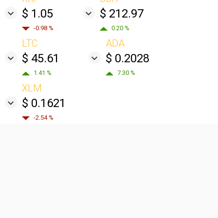
$ 1.05
$ 212.97
-0.98 %
0.20 %
LTC
ADA
$ 45.61
$ 0.2028
1.41 %
7.30 %
XLM
$ 0.1621
-2.54 %