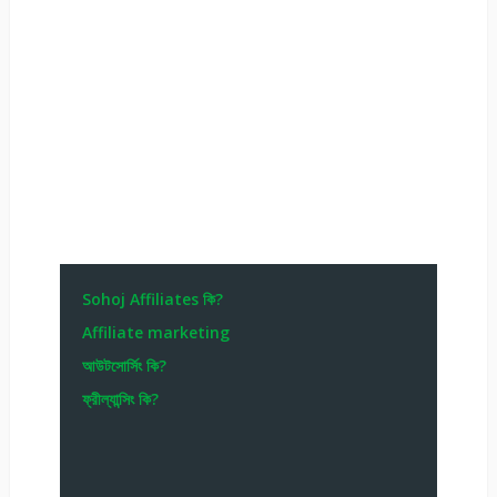
Sohoj Affiliates কি?
Affiliate marketing
আউটসোর্সিং কি?
ফ্রীল্যান্সিং কি?