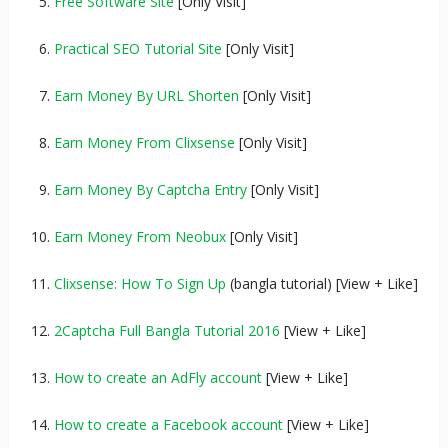
Free Software Site
[Only Visit]
Practical SEO Tutorial Site
[Only Visit]
Earn Money By URL Shorten
[Only Visit]
Earn Money From Clixsense
[Only Visit]
Earn Money By Captcha Entry
[Only Visit]
Earn Money From Neobux
[Only Visit]
Clixsense: How To Sign Up
(bangla tutorial) [View + Like]
2Captcha Full Bangla Tutorial 2016
[View + Like]
How to create an AdFly account
[View + Like]
How to create a Facebook account
[View + Like]