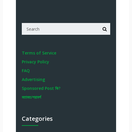
Terms of Service
Privacy Policy
FAQ
Advertising
Sponsored Post কি?
মতামত/পরামর্শ
Categories