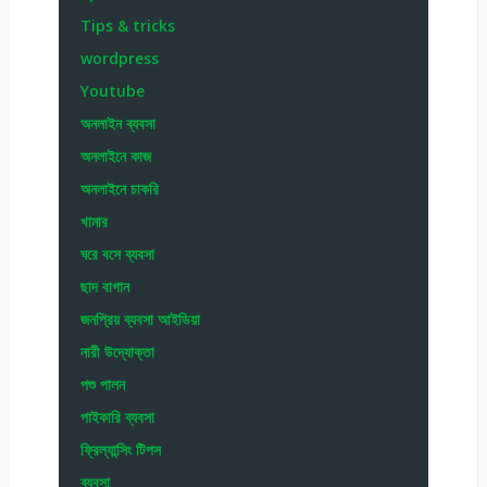
Tips & tricks
wordpress
Youtube
অনলাইন ব্যবসা
অনলাইনে কাজ
অনলাইনে চাকরি
খামার
ঘরে বসে ব্যবসা
ছাদ বাগান
জনপ্রিয় ব্যবসা আইডিয়া
নারী উদ্যোক্তা
পশু পালন
পাইকারি ব্যবসা
ফ্রিল্যান্সিং টিপস
ব্যবসা