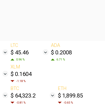
LTC
ADA
$ 45.46
$ 0.2008
0.96 %
6.71 %
XLM
$ 0.1604
-1.18 %
BTC
ETH
$ 64,323.2
$ 1,899.85
-0.81 %
-0.65 %