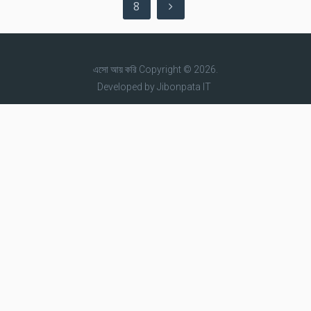
8
এসো আয় করি
Copyright © 2026.
Developed by
Jibonpata IT