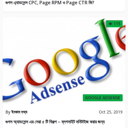
গুগল এ্যাডসেন্স CPC, Page RPM ও Page CTR কি?
115
GOOGLE ADSENSE
By
ইনকাম তথ্য
Oct 25, 2019
গুগল অ্যাডসেন্স এর সেরা ৫ টি বিকল্প – ব্লগসাইট মনিটাইজ করার জন্য