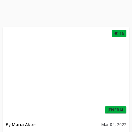
16
JENERAL
By
Maria Akter
Mar 04, 2022