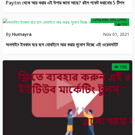
EARN FROM SOCIAL SITE
By
ইনকাম তথ্য
Jan 04, 2020
ফ্রিতে ব্যবহার করুন এই ৫টি ইউটিউব মার্কেটিং টুলস্
109