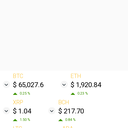
BTC
ETH
$ 65,027.6
$ 1,920.84
0.25 %
0.23 %
XRP
BCH
$ 1.04
$ 217.70
1.50 %
0.84 %
LTC
ADA
$ 45.78
$ 0.1998
-0.32 %
-0.49 %
XLM
$ 0.1660
3.49 %