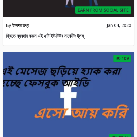
JENERAL
By
ইনকাম তথ্য
Dec 30, 2019
এই মেসেজ ছড়িয়ে হ্যাক করা হচ্ছে ফেসবুক আইডি
154