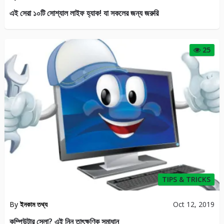
TIPS & TRICKS
By
ইনকাম তথ্য
Oct 12, 2019
কম্পিউটার স্লো? এই নিন তাৎক্ষণিক সমাধান
39