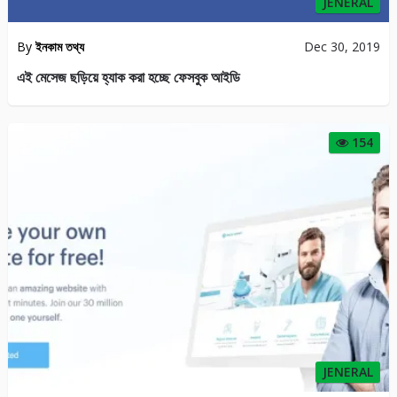
JENERAL
By
arjoda
Nov 29, 2019
ফ্রি ওয়েবসাইট তৈরি করুন এই ৫ টি সেরা website builder প্লাটফর্ম দ্বারা
88