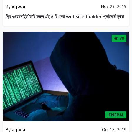
JENERAL
By
arjoda
Oct 18, 2019
এই সেরা ১০টি সোশ্যাল লাইফ হ্যাক! যা সকলের জন্য জরুরি
25