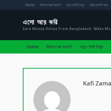
Home
কিভাবে শুরু করবো?
নতুন পোস্ট লিখুন
আজ থেকেই আয়
এসো আয় করি
Earn Money Online From Bangladesh. Make M
Home
কিভাবে শুরু করবো?
নতুন পোস্ট লিখুন
Kafi Zam