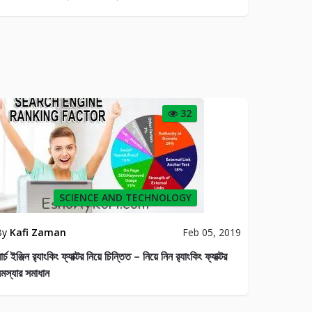
32
SCIENCE AND TECHNOLOGY
By
Kafi Zaman
Feb 05, 2019
ার্চ ইঞ্জিন র‍্যাংকিং ফ্যাক্টর নিয়ে চিন্তিত – নিয়ে নিন র‍্যাংকিং ফ্যাক্টর
মস্যার সমাধান