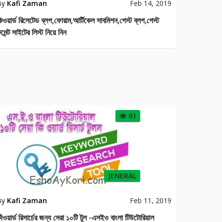
By
Kafi Zaman
Feb 14, 2019
িওয়ার্ড রিলেটেড ব্লগ,ফোরাম,আর্টিকেল সাবমিশন,গেস্ট ব্লগ,গেস্ট
মেন্ট সাইটের লিস্ট নিয়ে নিন
61
JENERAL
By
Kafi Zaman
Feb 11, 2019
ীওয়ার্ড রিসার্চের জন্য সেরা ১০টি টুল -এসইও বাংলা টিউটোরিয়াল