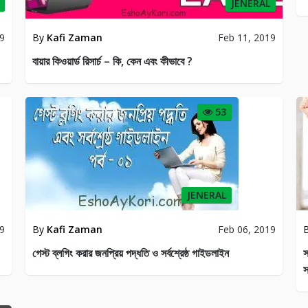
JENERAL
19
By
Kafi Zaman
Feb 11, 2019
বায়ার কিওয়ার্ড রিসার্চ – কি, কেন এবং কীভাবে ?
53
JENERAL
19
By
Kafi Zaman
Feb 06, 2019
গেস্ট ব্লগিং করার জনপ্রিয় পদ্ধতি ও সর্বশ্রেষ্ঠ গাইডলাইন
স
স