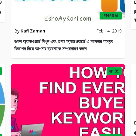
19
ল
ক
JENERAL
ক
By
Kafi Zaman
Feb 14, 2019
গুগল অ্যাডওয়ার্ড শিখুন এবং গুগল অ্যাডওয়ার্ডে এ আপনার পণ্যের
বিজ্ঞাপন দিয়ে আপনার ব্যবসাকে সম্প্রসারণ করুন
89
ক