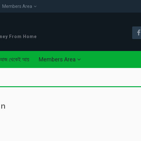
Members Area
oney From Home
আজ থেকেই আয়
Members Area
an