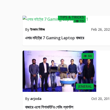
TIPS & TRICKS
15
By
ইনকাম নিউজ
Feb 26, 20
এসার নাইট্রো 7 Gaming Laptop বাজারে
66
JENERAL
By
arjoda
Oct 20, 20
বাজারে এলো গিগাবাইট’র গেমিং ল্যাপটপ