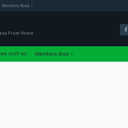
Members Area
oney From Home
আজ থেকেই আয়
Members Area