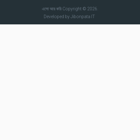
এসো আয় করি
Copyright © 2026.
Developed by
Jibonpata IT