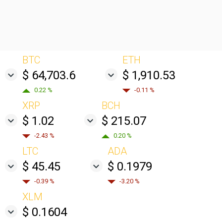
BTC
ETH
$ 64,703.6
$ 1,910.53
0.22 %
-0.11 %
XRP
BCH
$ 1.02
$ 215.07
-2.43 %
0.20 %
LTC
ADA
$ 45.45
$ 0.1979
-0.39 %
-3.20 %
XLM
$ 0.1604