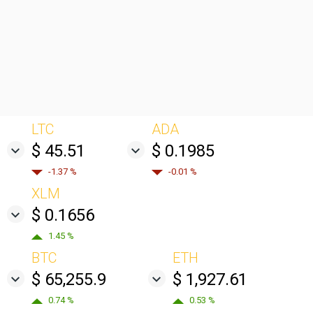
LTC
ADA
$ 45.51
$ 0.1985
-1.37 %
-0.01 %
XLM
$ 0.1656
1.45 %
BTC
ETH
$ 65,255.9
$ 1,927.61
0.74 %
0.53 %