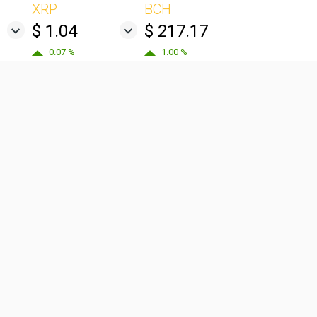
XRP
BCH
$ 1.04
$ 217.17
0.07 %
1.00 %