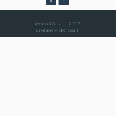
8
এসো আয় করি
Copyright © 2026.
Developed by
Jibonpata IT