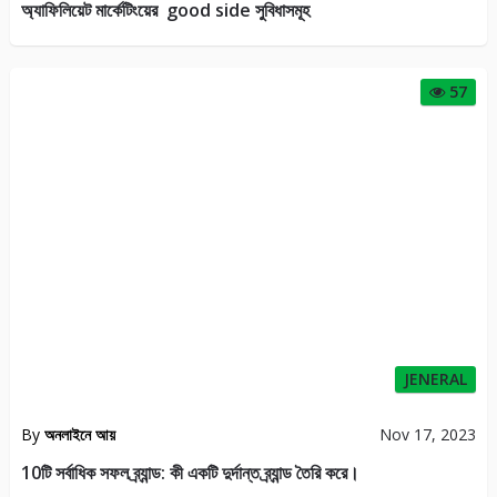
অ্যাফিলিয়েট মার্কেটিংয়ের good side সুবিধাসমূহ
57
JENERAL
By
অনলাইনে আয়
Nov 17, 2023
10টি সর্বাধিক সফল ব্র্যান্ড: কী একটি দুর্দান্ত ব্র্যান্ড তৈরি করে।