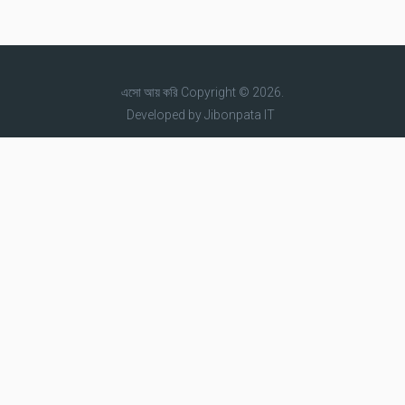
এসো আয় করি
Copyright © 2026.
Developed by
Jibonpata IT