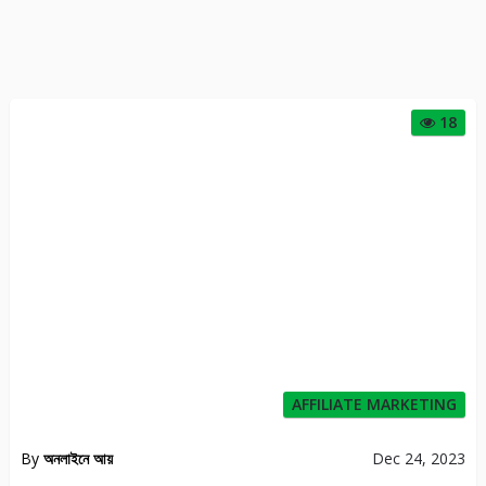
18
AFFILIATE MARKETING
By
অনলাইনে আয়
Dec 24, 2023