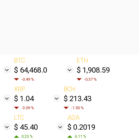
BTC
ETH
$ 64,468.0
$ 1,908.59
-0.49 %
-0.37 %
XRP
BCH
$ 1.04
$ 213.43
-3.09 %
-1.50 %
LTC
ADA
$ 45.40
$ 0.2019
0.23 %
6.11 %