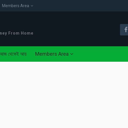
Members Area
oney From Home
আজ থেকেই আয়
Members Area