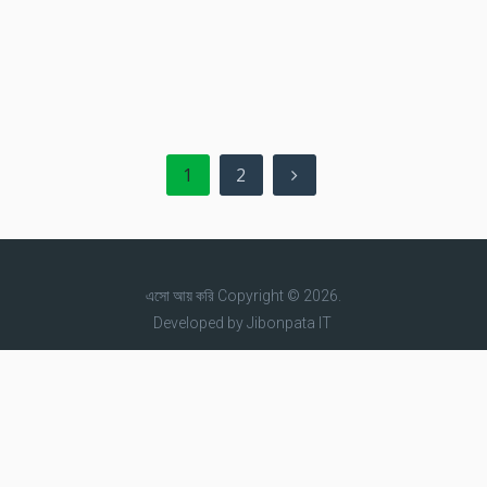
1
2
এসো আয় করি
Copyright © 2026.
Developed by
Jibonpata IT