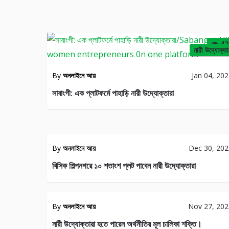
42
নারী উদ্যোক্তা
By
অনলাইনে আয়
Jan 04, 20
সাবাংগী: এক প্লাটফর্মে পাহাড়ি নারী উদ্যোক্তারা
অন
JENERAL
ব্যব
By
অনলাইনে আয়
Dec 30, 20
29
বিসিক শিল্পনগরে ১০ শতাংশ প্লট পাবেন নারী উদ্যোক্তারা
ARTICLE
WRITING
JENE
By
অনলাইনে আয়
Nov 27, 20
30
নারী উদ্যোক্তারা হতে পারেন অর্থনীতির মূল চালিকা শক্তি।