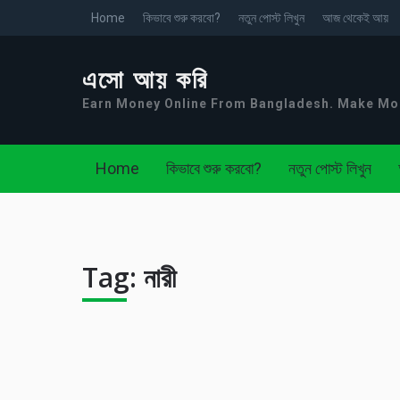
Home
কিভাবে শুরু করবো?
নতুন পোস্ট লিখুন
আজ থেকেই আয়
এসো আয় করি
Earn Money Online From Bangladesh. Make M
Home
কিভাবে শুরু করবো?
নতুন পোস্ট লিখুন
Tag:
নারী