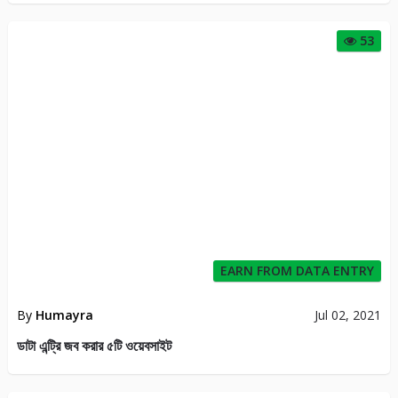
53
EARN FROM DATA ENTRY
By
Humayra
Jul 02, 2021
ডাটা এন্ট্রি জব করার ৫টি ওয়েবসাইট