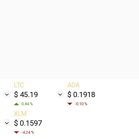
LTC
ADA
$ 45.19
$ 0.1918
0.44 %
-0.10 %
XLM
$ 0.1597
-4.24 %