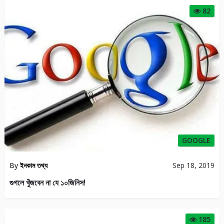
82
GOOGLE
By
ইনকাম তথ্য
Sep 18, 2019
গুগলে খুঁজবেন না যে ১০জিনিস!
185