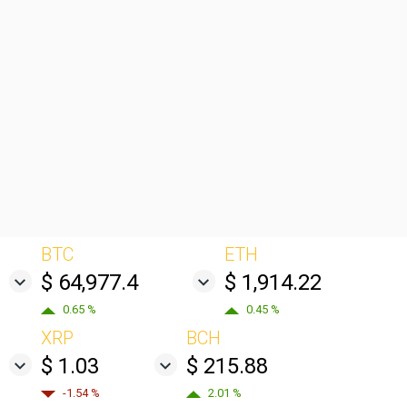
BTC
ETH
$ 64,977.4
$ 1,914.22
0.65 %
0.45 %
XRP
BCH
$ 1.03
$ 215.88
-1.54 %
2.01 %