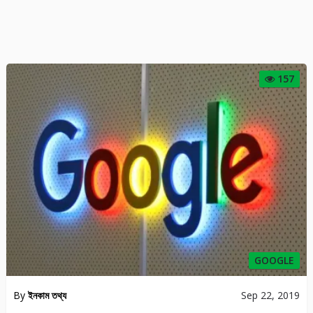
157
GOOGLE
By
ইনকাম তথ্য
Sep 22, 2019