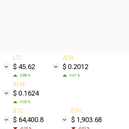
LTC
ADA
$ 45.62
$ 0.2012
0.88 %
5.61 %
XLM
$ 0.1624
0.05 %
BTC
ETH
$ 64,400.8
$ 1,903.68
-0.20 %
-0.07 %