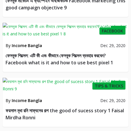
ফেসবুক মার্কেটিং এ ক্যাম্পেইন অবজেকটিভ Facebook marketing this
good campaign objective 9
48
FACEBOOK
By
Income Bangla
Dec 29, 2020
ফেসবুক পিক্সেল: এটি কী এবং কীভাবে ফেসবুক পিক্সেল ব্যবহার করবেন?
Facebook what is it and how to use best pixel 1
10
TIPS & TRICKS
By
Income Bangla
Dec 29, 2020
ফয়সাল মৃধা রনি সাফ্যলের গল্প the good of sucess story 1 Faisal
Mirdha Ronni