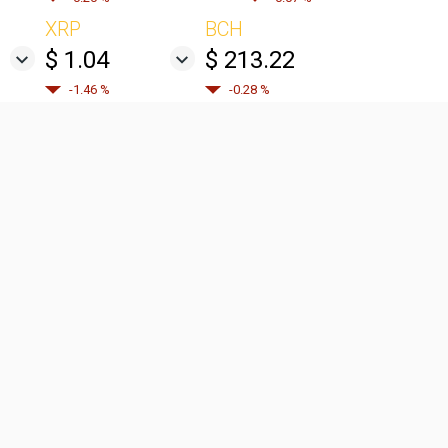
XRP
BCH
$ 1.04
$ 213.22
-1.46 %
-0.28 %