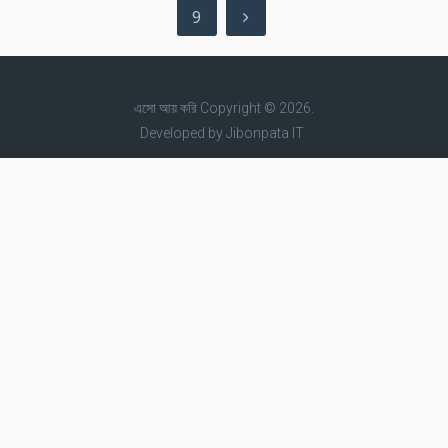
9
এসো আয় করি
Copyright © 2026.
Developed by
Jibonpata IT