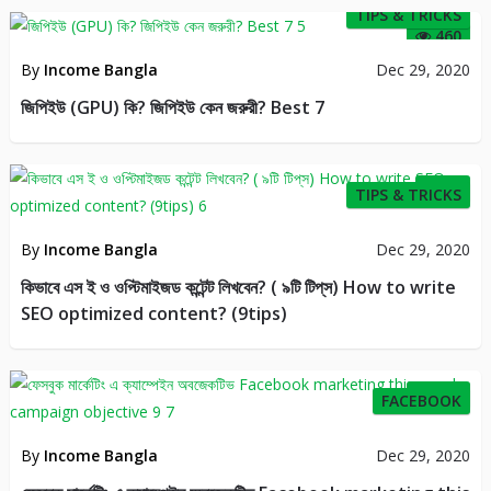
TIPS & TRICKS
460
By
Income Bangla
Dec 29, 2020
জিপিইউ (GPU) কি? জিপিইউ কেন জরুরী? Best 7
32
TIPS & TRICKS
By
Income Bangla
Dec 29, 2020
কিভাবে এস ই ও ওপ্টিমাইজড কন্টেন্ট লিখবেন? ( ৯টি টিপ্‌স) How to write
SEO optimized content? (9tips)
179
FACEBOOK
By
Income Bangla
Dec 29, 2020