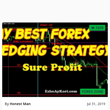
1035
FOREX ZONE
By
Honest Man
Jul 31, 2019