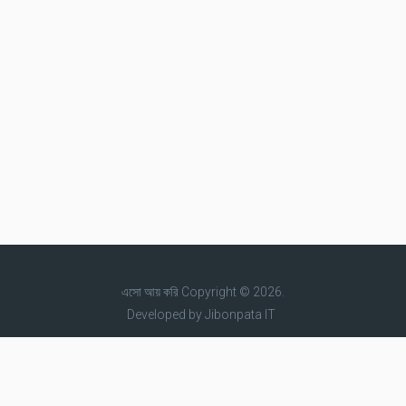
এসো আয় করি
Copyright © 2026.
Developed by
Jibonpata IT