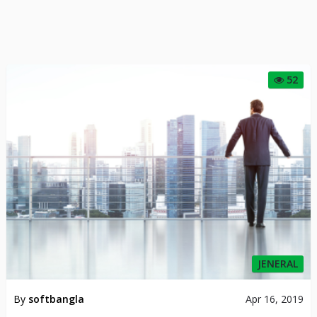
52
JENERAL
By
softbangla
Apr 16, 2019