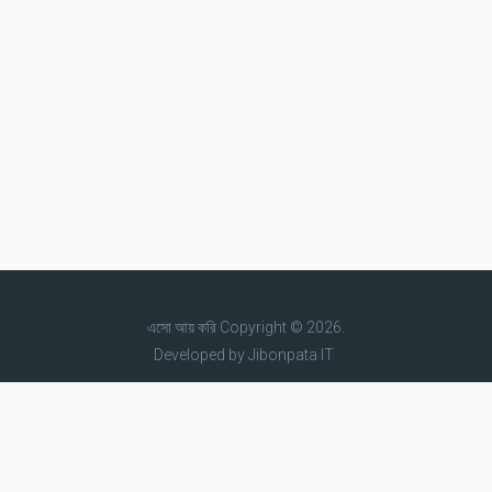
এসো আয় করি
Copyright © 2026.
Developed by
Jibonpata IT