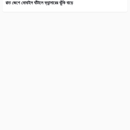
রাত জেগে মোবাইল ঘাঁটালে ক্যান্সারের ঝুঁকি বাড়ে