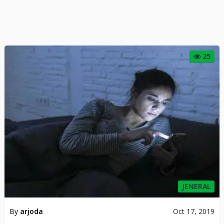
25
JENERAL
By
arjoda
Oct 17, 2019