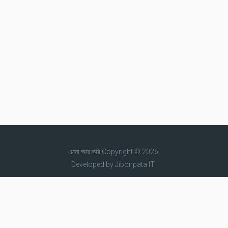
এসো আয় করি
Copyright © 2026.
Developed by
Jibonpata IT