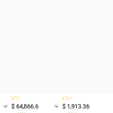
BTC
ETH
$ 64,866.6
$ 1,913.36